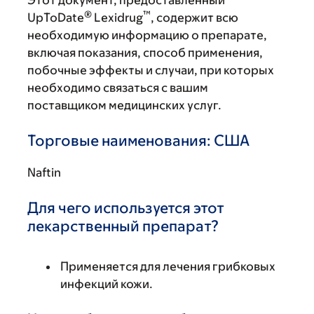
Этот документ, предоставленный
®
™
UpToDate
Lexidrug
, содержит всю
необходимую информацию о препарате,
включая показания, способ применения,
побочные эффекты и случаи, при которых
необходимо связаться с вашим
поставщиком медицинских услуг.
Торговые наименования: США
Naftin
Для чего используется этот
лекарственный препарат?
Применяется для лечения грибковых
инфекций кожи.