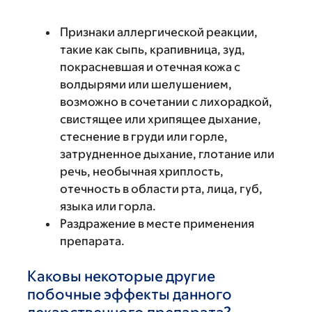
Признаки аллергической реакции,
такие как сыпь, крапивница, зуд,
покрасневшая и отечная кожа с
волдырями или шелушением,
возможно в сочетании с лихорадкой,
свистящее или хрипящее дыхание,
стеснение в груди или горле,
затрудненное дыхание, глотание или
речь, необычная хриплость,
отечность в области рта, лица, губ,
языка или горла.
Раздражение в месте применения
препарата.
Каковы некоторые другие
побочные эффекты данного