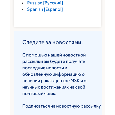
Russian
[
Русский
]
Spanish
[
Español
]
Следите за новостями.
С помощью нашей новостной
рассылки вы будете получать
последние новости и
обновленную информацию о
лечении рака в центре MSK и о
научных достижениях на свой
почтовый ящик.
Подписаться на новостную рассылку