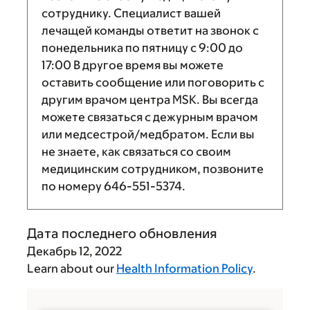
сотруднику. Специалист вашей
лечащей команды ответит на звонок с
понедельника по пятницу с
9:00
до
17:00
В другое время вы можете
оставить сообщение или поговорить с
другим врачом центра MSK. Вы всегда
можете связаться с дежурным врачом
или медсестрой/медбратом. Если вы
не знаете, как связаться со своим
медицинским сотрудником, позвоните
по номеру
646-551-5374
.
Дата последнего обновления
Декабрь 12, 2022
Learn about our
Health Information Policy
.