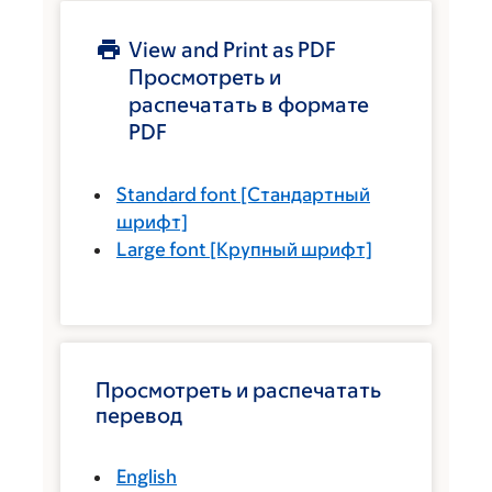
View and Print as PDF
Просмотреть и
распечатать в формате
PDF
Standard font
[Стандартный
шрифт]
Large font
[Крупный шрифт]
Просмотреть и распечатать
перевод
English