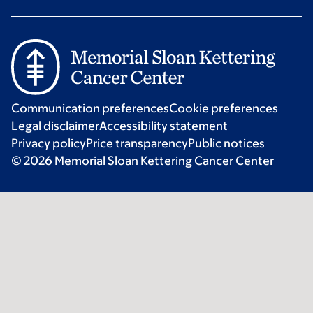
Communication preferences
Cookie preferences
Legal disclaimer
Accessibility statement
Privacy policy
Price transparency
Public notices
© 2026 Memorial Sloan Kettering Cancer Center