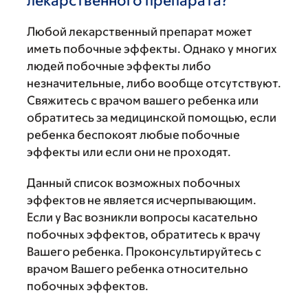
лекарственного препарата?
Любой лекарственный препарат может
иметь побочные эффекты. Однако у многих
людей побочные эффекты либо
незначительные, либо вообще отсутствуют.
Свяжитесь с врачом вашего ребенка или
обратитесь за медицинской помощью, если
ребенка беспокоят любые побочные
эффекты или если они не проходят.
Данный список возможных побочных
эффектов не является исчерпывающим.
Если у Вас возникли вопросы касательно
побочных эффектов, обратитесь к врачу
Вашего ребенка. Проконсультируйтесь с
врачом Вашего ребенка относительно
побочных эффектов.