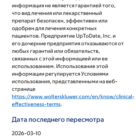
информация не является гарантией того,
что вид лечения или лекарственный
препарат безопасен, эффективен или
одобрен для лечения конкретных
пациентов. Предприятие UpToDate, Inc. и
его дочерние предприятия отказываются от
любых гарантий или обязательств,
связанных с этой информацией или ее
использованием. Использование этой
информации регулируется Условиями
использования, представленными на веб-
странице
https://www.wolterskluwer.com/en/know/clinical-
effectiveness-terms
.
Дата последнего пересмотра
2026-03-10