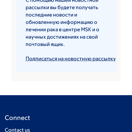
С помощью нашей новостной
рассылки вы будете получать
последние новости и
обновленную информацию о
лечении рака в центре MSK и о
научных достижениях на свой
почтовый ящик.
Подписаться на новостную рассылку
Connect
Contact us