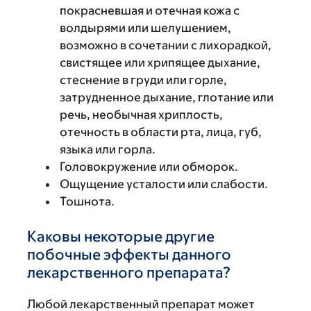
покрасневшая и отечная кожа с
волдырями или шелушением,
возможно в сочетании с лихорадкой,
свистящее или хрипящее дыхание,
стеснение в груди или горле,
затрудненное дыхание, глотание или
речь, необычная хриплость,
отечность в области рта, лица, губ,
языка или горла.
Головокружение или обморок.
Ощущение усталости или слабости.
Тошнота.
Каковы некоторые другие
побочные эффекты данного
лекарственного препарата?
Любой лекарственный препарат может