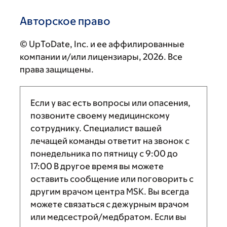
Авторское право
© UpToDate, Inc. и ее аффилированные
компании и/или лицензиары, 2026. Все
права защищены.
Если у вас есть вопросы или опасения,
позвоните своему медицинскому
сотруднику. Специалист вашей
лечащей команды ответит на звонок с
понедельника по пятницу с
9:00
до
17:00
В другое время вы можете
оставить сообщение или поговорить с
другим врачом центра MSK. Вы всегда
можете связаться с дежурным врачом
или медсестрой/медбратом. Если вы