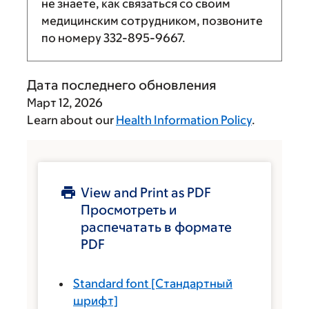
не знаете, как связаться со своим
медицинским сотрудником, позвоните
по номеру
332-895-9667
.
Дата последнего обновления
Март 12, 2026
Learn about our
Health Information Policy
.
View and Print as PDF
Просмотреть и
распечатать в формате
PDF
Standard font
[Стандартный
шрифт]