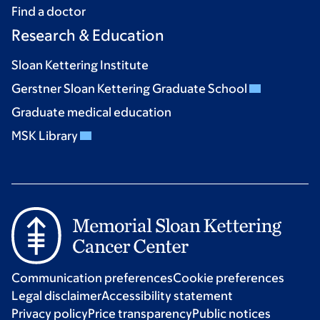
Find a doctor
Research & Education
Sloan Kettering Institute
Gerstner Sloan Kettering Graduate School
Graduate medical education
MSK Library
Communication preferences
Cookie preferences
Legal disclaimer
Accessibility statement
Privacy policy
Price transparency
Public notices