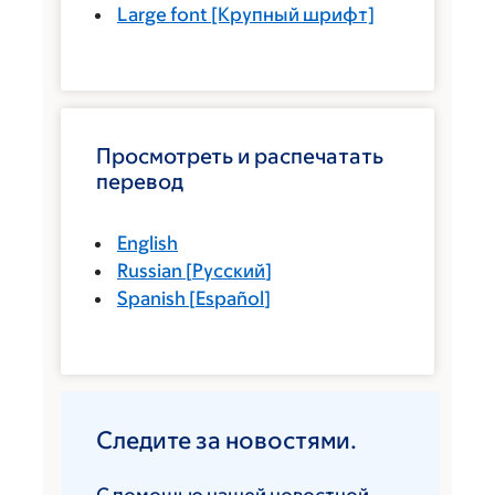
Large font
[Крупный шрифт]
Просмотреть и распечатать
перевод
English
Russian
[
Русский
]
Spanish
[
Español
]
Следите за новостями.