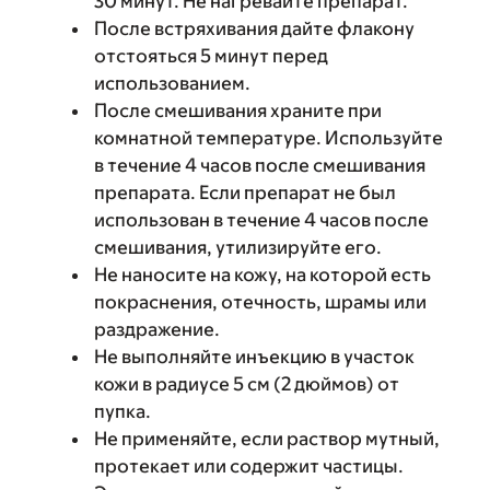
30 минут. Не нагревайте препарат.
После встряхивания дайте флакону
отстояться 5 минут перед
использованием.
После смешивания храните при
комнатной температуре. Используйте
в течение 4 часов после смешивания
препарата. Если препарат не был
использован в течение 4 часов после
смешивания, утилизируйте его.
Не наносите на кожу, на которой есть
покраснения, отечность, шрамы или
раздражение.
Не выполняйте инъекцию в участок
кожи в радиусе 5 см (2 дюймов) от
пупка.
Не применяйте, если раствор мутный,
протекает или содержит частицы.