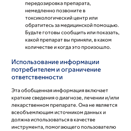
передозировка препарата,
немедленно позвоните в
токсикологический центр или
обратитесь за медицинской помощью.
Будьте готовы сообщить или показать,
какой препарат вы приняли, в каком
количестве и когда это произошло.
Использование информации
потребителем и ограничение
ответственности
Эта обобщенная информация включает
краткие сведения о диагнозе, лечении и/или
лекарственном препарате. Она не является
всеобъемлющим источником данных и
должна использоваться в качестве
инструмента, помогающего пользователю