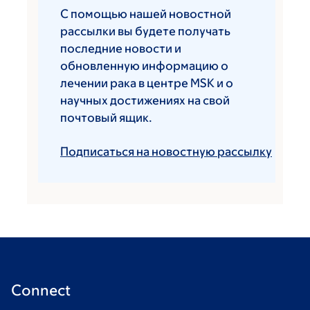
С помощью нашей новостной
рассылки вы будете получать
последние новости и
обновленную информацию о
лечении рака в центре MSK и о
научных достижениях на свой
почтовый ящик.
Подписаться на новостную рассылку
Connect