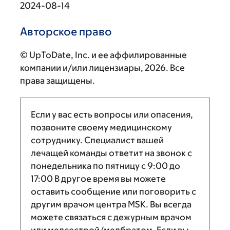
2024-08-14
Авторское право
© UpToDate, Inc. и ее аффилированные
компании и/или лицензиары, 2026. Все
права защищены.
Если у вас есть вопросы или опасения,
позвоните своему медицинскому
сотруднику. Специалист вашей
лечащей команды ответит на звонок с
понедельника по пятницу с
9:00
до
17:00
В другое время вы можете
оставить сообщение или поговорить с
другим врачом центра MSK. Вы всегда
можете связаться с дежурным врачом