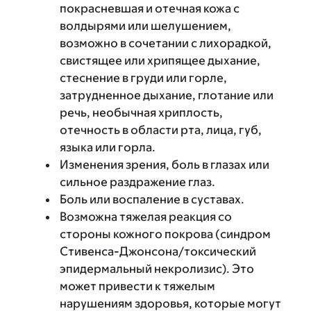
покрасневшая и отечная кожа с
волдырями или шелушением,
возможно в сочетании с лихорадкой,
свистящее или хрипящее дыхание,
стеснение в груди или горле,
затрудненное дыхание, глотание или
речь, необычная хриплость,
отечность в области рта, лица, губ,
языка или горла.
Изменения зрения, боль в глазах или
сильное раздражение глаз.
Боль или воспаление в суставах.
Возможна тяжелая реакция со
стороны кожного покрова (синдром
Стивенса-Джонсона/токсический
эпидермальный некролизис). Это
может привести к тяжелым
нарушениям здоровья, которые могут