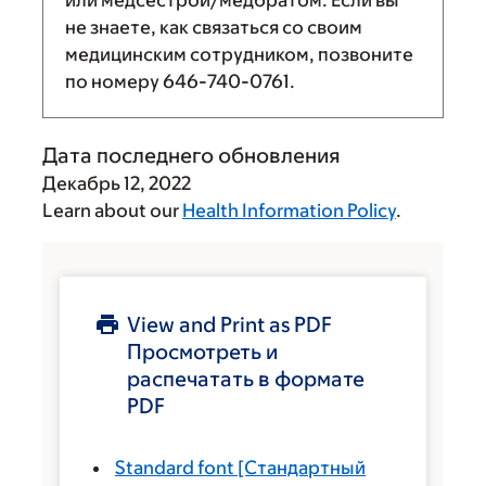
или медсестрой/медбратом. Если вы
не знаете, как связаться со своим
медицинским сотрудником, позвоните
по номеру
646-740-0761
.
Дата последнего обновления
Декабрь 12, 2022
Learn about our
Health Information Policy
.
View and Print as PDF
Просмотреть и
распечатать в формате
PDF
Standard font
[Стандартный