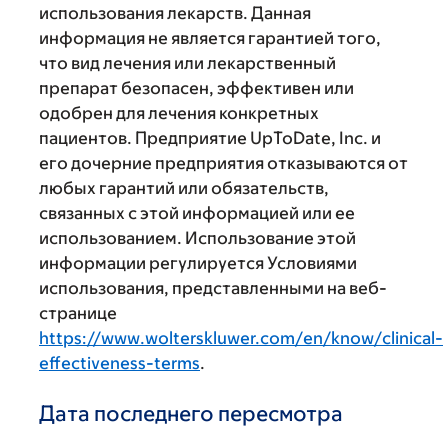
использования лекарств. Данная
информация не является гарантией того,
что вид лечения или лекарственный
препарат безопасен, эффективен или
одобрен для лечения конкретных
пациентов. Предприятие UpToDate, Inc. и
его дочерние предприятия отказываются от
любых гарантий или обязательств,
связанных с этой информацией или ее
использованием. Использование этой
информации регулируется Условиями
использования, представленными на веб-
странице
https://www.wolterskluwer.com/en/know/clinical-
effectiveness-terms
.
Дата последнего пересмотра