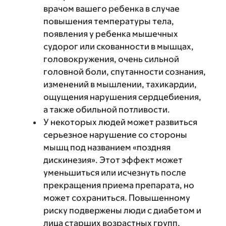
врачом вашего ребенка в случае
повышения температуры тела,
появления у ребенка мышечных
судорог или скованности в мышцах,
головокружения, очень сильной
головной боли, спутанности сознания,
изменений в мышлении, тахикардии,
ощущения нарушения сердцебиения,
а также обильной потливости.
У некоторых людей может развиться
серьезное нарушение со стороны
мышц под названием «поздняя
дискинезия». Этот эффект может
уменьшиться или исчезнуть после
прекращения приема препарата, но
может сохраниться. Повышенному
риску подвержены люди с диабетом и
лица старших возрастных групп,