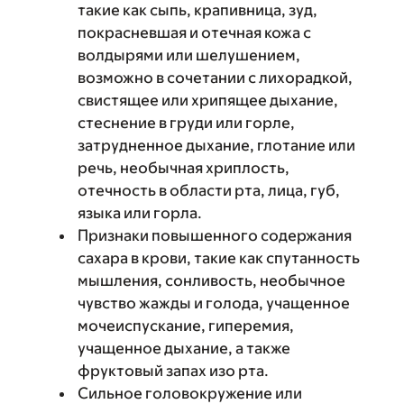
такие как сыпь, крапивница, зуд,
покрасневшая и отечная кожа с
волдырями или шелушением,
возможно в сочетании с лихорадкой,
свистящее или хрипящее дыхание,
стеснение в груди или горле,
затрудненное дыхание, глотание или
речь, необычная хриплость,
отечность в области рта, лица, губ,
языка или горла.
Признаки повышенного содержания
сахара в крови, такие как спутанность
мышления, сонливость, необычное
чувство жажды и голода, учащенное
мочеиспускание, гиперемия,
учащенное дыхание, а также
фруктовый запах изо рта.
Сильное головокружение или