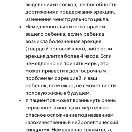
выделения из сосков, неспособность
достижения и поддержания эрекции,
изменения менструального цикла.
Немедленно свяжитесь с врачом
вашего ребенка, если у ребенка
возникла болезненная эрекция
(твердый половой член), либо если
эрекция длится более 4 часов. Если
немедленно не принять меры, это
может привести к долгосрочным
проблемам с эрекцией, и ваш
ребенок, возможно, не сможет вести
половую жизнь в будущем.
У пациентов может возникнуть очень
серьезное, а иногда и смертельно
опасное осложнение под названием
«злокачественный нейролептический
синдром». Немедленно свяжитесь с