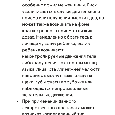
особенно пожилые женщины. Риск
увеличивается в случае длительного
приема или получения высоких доз, но
может также возникать на фоне
краткосрочного приема в низких
дозах. Немедленно обратитесь к
лечащему врачу ребенка, если у
ребенка возникают
неконтролируемые движения тела
либо нарушения со стороны мышц
языка, лица, рта или нижней челюсти,
например высунут язык, раздуты
щеки, губы сжаты в трубочку или
наблюдаются непроизвольные
жевательные движения.
При применении данного
лекарственного препарата может
возникать определенный тип