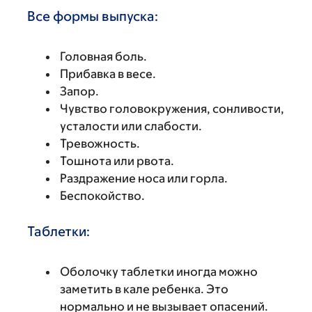
Все формы выпуска:
Головная боль.
Прибавка в весе.
Запор.
Чувство головокружения, сонливости,
усталости или слабости.
Тревожность.
Тошнота или рвота.
Раздражение носа или горла.
Беспокойство.
Таблетки:
Оболочку таблетки иногда можно
заметить в кале ребенка. Это
нормально и не вызывает опасений.