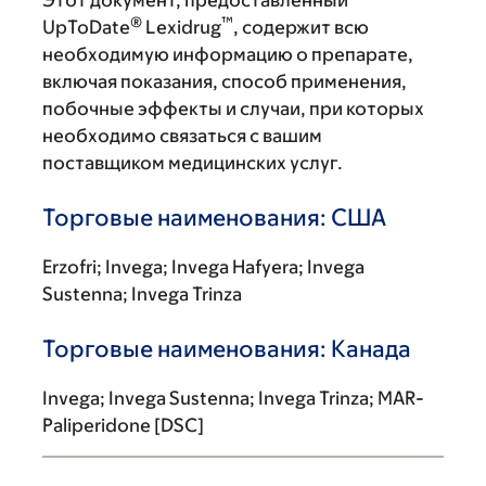
Этот документ, предоставленный
®
™
UpToDate
Lexidrug
, содержит всю
необходимую информацию о препарате,
включая показания, способ применения,
побочные эффекты и случаи, при которых
необходимо связаться с вашим
поставщиком медицинских услуг.
Торговые наименования: США
Erzofri; Invega; Invega Hafyera; Invega
Sustenna; Invega Trinza
Торговые наименования: Канада
Invega; Invega Sustenna; Invega Trinza; MAR-
Paliperidone [DSC]