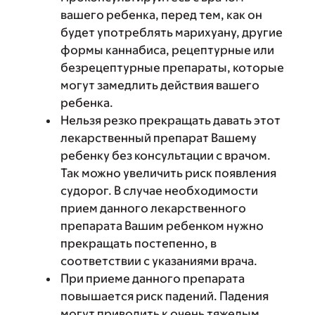
вашего ребенка, перед тем, как он
будет употреблять марихуану, другие
формы каннабиса, рецептурные или
безрецептурные препараты, которые
могут замедлить действия вашего
ребенка.
Нельзя резко прекращать давать этот
лекарственный препарат Вашему
ребенку без консультации с врачом.
Так можно увеличить риск появления
судорог. В случае необходимости
прием данного лекарственного
препарата Вашим ребенком нужно
прекращать постепенно, в
соответствии с указаниями врача.
При приеме данного препарата
повышается риск падений. Падения
могут приводить к очень тяжелым