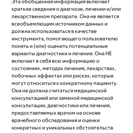
Эта обобщенная информация включает
краткие сведения о диагнозе, лечении и/или
лекарственном препарате. Она не является
всеобъемлющим источником данных и
должна использоваться в качестве
инструмента, помогающего пользователю
понять и (или) оценить потенциальные
варианты диагностики и лечения. Она НЕ
включает в себя всю информацию о
состояниях, методах лечения, лекарствах,
побочных эффектах или рисках, которые
могут относиться к конкретному пациенту.
Она не должна считаться медицинской
консультацией или заменой медицинской
консультации, диагностики или лечения,
предоставляемых врачом на основе
врачебного обследования и оценки
конкретных и уникальных обстоятельств