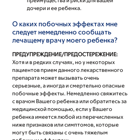
преимущества и риски для вашей
дочери и ее ребенка.
О каких побочных эффектах мне
следует немедленно сообщать
лечащему врачу моего ребенка?
ПРЕДУПРЕЖДЕНИЕ/ПРЕДОСТЕРЕЖЕНИЕ:
Хотя и в редких случаях, но у некоторых
пациентов прием данного лекарственного
препарата может вызывать очень
серьезные, а иногда и смертельно опасные
побочные эффекты. Немедленно свяжитесь
с врачом Вашего ребенка или обратитесь за
медицинской помощью, если у Вашего
ребенка имеется любой из перечисленных
ниже признаков или симптомов, которые
могут быть связаны с очень тяжелым