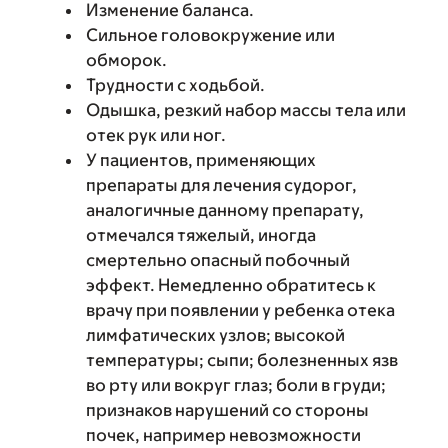
Изменение баланса.
Сильное головокружение или
обморок.
Трудности с ходьбой.
Одышка, резкий набор массы тела или
отек рук или ног.
У пациентов, применяющих
препараты для лечения судорог,
аналогичные данному препарату,
отмечался тяжелый, иногда
смертельно опасный побочный
эффект. Немедленно обратитесь к
врачу при появлении у ребенка отека
лимфатических узлов; высокой
температуры; сыпи; болезненных язв
во рту или вокруг глаз; боли в груди;
признаков нарушений со стороны
почек, например невозможности