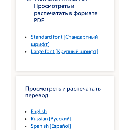
Просмотреть и
распечатать в формате
PDF
Standard font
[Стандартный
шрифт]
Large font
[Крупный шрифт]
Просмотреть и распечатать
перевод
English
Russian
[
Русский
]
Spanish
[
Español
]