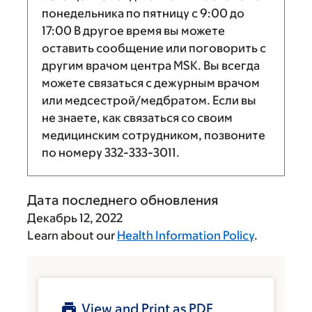
понедельника по пятницу с
9:00
до
17:00
В другое время вы можете
оставить сообщение или поговорить с
другим врачом центра MSK. Вы всегда
можете связаться с дежурным врачом
или медсестрой/медбратом. Если вы
не знаете, как связаться со своим
медицинским сотрудником, позвоните
по номеру
332-333-3011
.
Дата последнего обновления
Декабрь 12, 2022
Learn about our
Health Information Policy
.
View and Print as PDF