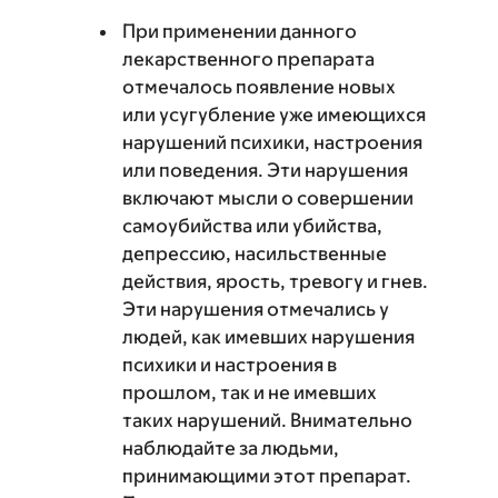
При применении данного
лекарственного препарата
отмечалось появление новых
или усугубление уже имеющихся
нарушений психики, настроения
или поведения. Эти нарушения
включают мысли о совершении
самоубийства или убийства,
депрессию, насильственные
действия, ярость, тревогу и гнев.
Эти нарушения отмечались у
людей, как имевших нарушения
психики и настроения в
прошлом, так и не имевших
таких нарушений. Внимательно
наблюдайте за людьми,
принимающими этот препарат.