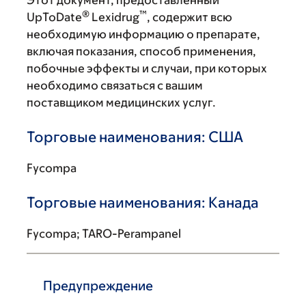
Этот документ, предоставленный
®
™
UpToDate
Lexidrug
, содержит всю
необходимую информацию о препарате,
включая показания, способ применения,
побочные эффекты и случаи, при которых
необходимо связаться с вашим
поставщиком медицинских услуг.
Торговые наименования: США
Fycompa
Торговые наименования: Канада
Fycompa; TARO-Perampanel
Предупреждение