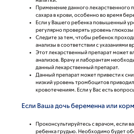
напитки.
Применение данного лекарственного 
сахара в крови, особенно во время бе
Если у Вашего ребенка повышенный уро
регулярно проверять уровень глюкозы 
Следите за тем, чтобы ребенок проход
анализы в соответствии с указаниями в
Этот лекарственный препарат может в
анализов. Врачу и лаборантам необход
данный лекарственный препарат.
Данный препарат может привести к сн
низкий уровень тромбоцитов приводи
кровотечениям. Если у Вас есть вопрос
Если Ваша дочь беременна или корм
Проконсультируйтесь с врачом, если в
ребенка грудью. Необходимо будет обс