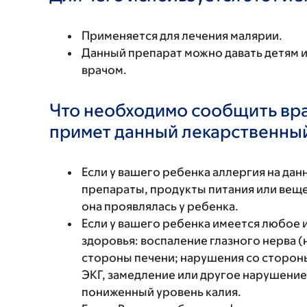
Применяется для лечения малярии.
Данный препарат можно давать детям и
врачом.
Что необходимо сообщить вр
примет данный лекарственны
Если у вашего ребенка аллергия на да
препараты, продукты питания или вещес
она проявлялась у ребенка.
Если у вашего ребенка имеется любое
здоровья: воспаление глазного нерва (
стороны печени; нарушения со стороны
ЭКГ, замедление или другое нарушение
пониженный уровень калия.