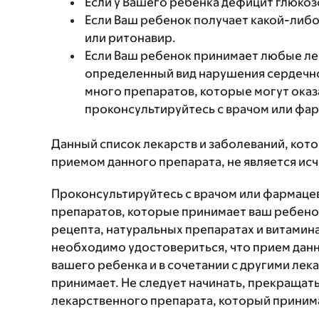
Если у Вашего ребенка дефицит глюко
Если Ваш ребенок получает какой-либ
или ритонавир.
Если Ваш ребенок принимает любые ле
определенный вид нарушения сердечно
много препаратов, которые могут оказ
проконсультируйтесь с врачом или фа
Данный список лекарств и заболеваний, кот
приемом данного препарата, не является и
Проконсультируйтесь с врачом или фармаце
препаратов, которые принимает ваш ребенок
рецепта, натуральных препаратах и витаминах
необходимо удостовериться, что прием данн
вашего ребенка и в сочетании с другими ле
принимает. Не следует начинать, прекращат
лекарственного препарата, который принима