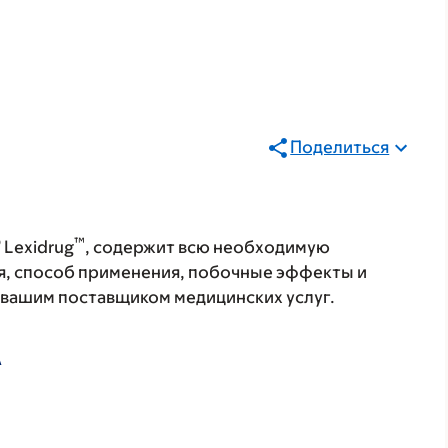
Поделиться
®
™
Lexidrug
, содержит всю необходимую
я, способ применения, побочные эффекты и
с вашим поставщиком медицинских услуг.
А