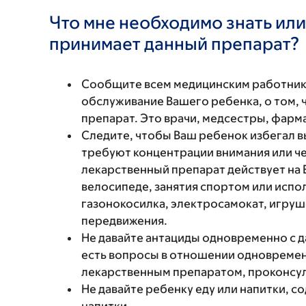
Что мне необходимо знать или
принимает данный препарат?
Сообщите всем медицинским работни
обслуживание Вашего ребенка, о том, 
препарат. Это врачи, медсестры, фарм
Следите, чтобы Ваш ребенок избегал в
требуют концентрации внимания или чет
лекарственный препарат действует на 
велосипеде, занятия спортом или испо
газонокосилка, электросамокат, игру
передвижения.
Не давайте антациды одновременно с д
есть вопросы в отношении одновремен
лекарственным препаратом, проконсул
Не давайте ребенку еду или напитки,