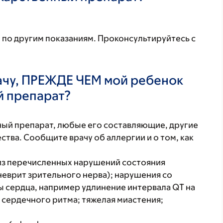
 по другим показаниям. Проконсультируйтесь с
ачу, ПРЕЖДЕ ЧЕМ мой ребенок
й препарат?
нный препарат, любые его составляющие, другие
тва. Сообщите врачу об аллергии и о том, как
 из перечисленных нарушений состояния
неврит зрительного нерва); нарушения со
 сердца, например удлинение интервала QT на
 сердечного ритма; тяжелая миастения;