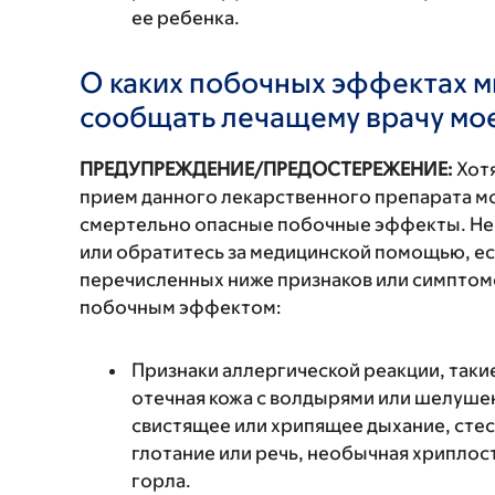
ее ребенка.
О каких побочных эффектах м
сообщать лечащему врачу мо
ПРЕДУПРЕЖДЕНИЕ/ПРЕДОСТЕРЕЖЕНИЕ:
Хотя
прием данного лекарственного препарата мо
смертельно опасные побочные эффекты. Не
или обратитесь за медицинской помощью, ес
перечисленных ниже признаков или симптомо
побочным эффектом:
Признаки аллергической реакции, такие
отечная кожа с волдырями или шелушен
свистящее или хрипящее дыхание, стес
глотание или речь, необычная хриплость
горла.