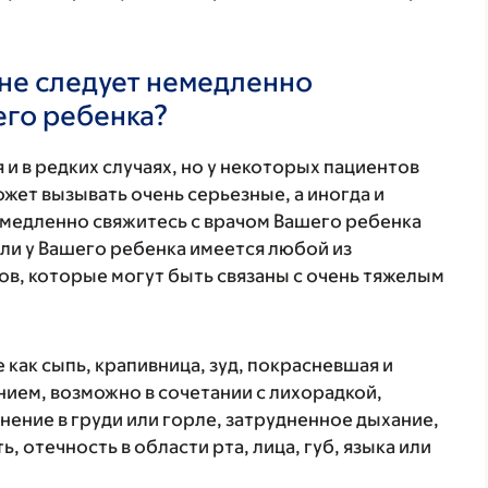
не следует немедленно
его ребенка?
 и в редких случаях, но у некоторых пациентов
жет вызывать очень серьезные, а иногда и
медленно свяжитесь с врачом Вашего ребенка
ли у Вашего ребенка имеется любой из
в, которые могут быть связаны с очень тяжелым
 как сыпь, крапивница, зуд, покрасневшая и
ием, возможно в сочетании с лихорадкой,
нение в груди или горле, затрудненное дыхание,
, отечность в области рта, лица, губ, языка или