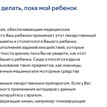
 делать, пока мой ребенок
кам, обеспечивающим медицинское
что Ваш ребенок принимает этот лекарственный
ацевты и стоматологи Вашего ребенка.
ыполнения заданий или действий, которые
кости зрения, пока Вы не увидите, как этот
Вашего ребенка. Сюда относятся езда на
льзование таких предметов, как ножницы,
шечные машинки или моторные средства
анным лекарственным препаратом. Если у Вас
ного применения антацидов с данным
ьтируйтесь с врачом.
 содержащие хинин, например тонизирующие