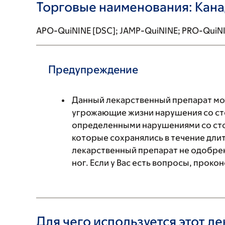
Торговые наименования: Кан
APO-QuiNINE [DSC]; JAMP-QuiNINE; PRO-QuiN
Предупреждение
Данный лекарственный препарат мож
угрожающие жизни нарушения со ст
определенными нарушениями со сто
которые сохранялись в течение дли
лекарственный препарат не одобрен
ног. Если у Вас есть вопросы, проко
Для чего используется этот л