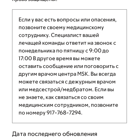
Если у вас есть вопросы или опасения,
позвоните своему медицинскому
сотруднику. Специалист вашей
лечащей команды ответит на звонок с
понедельника по пятницу с
9:00
до
17:00
В другое время вы можете
оставить сообщение или поговорить с
другим врачом центра MSK. Вы всегда
можете связаться с дежурным врачом
или медсестрой/медбратом. Если вы
не знаете, как связаться со своим
медицинским сотрудником, позвоните
по номеру
917-768-7294
.
Дата последнего обновления