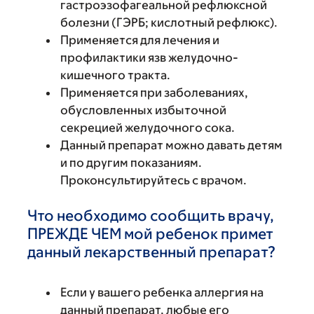
гастроэзофагеальной рефлюксной
болезни (ГЭРБ; кислотный рефлюкс).
Применяется для лечения и
профилактики язв желудочно-
кишечного тракта.
Применяется при заболеваниях,
обусловленных избыточной
секрецией желудочного сока.
Данный препарат можно давать детям
и по другим показаниям.
Проконсультируйтесь с врачом.
Что необходимо сообщить врачу,
ПРЕЖДЕ ЧЕМ мой ребенок примет
данный лекарственный препарат?
Если у вашего ребенка аллергия на
данный препарат, любые его