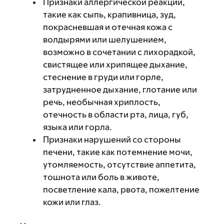
Признаки аллергической реакции,
такие как сыпь, крапивница, зуд,
покрасневшая и отечная кожа с
волдырями или шелушением,
возможно в сочетании с лихорадкой,
свистящее или хрипящее дыхание,
стеснение в груди или горле,
затрудненное дыхание, глотание или
речь, необычная хриплость,
отечность в области рта, лица, губ,
языка или горла.
Признаки нарушений со стороны
печени, такие как потемнение мочи,
утомляемость, отсутствие аппетита,
тошнота или боль в животе,
посветление кала, рвота, пожелтение
кожи или глаз.