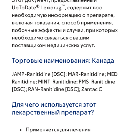
Этот документ, предоставленный
®
™
UpToDate
Lexidrug
, содержит всю
необходимую информацию о препарате,
включая показания, способ применения,
побочные эффекты и случаи, при которых
необходимо связаться с вашим
поставщиком медицинских услуг.
Торговые наименования: Канада
JAMP-Ranitidine [DSC]; MAR-Ranitidine; MED
Ranitidine; MINT-Ranitidine; PMS-Ranitidine
[DSC]; RAN-Ranitidine [DSC]; Zantac C
Для чего используется этот
лекарственный препарат?
Применяется для лечения