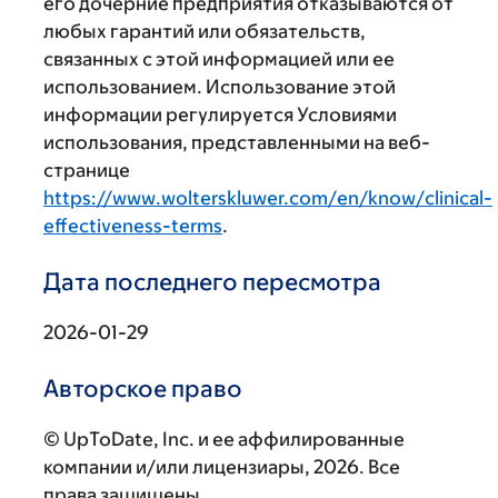
его дочерние предприятия отказываются от
любых гарантий или обязательств,
связанных с этой информацией или ее
использованием. Использование этой
информации регулируется Условиями
использования, представленными на веб-
странице
https://www.wolterskluwer.com/en/know/clinical-
effectiveness-terms
.
Дата последнего пересмотра
2026-01-29
Авторское право
© UpToDate, Inc. и ее аффилированные
компании и/или лицензиары, 2026. Все
права защищены.