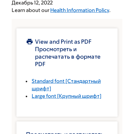
Декабрь 12, 2022
Learn about our
Health Information Policy
.
View and Print as PDF
Просмотреть и
распечатать в формате
PDF
Standard font
[Стандартный
шрифт]
Large font
[Крупный шрифт]