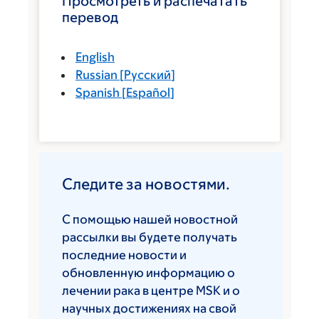
Просмотреть и распечатать
перевод
English
Russian
[
Русский
]
Spanish
[
Español
]
Следите за новостями.
С помощью нашей новостной
рассылки вы будете получать
последние новости и
обновленную информацию о
лечении рака в центре MSK и о
научных достижениях на свой