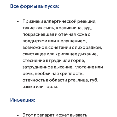
Все формы выпуска:
Признаки аллергической реакции,
такие как сыпь, крапивница, зуд,
покрасневшая и отечная кожа с
волдырями или шелушением,
возможно в сочетании с лихорадкой,
свистящее или хрипящее дыхание,
стеснение в груди или горле,
затрудненное дыхание, глотание или
речь, необычная хриплость,
отечность в области рта, лица, губ,
языка или горла.
Инъекция:
Этот препарат может вызвать