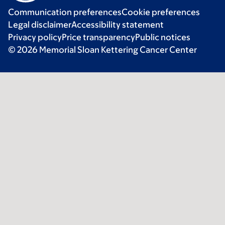
Communication preferences
Cookie preferences
Legal disclaimer
Accessibility statement
Privacy policy
Price transparency
Public notices
© 2026 Memorial Sloan Kettering Cancer Center