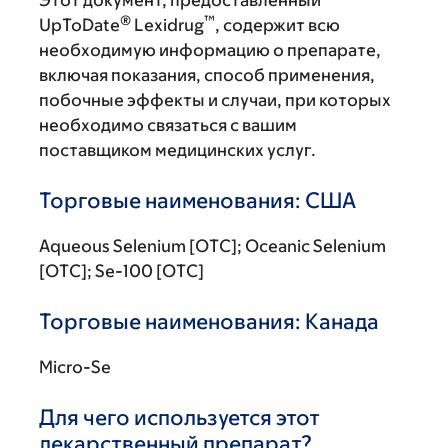
Этот документ, предоставленный
®
™
UpToDate
Lexidrug
, содержит всю
необходимую информацию о препарате,
включая показания, способ применения,
побочные эффекты и случаи, при которых
необходимо связаться с вашим
поставщиком медицинских услуг.
Торговые наименования: США
Aqueous Selenium [OTC]; Oceanic Selenium
[OTC]; Se-100 [OTC]
Торговые наименования: Канада
Micro-Se
Для чего используется этот
лекарственный препарат?