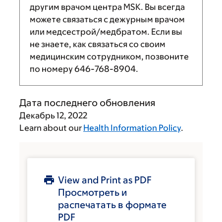
другим врачом центра MSK. Вы всегда
можете связаться с дежурным врачом
или медсестрой/медбратом. Если вы
не знаете, как связаться со своим
медицинским сотрудником, позвоните
по номеру
646-768-8904
.
Дата последнего обновления
Декабрь 12, 2022
Learn about our
Health Information Policy
.
View and Print as PDF
Просмотреть и
распечатать в формате
PDF