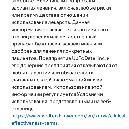
здоровье, медицинских вопросах и
вариантах лечения, включая любые риски
или преимущества в отношении
использования лекарств. Данная
информация не является гарантией того,
что вид лечения или лекарственный
препарат безопасен, эффективен или
одобрен для лечения конкретных
пациентов. Предприятие UpToDate, Inc. и
его дочерние предприятия отказываются от
любых гарантий или обязательств,
связанных с этой информацией или ее
использованием. Использование этой
информации регулируется Условиями
использования, представленными на веб-
странице
https://www.wolterskluwer.com/en/know/clinical-
effectiveness-terms
.