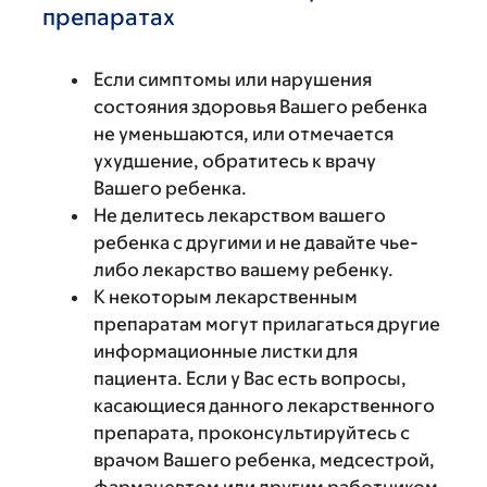
препаратах
Если симптомы или нарушения
состояния здоровья Вашего ребенка
не уменьшаются, или отмечается
ухудшение, обратитесь к врачу
Вашего ребенка.
Не делитесь лекарством вашего
ребенка с другими и не давайте чье-
либо лекарство вашему ребенку.
К некоторым лекарственным
препаратам могут прилагаться другие
информационные листки для
пациента. Если у Вас есть вопросы,
касающиеся данного лекарственного
препарата, проконсультируйтесь с
врачом Вашего ребенка, медсестрой,
фармацевтом или другим работником