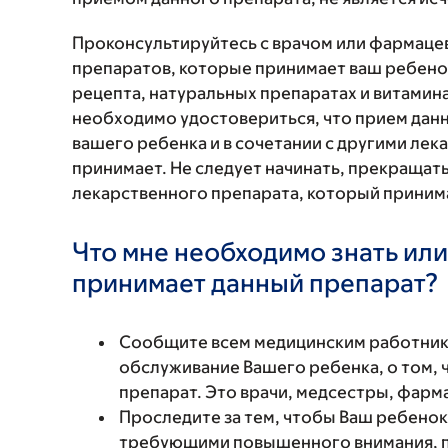
Проконсультируйтесь с врачом или фармаце
препаратов, которые принимает ваш ребенок
рецепта, натуральных препаратах и витаминах
необходимо удостовериться, что прием данн
вашего ребенка и в сочетании с другими ле
принимает. Не следует начинать, прекращат
лекарственного препарата, который принима
Что мне необходимо знать или
принимает данный препарат?
Сообщите всем медицинским работни
обслуживание Вашего ребенка, о том, 
препарат. Это врачи, медсестры, фарм
Проследите за тем, чтобы Ваш ребенок
требующими повышенного внимания, по