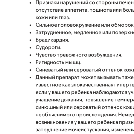
Признаки нарушений со стороны печени
отсутствие аппетита, тошнота или боль
кожи или глаз.
Сильное головокружение или обморок
Затрудненное, медленное или поверхн
Брадикардия.
Судороги.
Чувство тревожного возбуждения.
Ригидность мышц.
Синеватый или сероватый оттенок кожи, 
Данный препарат может вызывать тяже
известное как злокачественная гиперт
если у вашего ребенка наблюдаются у
учащение дыхания, повышение темпера
синюшный или сероватый оттенок кожи,
необъяснимого происхождения. Немедл
возникновения у вашего ребенка призн
затруднение мочеиспускания, изменени