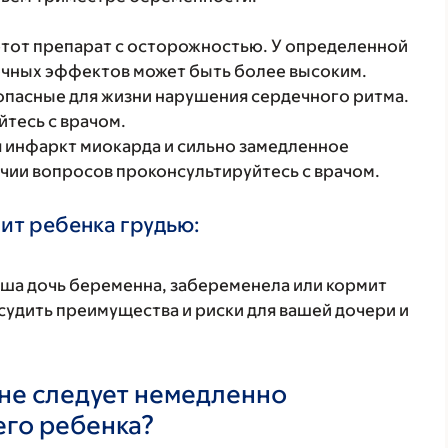
этот препарат с осторожностью. У определенной
очных эффектов может быть более высоким.
опасные для жизни нарушения сердечного ритма.
тесь с врачом.
я инфаркт миокарда и сильно замедленное
чии вопросов проконсультируйтесь с врачом.
ит ребенка грудью:
аша дочь беременна, забеременела или кормит
удить преимущества и риски для вашей дочери и
не следует немедленно
его ребенка?