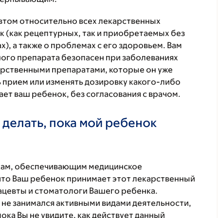
втом относительно всех лекарственных
 (как рецептурных, так и приобретаемых без
), а также о проблемах с его здоровьем. Вам
ого препарата безопасен при заболеваниях
карственными препаратами, которые он уже
ь прием или изменять дозировку какого-либо
ет ваш ребенок, без согласования с врачом.
 делать, пока мой ребенок
кам, обеспечивающим медицинское
что Ваш ребенок принимает этот лекарственный
ацевты и стоматологи Вашего ребенка.
 не занимался активными видами деятельности,
ка Вы не увидите, как действует данный