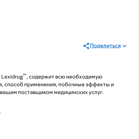
Поделиться
®
™
Lexidrug
, содержит всю необходимую
я, способ применения, побочные эффекты и
с вашим поставщиком медицинских услуг.
А