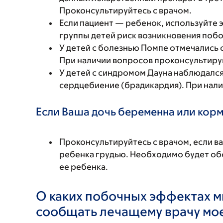
Проконсультируйтесь с врачом.
Если пациент — ребенок, используйте 
группы детей риск возникновения поб
У детей с болезнью Помпе отмечались 
При наличии вопросов проконсультируй
У детей с синдромом Дауна наблюдалс
сердцебиение (брадикардия). При нали
Если Ваша дочь беременна или корм
Проконсультируйтесь с врачом, если в
ребенка грудью. Необходимо будет обс
ее ребенка.
О каких побочных эффектах м
сообщать лечащему врачу мо