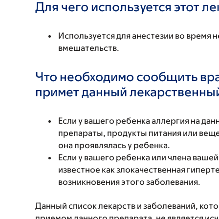
Для чего используется этот л
Используется для анестезии во время 
вмешательств.
Что необходимо сообщить вр
примет данный лекарственны
Если у вашего ребенка аллергия на да
препараты, продукты питания или вещес
она проявлялась у ребенка.
Если у вашего ребенка или члена ваше
известное как злокачественная гиперт
возникновения этого заболевания.
Данный список лекарств и заболеваний, кот
приемом данного препарата, не является и