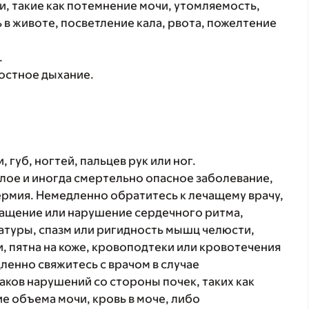
, такие как потемнение мочи, утомляемость,
 в животе, посветление кала, рвота, пожелтение
.
остное дыхание.
губ, ногтей, пальцев рук или ног.
лое и иногда смертельно опасное заболевание,
ермия. Немедленно обратитесь к лечащему врачу,
чащение или нарушение сердечного ритма,
туры, спазм или ригидность мышц челюсти,
 пятна на коже, кровоподтеки или кровотечения
енно свяжитесь с врачом в случае
аков нарушений со стороны почек, таких как
е объема мочи, кровь в моче, либо