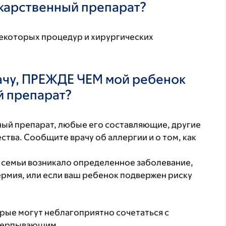
екарственный препарат?
некоторых процедур и хирургических
ачу, ПРЕЖДЕ ЧЕМ мой ребенок
й препарат?
нный препарат, любые его составляющие, другие
тва. Сообщите врачу об аллергии и о том, как
й семьи возникало определенное заболевание,
ермия, или если ваш ребенок подвержен риску
орые могут неблагоприятно сочетаться с
счерпывающим.