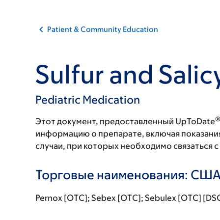
Patient & Community Education
Sulfur and Salic
Pediatric Medication
Этот документ, предоставленный UpToDate
информацию о препарате, включая показани
случаи, при которых необходимо связаться 
Торговые наименования: СШ
Pernox [OTC]; Sebex [OTC]; Sebulex [OTC] [DS