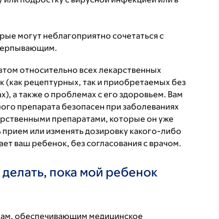
орые могут неблагоприятно сочетаться с
счерпывающим.
втом относительно всех лекарственных
 (как рецептурных, так и приобретаемых без
), а также о проблемах с его здоровьем. Вам
ого препарата безопасен при заболеваниях
карственными препаратами, которые он уже
ь прием или изменять дозировку какого-либо
ет ваш ребенок, без согласования с врачом.
 делать, пока мой ребенок
кам, обеспечивающим медицинское