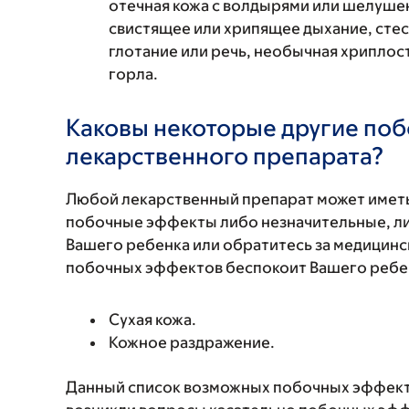
отечная кожа с волдырями или шелушен
свистящее или хрипящее дыхание, стес
глотание или речь, необычная хриплость
горла.
Каковы некоторые другие по
лекарственного препарата?
Любой лекарственный препарат может иметь
побочные эффекты либо незначительные, ли
Вашего ребенка или обратитесь за медицинс
побочных эффектов беспокоит Вашего ребенк
Сухая кожа.
Кожное раздражение.
Данный список возможных побочных эффекто