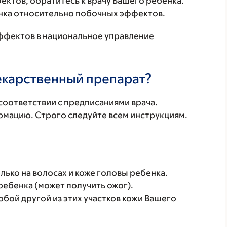
ктов, обратитесь к врачу Вашего ребенка.
нка относительно побочных эффектов.
ффектов в национальное управление
лекарственный препарат?
соответствии с предписаниями врача.
мацию. Строго следуйте всем инструкциям.
лько на волосах и коже головы ребенка.
 ребенка (может получить ожог).
юбой другой из этих участков кожи Вашего