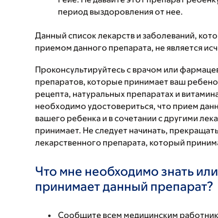
период выздоровления от нее.
Данный список лекарств и заболеваний, кот
приемом данного препарата, не является и
Проконсультируйтесь с врачом или фармаце
препаратов, которые принимает ваш ребенок
рецепта, натуральных препаратах и витаминах
необходимо удостовериться, что прием данн
вашего ребенка и в сочетании с другими ле
принимает. Не следует начинать, прекращат
лекарственного препарата, который принима
Что мне необходимо знать или
принимает данный препарат?
Сообщите всем медицинским работни