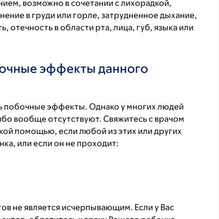
ием, возможно в сочетании с лихорадкой,
нение в груди или горле, затрудненное дыхание,
, отечность в области рта, лица, губ, языка или
бочные эффекты данного
 побочные эффекты. Однако у многих людей
бо вообще отсутствуют. Свяжитесь с врачом
кой помощью, если любой из этих или других
а, или если он не проходит:
в не является исчерпывающим. Если у Вас