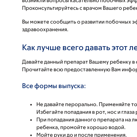
возникли вопросы касательно побочных эффе
Проконсультируйтесь с врачом Вашего ребе
Вы можете сообщить о развитии побочных э
здравоохранения.
Как лучше всего давать этот 
Давайте данный препарат Вашему ребенку в 
Прочитайте всю предоставленную Вам инфор
Все формы выпуска:
Не давайте перорально. Применяйте то
Избегайте попадания в рот, нос и глаза
При попадания данного препарата на л
ребенка, промойте хорошо водой.
Мойте руки до и после применения.