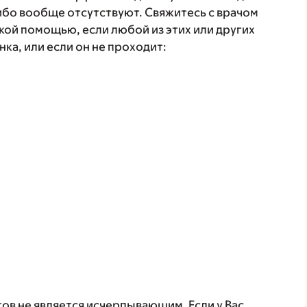
бо вообще отсутствуют. Свяжитесь с врачом
кой помощью, если любой из этих или других
а, или если он не проходит:
в не является исчерпывающим. Если у Вас