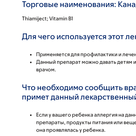
Торговые наименования: Кан
Thiamiject; Vitamin B1
Для чего используется этот л
Применяется для профилактики и лечен
Данный препарат можно давать детям и
врачом.
Что необходимо сообщить вр
примет данный лекарственны
Если у вашего ребенка аллергия на да
препараты, продукты питания или вещес
она проявлялась у ребенка.