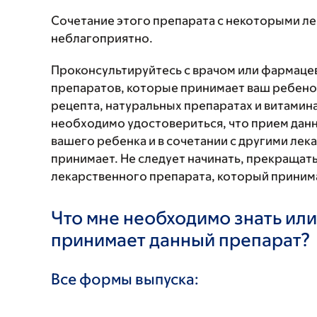
Сочетание этого препарата с некоторыми л
неблагоприятно.
Проконсультируйтесь с врачом или фармаце
препаратов, которые принимает ваш ребенок
рецепта, натуральных препаратах и витаминах
необходимо удостовериться, что прием данн
вашего ребенка и в сочетании с другими ле
принимает. Не следует начинать, прекращат
лекарственного препарата, который принима
Что мне необходимо знать или
принимает данный препарат?
Все формы выпуска: