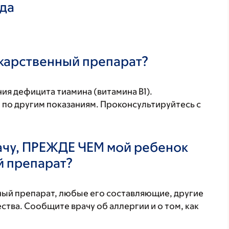
ада
екарственный препарат?
ия дефицита тиамина (витамина В1).
 по другим показаниям. Проконсультируйтесь с
ачу, ПРЕЖДЕ ЧЕМ мой ребенок
й препарат?
нный препарат, любые его составляющие, другие
тва. Сообщите врачу об аллергии и о том, как