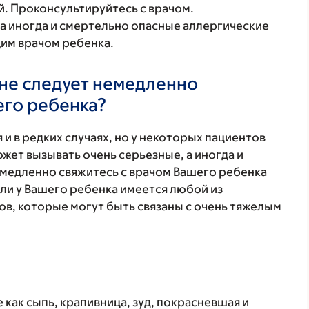
. Проконсультируйтесь с врачом.
 а иногда и смертельно опасные аллергические
щим врачом ребенка.
не следует немедленно
его ребенка?
 и в редких случаях, но у некоторых пациентов
жет вызывать очень серьезные, а иногда и
медленно свяжитесь с врачом Вашего ребенка
ли у Вашего ребенка имеется любой из
в, которые могут быть связаны с очень тяжелым
 как сыпь, крапивница, зуд, покрасневшая и