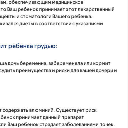
кам, обеспечивающим медицинское
что Ваш ребенок принимает этот лекарственный
ацевты и стоматологи Вашего ребенка.
живался диеты в соответствии с указаниями
ит ребенка грудью:
аша дочь беременна, забеременела или кормит
удить преимущества и риски для вашей дочери и
 содержать алюминий. Существует риск
ебенок принимает данный препарат
ли Ваш ребенок страдает заболеваниями почек.