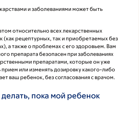
екарствами и заболеваниями может быть
втом относительно всех лекарственных
 (как рецептурных, так и приобретаемых без
), а также о проблемах с его здоровьем. Вам
ого препарата безопасен при заболеваниях
карственными препаратами, которые он уже
ь прием или изменять дозировку какого-либо
ет ваш ребенок, без согласования с врачом.
 делать, пока мой ребенок