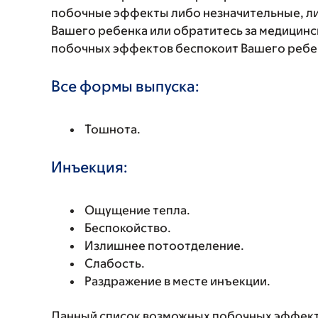
побочные эффекты либо незначительные, ли
Вашего ребенка или обратитесь за медицинс
побочных эффектов беспокоит Вашего ребенк
Все формы выпуска:
Тошнота.
Инъекция:
Ощущение тепла.
Беспокойство.
Излишнее потоотделение.
Слабость.
Раздражение в месте инъекции.
Данный список возможных побочных эффекто