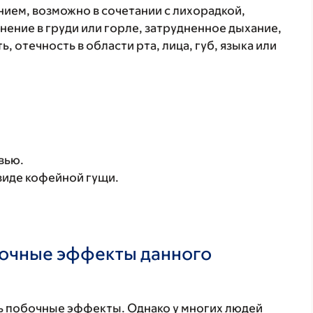
ием, возможно в сочетании с лихорадкой,
нение в груди или горле, затрудненное дыхание,
, отечность в области рта, лица, губ, языка или
вью.
виде кофейной гущи.
бочные эффекты данного
 побочные эффекты. Однако у многих людей