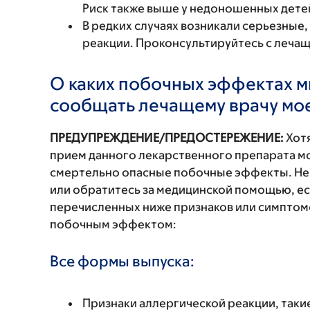
Риск также выше у недоношенных детей
В редких случаях возникали серьезные,
реакции. Проконсультируйтесь с леча
О каких побочных эффектах м
сообщать лечащему врачу мо
ПРЕДУПРЕЖДЕНИЕ/ПРЕДОСТЕРЕЖЕНИЕ:
Хотя
прием данного лекарственного препарата мо
смертельно опасные побочные эффекты. Не
или обратитесь за медицинской помощью, ес
перечисленных ниже признаков или симптомо
побочным эффектом:
Все формы выпуска:
Признаки аллергической реакции, такие