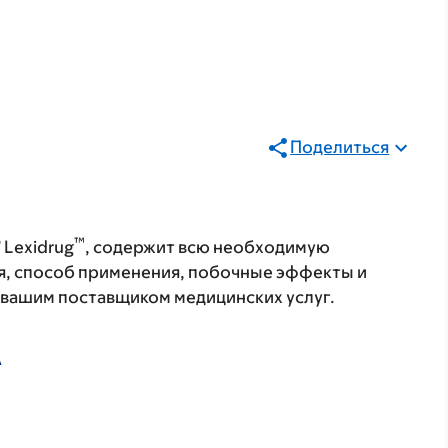
Поделиться
®
™
Lexidrug
, содержит всю необходимую
я, способ применения, побочные эффекты и
с вашим поставщиком медицинских услуг.
А