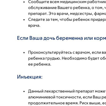
Сообщите всем медицинским работни
обслуживание Вашего ребенка, о том, 
препарат. Это врачи, медсестры, фарм
Следите за тем, чтобы ребенок придер
врача.
Если Ваша дочь беременна или корм
Проконсультируйтесь с врачом, если в
ребенка грудью. Необходимо будет обс
ее ребенка.
Инъекция:
Данный лекарственный препарат может
алюминиевой токсичности, если Ваш р
продолжительное время. Риск выше, ес