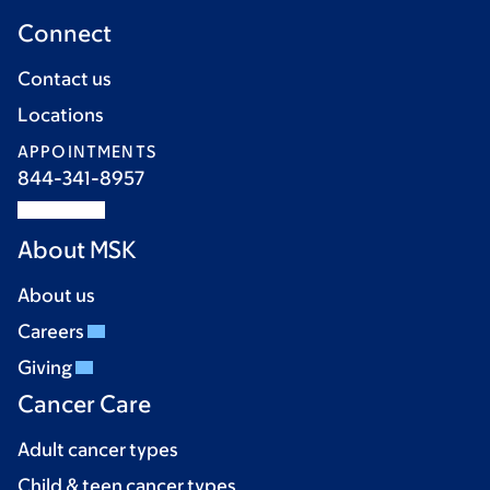
Connect
Contact us
Locations
APPOINTMENTS
844-341-8957
About MSK
About us
Careers
Giving
Cancer Care
Adult cancer types
Child & teen cancer types