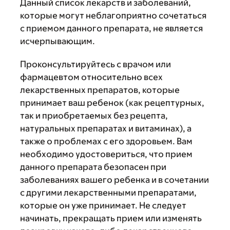
Данный список лекарств и заболеваний,
которые могут неблагоприятно сочетаться
с приемом данного препарата, не является
исчерпывающим.
Проконсультируйтесь с врачом или
фармацевтом относительно всех
лекарственных препаратов, которые
принимает ваш ребенок (как рецептурных,
так и приобретаемых без рецепта,
натуральных препаратах и витаминах), а
также о проблемах с его здоровьем. Вам
необходимо удостовериться, что прием
данного препарата безопасен при
заболеваниях вашего ребенка и в сочетании
с другими лекарственными препаратами,
которые он уже принимает. Не следует
начинать, прекращать прием или изменять