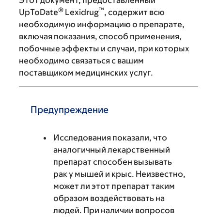
Этот документ, предоставленный
®
™
UpToDate
Lexidrug
, содержит всю
необходимую информацию о препарате,
включая показания, способ применения,
побочные эффекты и случаи, при которых
необходимо связаться с вашим
поставщиком медицинских услуг.
Предупреждение
Исследования показали, что
аналогичный лекарственный
препарат способен вызывать
рак у мышей и крыс. Неизвестно,
может ли этот препарат таким
образом воздействовать на
людей. При наличии вопросов