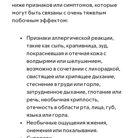
ниже признаков или симптомов, которые
могут быть связаны с очень тяжелым
побочным эффектом:
Признаки аллергической реакции,
такие как сыпь, крапивница, зуд,
покрасневшая и отечная кожа с
волдырями или шелушением,
возможно в сочетании с лихорадкой,
свистящее или хрипящее дыхание,
стеснение в груди или горле,
затрудненное дыхание, глотание или
речь, необычная хриплость,
отечность в области рта, лица, губ,
языка или горла.
Необычные ощущения жжения,
онемения или покалывания.