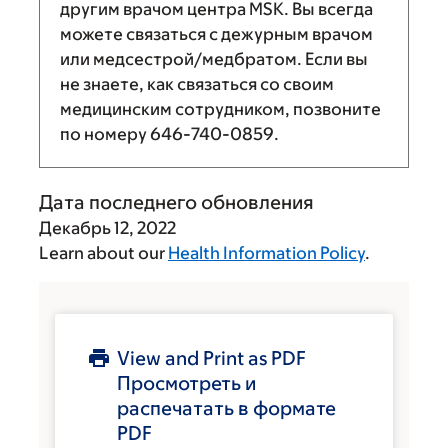
другим врачом центра MSK. Вы всегда
можете связаться с дежурным врачом
или медсестрой/медбратом. Если вы
не знаете, как связаться со своим
медицинским сотрудником, позвоните
по номеру
646-740-0859
.
Дата последнего обновления
Декабрь 12, 2022
Learn about our
Health Information Policy
.
View and Print as PDF
Просмотреть и
распечатать в формате
PDF