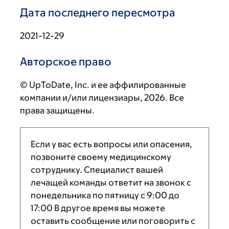
Дата последнего пересмотра
2021-12-29
Авторское право
© UpToDate, Inc. и ее аффилированные
компании и/или лицензиары, 2026. Все
права защищены.
Если у вас есть вопросы или опасения,
позвоните своему медицинскому
сотруднику. Специалист вашей
лечащей команды ответит на звонок с
понедельника по пятницу с
9:00
до
17:00
В другое время вы можете
оставить сообщение или поговорить с