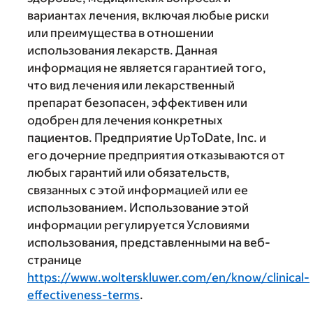
вариантах лечения, включая любые риски
или преимущества в отношении
использования лекарств. Данная
информация не является гарантией того,
что вид лечения или лекарственный
препарат безопасен, эффективен или
одобрен для лечения конкретных
пациентов. Предприятие UpToDate, Inc. и
его дочерние предприятия отказываются от
любых гарантий или обязательств,
связанных с этой информацией или ее
использованием. Использование этой
информации регулируется Условиями
использования, представленными на веб-
странице
https://www.wolterskluwer.com/en/know/clinical-
effectiveness-terms
.