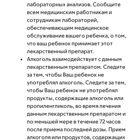
лабораторных анализов. Сообщите
всем медицинским работникам и
сотрудникам лабораторий,
обеспечивающим медицинское
обслуживание вашего ребенка, о том,
что ваш ребенок принимает этот
лекарственный препарат.
Алкоголь взаимодействует с данным
лекарственным препаратом. Следите
за тем, чтобы Ваш ребенок не
употреблял алкоголь. Следите за тем,
чтобы Ваш ребенок не употреблял
продукты, содержащие алкоголь или
пропиленгликоль, во время лечения
данным лекарственным препаратом и
по меньшей мере в течение 72 часов
после приема последней дозы. Прием
алкоголя или продуктов, содержащих