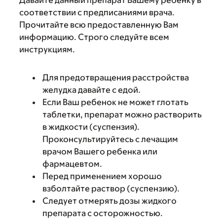
Давайте данный препарат Вашему ребенку в
соответствии с предписаниями врача.
Прочитайте всю предоставленную Вам
информацию. Строго следуйте всем
инструкциям.
Для предотвращения расстройства
желудка давайте с едой.
Если Ваш ребенок не может глотать
таблетки, препарат можно растворить
в жидкости (суспензия).
Проконсультируйтесь с лечащим
врачом Вашего ребенка или
фармацевтом.
Перед применением хорошо
взболтайте раствор (суспензию).
Следует отмерять дозы жидкого
препарата с осторожностью.