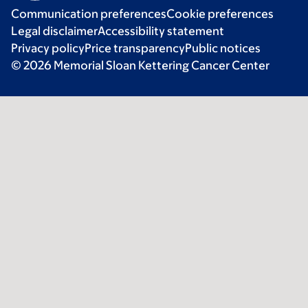
Communication preferences
Cookie preferences
Legal disclaimer
Accessibility statement
Privacy policy
Price transparency
Public notices
© 2026 Memorial Sloan Kettering Cancer Center