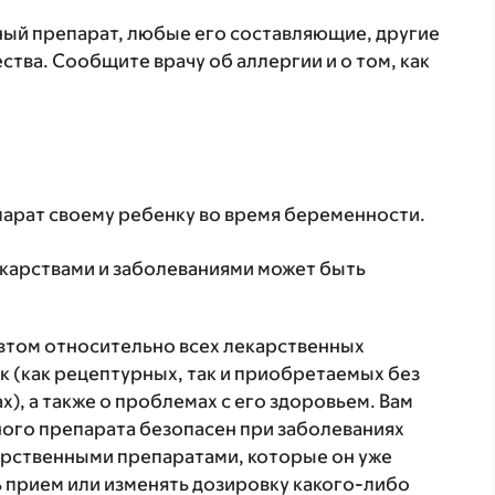
нный препарат, любые его составляющие, другие
тва. Сообщите врачу об аллергии и о том, как
парат своему ребенку во время беременности.
екарствами и заболеваниями может быть
втом относительно всех лекарственных
 (как рецептурных, так и приобретаемых без
), а также о проблемах с его здоровьем. Вам
ого препарата безопасен при заболеваниях
карственными препаратами, которые он уже
ь прием или изменять дозировку какого-либо