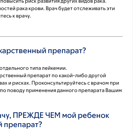
повысить риск развития других видов рака.
стей рака крови. Врач будет отслеживать эти
есь к врачу.
екарственный препарат?
отдельного типа лейкемии.
арственный препарат по какой-либо другой
вах и рисках. Проконсультируйтесь с врачом при
 по поводу применения данного препарата Вашим
ачу, ПРЕЖДЕ ЧЕМ мой ребенок
й препарат?