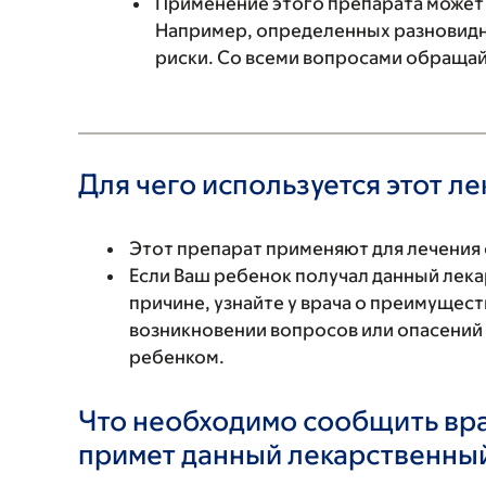
Применение этого препарата может 
Например, определенных разновидно
риски. Со всеми вопросами обращайт
Для чего используется этот л
Этот препарат применяют для лечения 
Если Ваш ребенок получал данный лек
причине, узнайте у врача о преимущест
возникновении вопросов или опасений
ребенком.
Что необходимо сообщить вр
примет данный лекарственны