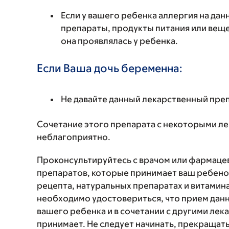
Если у вашего ребенка аллергия на да
препараты, продукты питания или вещес
она проявлялась у ребенка.
Если Ваша дочь беременна:
Не давайте данный лекарственный пре
Сочетание этого препарата с некоторыми л
неблагоприятно.
Проконсультируйтесь с врачом или фармаце
препаратов, которые принимает ваш ребенок
рецепта, натуральных препаратах и витаминах
необходимо удостовериться, что прием данн
вашего ребенка и в сочетании с другими ле
принимает. Не следует начинать, прекращат