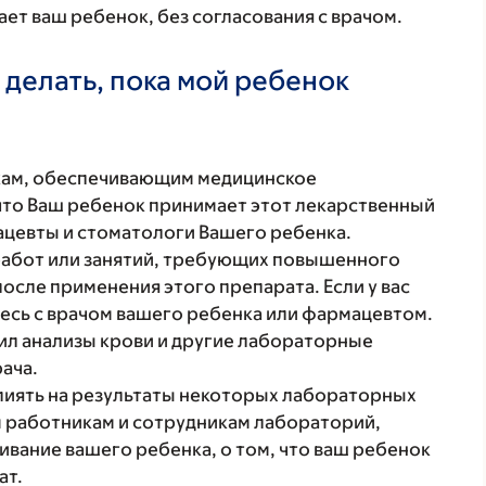
ет ваш ребенок, без согласования с врачом.
 делать, пока мой ребенок
кам, обеспечивающим медицинское
что Ваш ребенок принимает этот лекарственный
ацевты и стоматологи Вашего ребенка.
работ или занятий, требующих повышенного
после применения этого препарата. Если у вас
есь с врачом вашего ребенка или фармацевтом.
ил анализы крови и другие лабораторные
рача.
лиять на результаты некоторых лабораторных
 работникам и сотрудникам лабораторий,
ание вашего ребенка, о том, что ваш ребенок
ат.