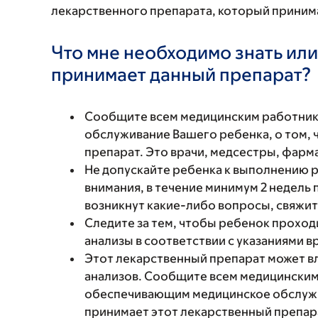
лекарственного препарата, который принима
Что мне необходимо знать или
принимает данный препарат?
Сообщите всем медицинским работни
обслуживание Вашего ребенка, о том, 
препарат. Это врачи, медсестры, фарм
Не допускайте ребенка к выполнению 
внимания, в течение минимум 2 недель 
возникнут какие-либо вопросы, свяжит
Следите за тем, чтобы ребенок проход
анализы в соответствии с указаниями в
Этот лекарственный препарат может в
анализов. Сообщите всем медицинским
обеспечивающим медицинское обслужив
принимает этот лекарственный препар