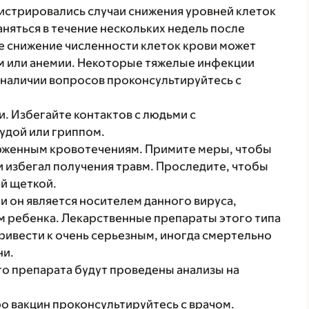
истрировались случаи снижения уровней клеток
няться в течение нескольких недель после
е снижение численности клеток крови может
м или анемии. Некоторые тяжелые инфекции
 наличии вопросов проконсультируйтесь с
. Избегайте контактов с людьми с
удой или гриппом.
рженным кровотечениям. Примите меры, чтобы
 избегал получения травм. Проследите, чтобы
й щеткой.
ли он является носителем данного вируса,
м ребенка. Лекарственные препараты этого типа
привести к очень серьезным, иногда смертельно
ни.
о препарата будут проведены анализы на
о вакцин проконсультируйтесь с врачом.