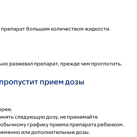
т препарат большим количеством жидкости.
ьно разжевал препарат, прежде чем проглотить.
 пропустит прием дозы
орее.
инять следующую дозу, не принимайте
к обычному графику приема препарата ребенком.
временно или дополнительные дозы.