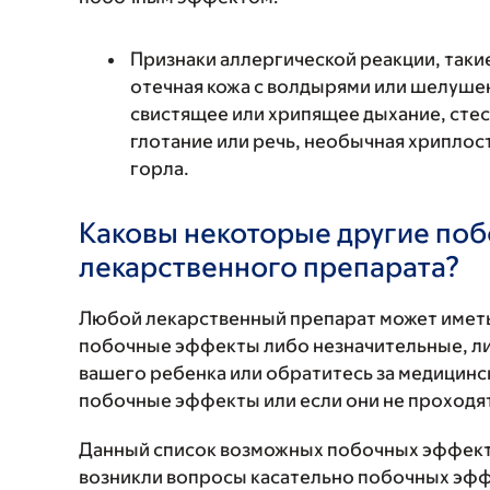
Признаки аллергической реакции, такие
отечная кожа с волдырями или шелушен
свистящее или хрипящее дыхание, стес
глотание или речь, необычная хриплость
горла.
Каковы некоторые другие по
лекарственного препарата?
Любой лекарственный препарат может иметь
побочные эффекты либо незначительные, ли
вашего ребенка или обратитесь за медицин
побочные эффекты или если они не проходят
Данный список возможных побочных эффекто
возникли вопросы касательно побочных эффе