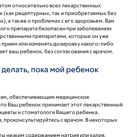
втом относительно всех лекарственных
 (как рецептурных, так и приобретаемых без
), а также о проблемах с его здоровьем. Вам
ого препарата безопасен при заболеваниях
карственными препаратами, которые он уже
ь прием или изменять дозировку какого-либо
ет ваш ребенок, без согласования с врачом.
 делать, пока мой ребенок
кам, обеспечивающим медицинское
что Ваш ребенок принимает этот лекарственный
ацевты и стоматологи Вашего ребенка.
, проконсультируйтесь с врачом. В некоторых
ы низким содержанием натрия или калия,