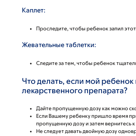
Каплет:
Проследите, чтобы ребенок запил это
Жевательные таблетки:
Следите за тем, чтобы ребенок тщател
Что делать, если мой ребенок
лекарственного препарата?
Дайте пропущенную дозу как можно ск
Если Вашему ребенку пришло время пр
пропущенную дозу и затем вернитесь 
Не следует давать двойную дозу одно