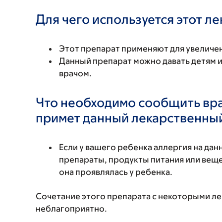
Для чего используется этот л
Этот препарат применяют для увеличен
Данный препарат можно давать детям и
врачом.
Что необходимо сообщить вр
примет данный лекарственны
Если у вашего ребенка аллергия на да
препараты, продукты питания или вещес
она проявлялась у ребенка.
Сочетание этого препарата с некоторыми л
неблагоприятно.