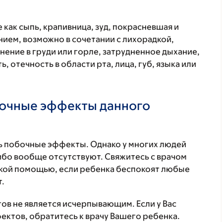
 как сыпь, крапивница, зуд, покрасневшая и
ием, возможно в сочетании с лихорадкой,
нение в груди или горле, затрудненное дыхание,
, отечность в области рта, лица, губ, языка или
бочные эффекты данного
 побочные эффекты. Однако у многих людей
бо вообще отсутствуют. Свяжитесь с врачом
ской помощью, если ребенка беспокоят любые
.
в не является исчерпывающим. Если у Вас
ктов, обратитесь к врачу Вашего ребенка.