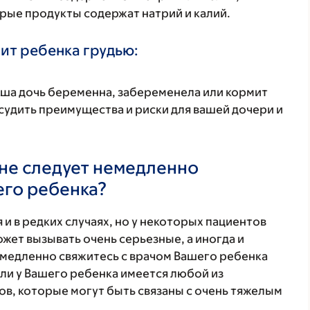
рые продукты содержат натрий и калий.
ит ребенка грудью:
аша дочь беременна, забеременела или кормит
удить преимущества и риски для вашей дочери и
не следует немедленно
его ребенка?
 и в редких случаях, но у некоторых пациентов
жет вызывать очень серьезные, а иногда и
медленно свяжитесь с врачом Вашего ребенка
ли у Вашего ребенка имеется любой из
в, которые могут быть связаны с очень тяжелым