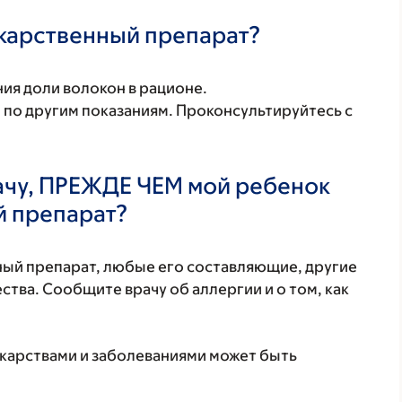
екарственный препарат?
ия доли волокон в рационе.
 по другим показаниям. Проконсультируйтесь с
ачу, ПРЕЖДЕ ЧЕМ мой ребенок
й препарат?
нный препарат, любые его составляющие, другие
тва. Сообщите врачу об аллергии и о том, как
екарствами и заболеваниями может быть