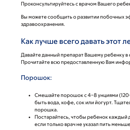
Проконсультируйтесь с врачом Вашего ребе
Вы можете сообщить о развитии побочных э
здравоохранения.
Как лучше всего давать этот 
Давайте данный препарат Вашему ребенку в 
Прочитайте всю предоставленную Вам инфор
Порошок:
Смешайте порошок с 4−8 унциями (120−
быть вода, кофе, сок или йогурт. Тща
порошка.
Постарайтесь, чтобы ребенок каждый 
если только врач не указал пить меньш