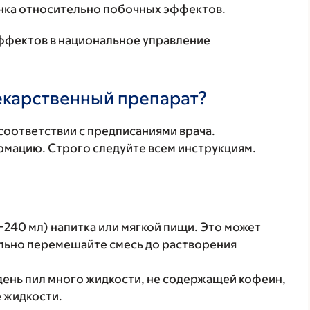
нка относительно побочных эффектов.
ффектов в национальное управление
лекарственный препарат?
соответствии с предписаниями врача.
мацию. Строго следуйте всем инструкциям.
240 мл) напитка или мягкой пищи. Это может
тельно перемешайте смесь до растворения
день пил много жидкости, не содержащей кофеин,
е жидкости.