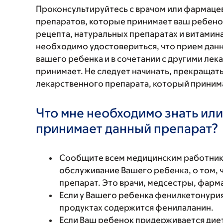
Проконсультируйтесь с врачом или фармаце
препаратов, которые принимает ваш ребенок
рецепта, натуральных препаратах и витаминах
необходимо удостовериться, что прием данн
вашего ребенка и в сочетании с другими ле
принимает. Не следует начинать, прекращат
лекарственного препарата, который принима
Что мне необходимо знать или
принимает данный препарат?
Сообщите всем медицинским работни
обслуживание Вашего ребенка, о том, 
препарат. Это врачи, медсестры, фарм
Если у Вашего ребенка фенилкетонурия
продуктах содержится фенилаланин.
Если Ваш ребенок придерживается диет