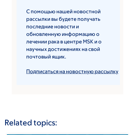
С помощью нашей новостной
рассылки вы будете получать
последние новости и
обновленную информацию о
лечении рака в центре MSK и о
научных достижениях на свой
почтовый ящик.
Подписаться на новостную рассылку
Related topics: