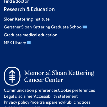
Find a doctor
Research & Education
Sloan Kettering Institute
Gerstner Sloan Kettering Graduate School
Graduate medical education
MSK Library
Communication preferences
Cookie preferences
Legal disclaimer
Accessibility statement
Privacy policy
Price transparency
Public notices