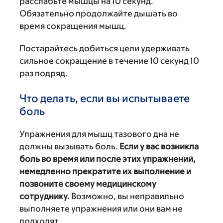
расслабьте мышцы на 10 секунд.
Обязательно продолжайте дышать во
время сокращения мышц.
Постарайтесь добиться цели удерживать
сильное сокращение в течение 10 секунд 10
раз подряд.
Что делать, если вы испытываете
боль
Упражнения для мышц тазового дна не
должны вызывать боль.
Если у вас возникла
боль во время или после этих упражнений,
немедленно прекратите их выполнение и
позвоните своему медицинскому
сотруднику.
Возможно, вы неправильно
выполняете упражнения или они вам не
подходят.