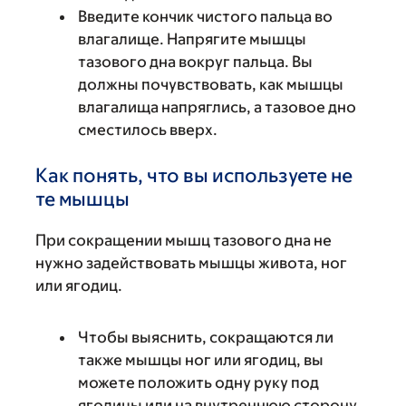
Введите кончик чистого пальца во
влагалище. Напрягите мышцы
тазового дна вокруг пальца. Вы
должны почувствовать, как мышцы
влагалища напряглись, а тазовое дно
сместилось вверх.
Как понять, что вы используете не
те мышцы
При сокращении мышц тазового дна не
нужно задействовать мышцы живота, ног
или ягодиц.
Чтобы выяснить, сокращаются ли
также мышцы ног или ягодиц, вы
можете положить одну руку под
ягодицы или на внутреннюю сторону