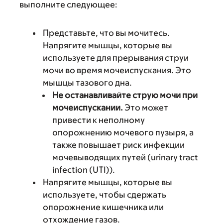
выполните следующее:
Представьте, что вы мочитесь.
Напрягите мышцы, которые вы
используете для прерывания струи
мочи во время мочеиспускания. Это
мышцы тазового дна.
Не останавливайте струю мочи при
мочеиспускании.
Это может
привести к неполному
опорожнению мочевого пузыря, а
также повышает риск инфекции
мочевыводящих путей (urinary tract
infection (UTI)).
Напрягите мышцы, которые вы
используете, чтобы сдержать
опорожнение кишечника или
отхождение газов.