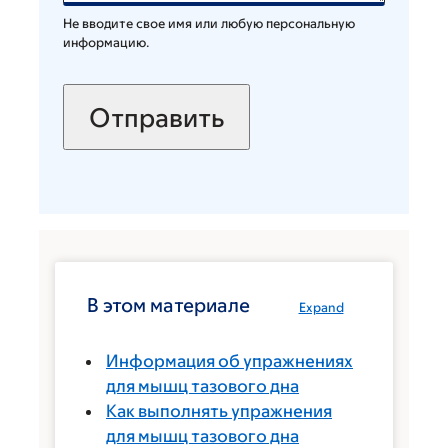
Не вводите свое имя или любую персональную
информацию.
В этом материале
Expand
Информация об упражнениях
для мышц тазового дна
Как выполнять упражнения
для мышц тазового дна