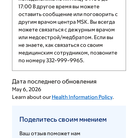
17:00
В другое время вы можете
оставить сообщение или поговорить с
другим врачом центра MSK. Вы всегда
можете связаться с дежурным врачом
или медсестрой/медбратом. Если вы
не знаете, как связаться со своим
медицинским сотрудником, позвоните
по номеру
332-999-9965
.
Дата последнего обновления
May 6, 2026
Learn about our
Health Information Policy
.
Поделитесь
своим
Поделитесь своим мнением
мнением
Ваш отзыв поможет нам