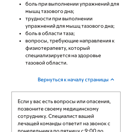
боль при выполнении упражнений для
мышц тазового дна;
трудности при выполнении
упражнений для мышц тазового дна;
боль в области таза;
вопросы, требующие направления к
физиотерапевту, который
специализируется на здоровье
тазовой области.
Вернуться к началу страницы
Если у вас есть вопросы или опасения,
позвоните своему медицинскому
сотруднику. Специалист вашей
лечащей команды ответит на звонок с
понедельника по пятницу с
9:00
до