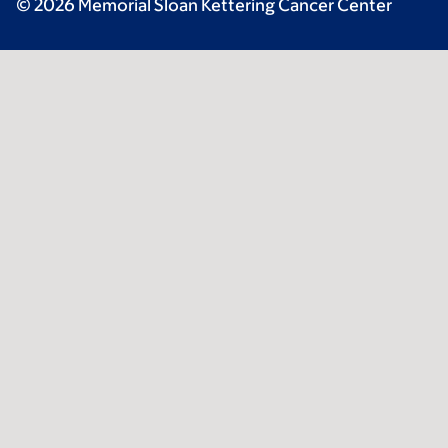
© 2026 Memorial Sloan Kettering Cancer Center