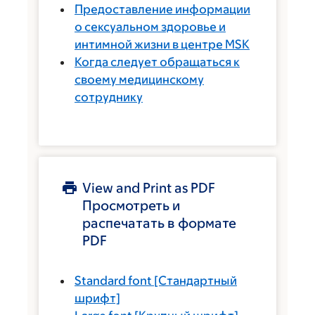
Предоставление информации
о сексуальном здоровье и
интимной жизни в центре MSK
Когда следует обращаться к
своему медицинскому
сотруднику
View and Print as PDF
Просмотреть и
распечатать в формате
PDF
Standard font
[Стандартный
шрифт]