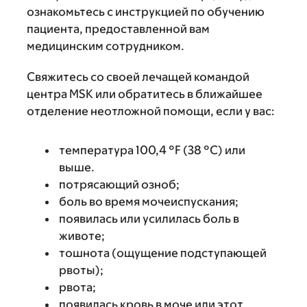
ознакомьтесь с инструкцией по обучению
пациента, предоставленной вам
медицинским сотрудником.
Свяжитесь со своей лечащей командой
центра MSK или обратитесь в ближайшее
отделение неотложной помощи, если у вас:
температура 100,4 °F (38 °C) или
выше.
потрясающий озноб;
боль во время мочеиспускания;
появилась или усилилась боль в
животе;
тошнота (ощущение подступающей
рвоты);
рвота;
появилась кровь в моче или этот