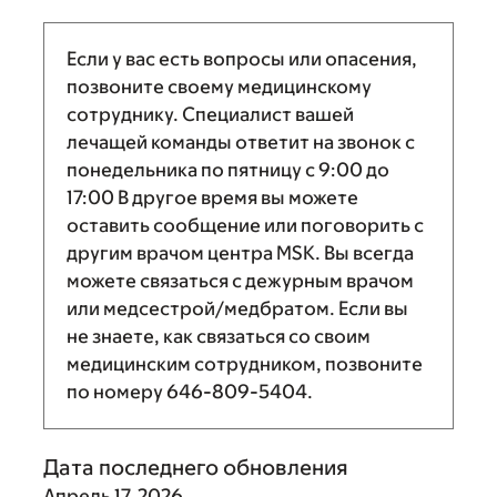
Если у вас есть вопросы или опасения,
позвоните своему медицинскому
сотруднику. Специалист вашей
лечащей команды ответит на звонок с
понедельника по пятницу с
9:00
до
17:00
В другое время вы можете
оставить сообщение или поговорить с
другим врачом центра MSK. Вы всегда
можете связаться с дежурным врачом
или медсестрой/медбратом. Если вы
не знаете, как связаться со своим
медицинским сотрудником, позвоните
по номеру
646-809-5404
.
Дата последнего обновления
Апрель 17, 2026