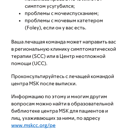
симптом усугубился;
проблемы с мочеиспусканием;
проблемы с мочевым катетером
(Foley), если он у вас есть.
Ваша лечащая команда может направить вас
в региональную клинику симптоматической
терапии (SCC) или в Центр неотложной
помощи (UCC).
Проконсультируйтесь с лечащей командой
центра MSK после выписки.
Информацию по этому и многим другим
вопросам можно найти в образовательной
библиотеке центра MSK для пациентов и
лиц, ухаживающих за ними, по адресу
www.mskcc.org/pe