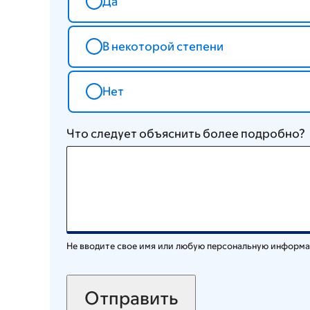
Да
В некоторой степени
Нет
Что следует объяснить более подробно?
Не вводите свое имя или любую персональную информ