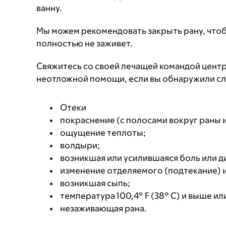
ванну.
Мы можем рекомендовать закрыть рану, чтобы
полностью не заживет.
Свяжитесь со своей лечащей командой цент
неотложной помощи, если вы обнаружили с
Отеки
покраснение (с полосами вокруг раны и
ощущение теплоты;
волдыри;
возникшая или усилившаяся боль или 
изменение отделяемого (подтекание) и
возникшая сыпь;
температура 100,4° F (38° C) и выше ил
незаживающая рана.