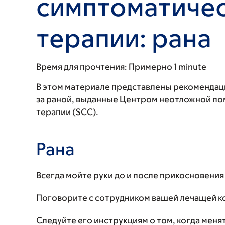
симптоматиче
терапии: рана
Время для прочтения:
Примерно 1 minute
В этом материале представлены рекомендац
за раной, выданные Центром неотложной по
терапии (SCC).
Рана
Всегда мойте руки до и после прикосновения 
Поговорите с сотрудником вашей лечащей ком
Следуйте его инструкциям о том, когда меня