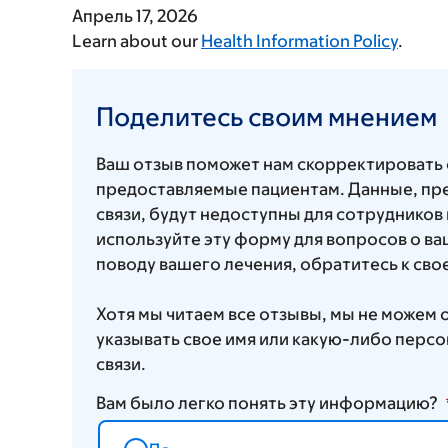
Апрель 17, 2026
Learn about our
Health Information Policy
.
Поделитесь
своим
Поделитесь своим мнением
мнением
Ваш отзыв поможет нам скорректировать
предоставляемые пациентам. Данные, пр
связи, будут недоступны для сотрудников
используйте эту форму для вопросов о ваш
поводу вашего лечения, обратитесь к св
Хотя мы читаем все отзывы, мы не можем 
указывать свое имя или какую-либо пер
связи.
Вам было легко понять эту информацию?