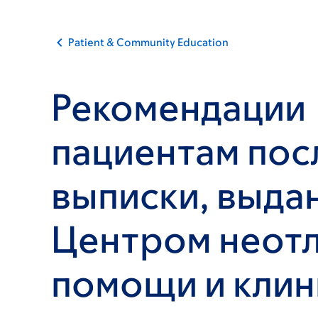
Patient & Community Education
Рекомендации
пациентам пос
выписки, выда
Центром неот
помощи и клин