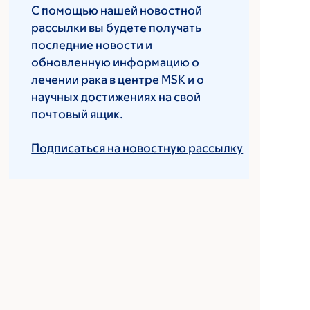
С помощью нашей новостной
рассылки вы будете получать
последние новости и
обновленную информацию о
лечении рака в центре MSK и о
научных достижениях на свой
почтовый ящик.
Подписаться на новостную рассылку