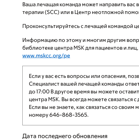
Ваша лечащая команда может направить вас 
терапии (SCC) или в Центр неотложной помо
Проконсультируйтесь с лечащей командой ц
Информацию по этому и многим другим вопр
библиотеке центра MSK для пациентов и лиц,
www.mskcc.org/pe
Если у вас есть вопросы или опасения, по
Специалист вашей лечащей команды ответи
до
17:00
В другое время вы можете остави
центра MSK. Вы всегда можете связаться
Если вы не знаете, как связаться со свои
номеру
646-868-3565
.
Дата последнего обновления