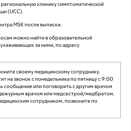
в региональную клинику симптоматической
щи (UCC).
ентра MSK после выписки.
осам можно найти в образовательной
 ухаживающих за ними, по адресу
звоните своему медицинскому сотруднику.
т на звонок с понедельника по пятницу с
9:00
ть сообщение или поговорить с другим врачом
 с дежурным врачом или медсестрой/медбратом.
м медицинским сотрудником, позвоните по