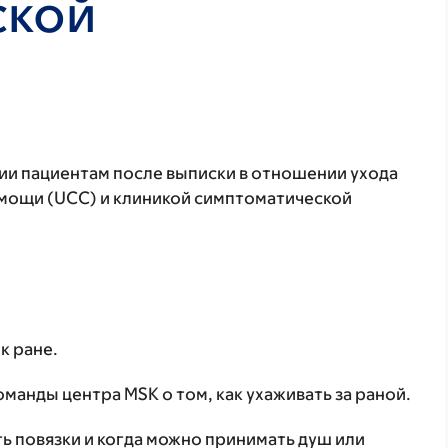
ской
ии пациентам после выписки в отношении ухода
мощи (UCC) и клиникой симптоматической
к ране.
анды центра MSK о том, как ухаживать за раной.
ть повязки и когда можно принимать душ или