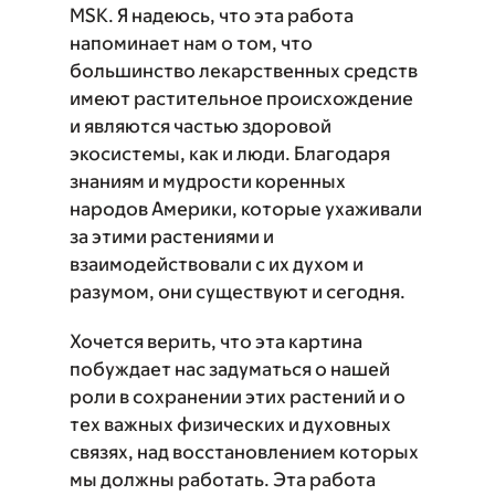
MSK. Я надеюсь, что эта работа
напоминает нам о том, что
большинство лекарственных средств
имеют растительное происхождение
и являются частью здоровой
экосистемы, как и люди. Благодаря
знаниям и мудрости коренных
народов Америки, которые ухаживали
за этими растениями и
взаимодействовали с их духом и
разумом, они существуют и сегодня.
Хочется верить, что эта картина
побуждает нас задуматься о нашей
роли в сохранении этих растений и о
тех важных физических и духовных
связях, над восстановлением которых
мы должны работать. Эта работа