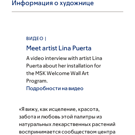
Информация о художнице
ВИДЕО |
Meet artist Lina Puerta
A video interview with artist Lina
Puerta about her installation for
the MSK Welcome Wall Art
Program.
Подробности на видео
«Я вижу, как исцеление, красота,
забота и любовь этой палитры из
натуральных лекарственных растений
воспринимается сообществом центра