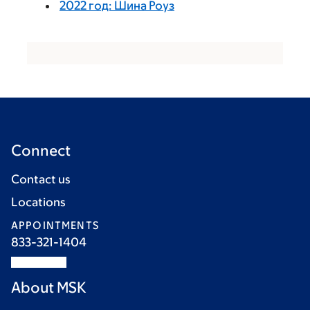
2022 год: Шина Роуз
Connect
Contact us
Locations
APPOINTMENTS
833-321-1404
About MSK