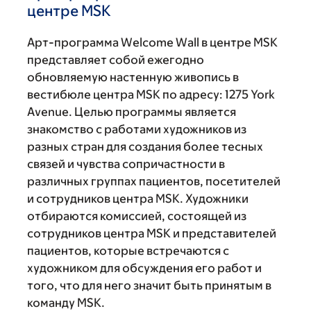
центре MSK
Арт-программа Welcome Wall в центре MSK
представляет собой ежегодно
обновляемую настенную живопись в
вестибюле центра MSK по адресу: 1275 York
Avenue. Целью программы является
знакомство с работами художников из
разных стран для создания более тесных
связей и чувства сопричастности в
различных группах пациентов, посетителей
и сотрудников центра MSK. Художники
отбираются комиссией, состоящей из
сотрудников центра MSK и представителей
пациентов, которые встречаются с
художником для обсуждения его работ и
того, что для него значит быть принятым в
команду MSK.