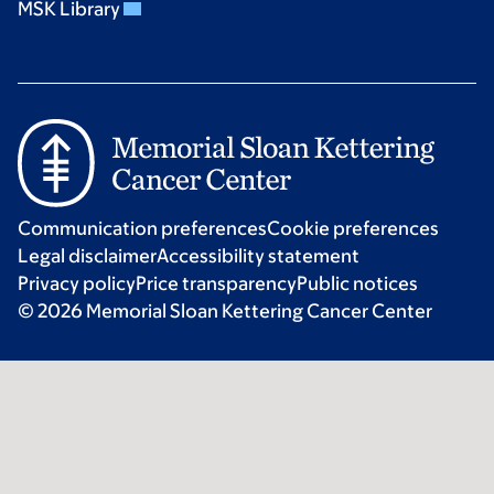
MSK Library
Communication preferences
Cookie preferences
Legal disclaimer
Accessibility statement
Privacy policy
Price transparency
Public notices
© 2026 Memorial Sloan Kettering Cancer Center