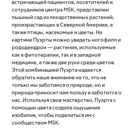
встречающей пациентов, посетителей и
сотрудников центра MSK, представлен
пышный сад из лекарственных растений,
произрастающих в Северной Америке, а
также птицы, насекомые и цветы. На
картине Пуэрты можно увидеть ногофилл и
рододендрон — растения, используемые
как в фитотерапии, так и в западной
медицине, а также две руки среди цветов.
Этой комбинацией Пуэрта надеется
обратить наше внимание на то, что не
только мы заботимся о природе, но и
природа приносит нам пользу и заботится о
нас. Используя свое мастерство, Пуэрта с
помощью цвета создала ощущение
изобилия, чтобы поделиться им с
сообществом MSK.