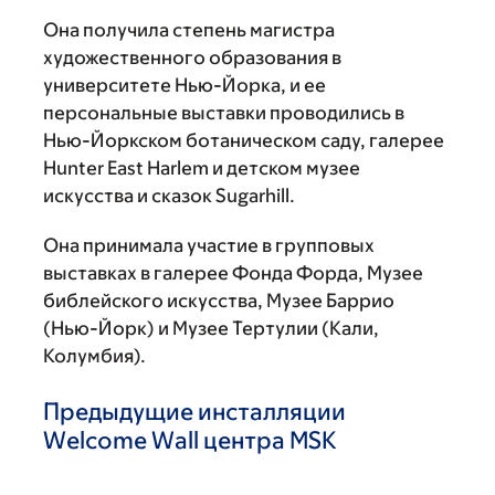
Она получила степень магистра
художественного образования в
университете Нью-Йорка, и ее
персональные выставки проводились в
Нью-Йоркском ботаническом саду, галерее
Hunter East Harlem и детском музее
искусства и сказок Sugarhill.
Она принимала участие в групповых
выставках в галерее Фонда Форда, Музее
библейского искусства, Музее Баррио
(Нью-Йорк) и Музее Тертулии (Кали,
Колумбия).
Предыдущие инсталляции
Welcome Wall центра MSK