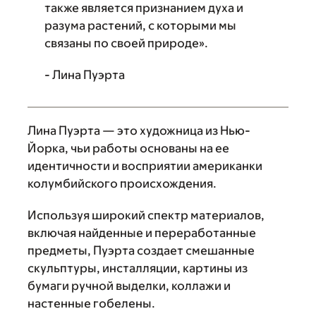
также является признанием духа и
разума растений, с которыми мы
связаны по своей природе».
- Лина Пуэрта
Лина Пуэрта — это художница из Нью-
Йорка, чьи работы основаны на ее
идентичности и восприятии американки
колумбийского происхождения.
Используя широкий спектр материалов,
включая найденные и переработанные
предметы, Пуэрта создает смешанные
скульптуры, инсталляции, картины из
бумаги ручной выделки, коллажи и
настенные гобелены.