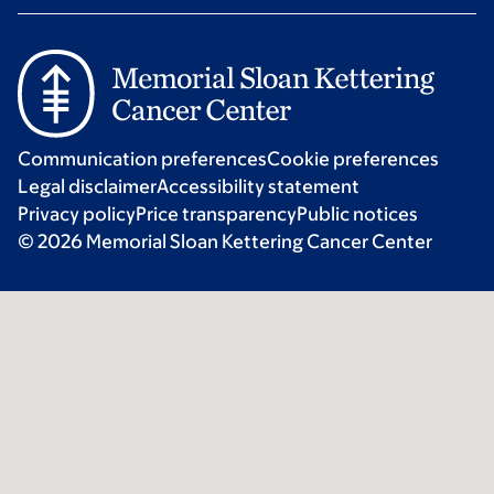
Communication preferences
Cookie preferences
Legal disclaimer
Accessibility statement
Privacy policy
Price transparency
Public notices
© 2026 Memorial Sloan Kettering Cancer Center