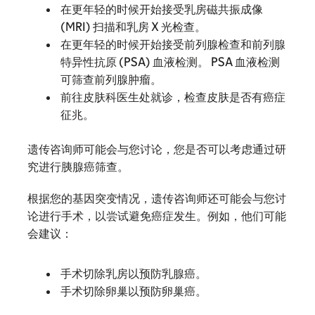
在更年轻的时候开始接受乳房磁共振成像
(MRI) 扫描和乳房 X 光检查。
在更年轻的时候开始接受前列腺检查和前列腺
特异性抗原 (PSA) 血液检测。 PSA 血液检测
可筛查前列腺肿瘤。
前往皮肤科医生处就诊，检查皮肤是否有癌症
征兆。
遗传咨询师可能会与您讨论，您是否可以考虑通过研
究进行胰腺癌筛查。
根据您的基因突变情况，遗传咨询师还可能会与您讨
论进行手术，以尝试避免癌症发生。例如，他们可能
会建议：
手术切除乳房以预防乳腺癌。
手术切除卵巢以预防卵巢癌。