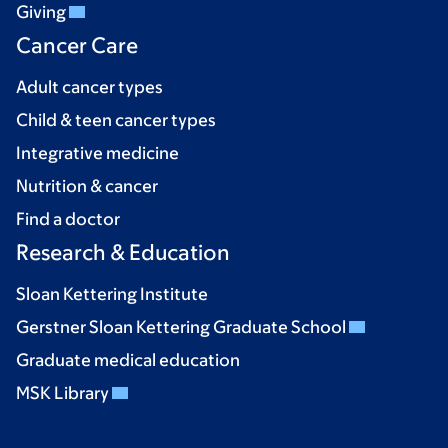
Giving
Cancer Care
Adult cancer types
Child & teen cancer types
Integrative medicine
Nutrition & cancer
Find a doctor
Research & Education
Sloan Kettering Institute
Gerstner Sloan Kettering Graduate School
Graduate medical education
MSK Library