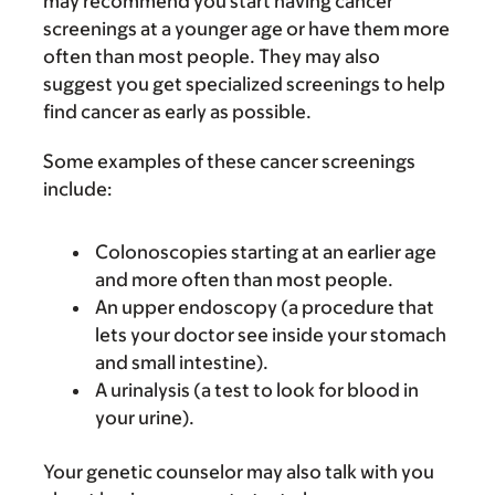
may recommend you start having cancer
screenings at a younger age or have them more
often than most people. They may also
suggest you get specialized screenings to help
find cancer as early as possible.
Some examples of these cancer screenings
include:
Colonoscopies starting at an earlier age
and more often than most people.
An upper endoscopy (a procedure that
lets your doctor see inside your stomach
and small intestine).
A urinalysis (a test to look for blood in
your urine).
Your genetic counselor may also talk with you