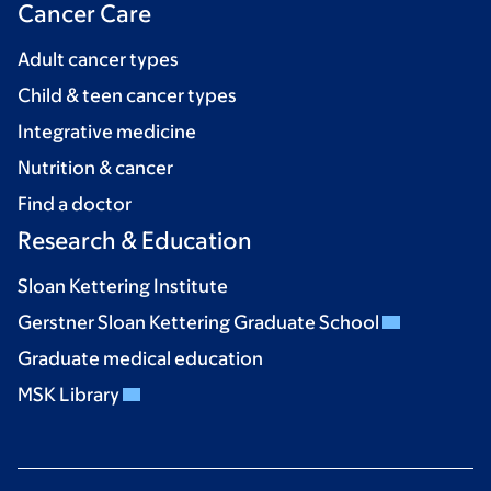
Cancer Care
Adult cancer types
Child & teen cancer types
Integrative medicine
Nutrition & cancer
Find a doctor
Research & Education
Sloan Kettering Institute
Gerstner Sloan Kettering Graduate School
Graduate medical education
MSK Library