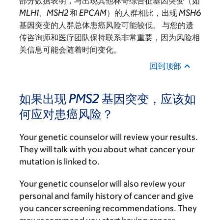
部分数据表明，与出现其他林奇综合征基因突变（如
MLH1
、
MSH2
和
EPCAM
）的人群相比，出现
MSH6
基因突变的人群总体患癌风险可能较低。 与您的遗
传咨询师和医疗团队保持联系非常重要，因为风险相
关信息可能会随着时间变化。
回到顶部
如果出现
PMS2
基因突变，应该如
何应对患癌风险？
Your genetic counselor will review your results.
They will talk with you about what cancer your
mutation is linked to.
Your genetic counselor will also review your
personal and family history of cancer and give
you cancer screening recommendations. They