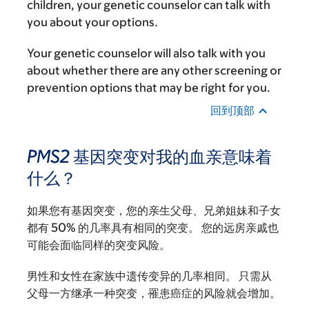
children, your genetic counselor can talk with
you about your options.
Your genetic counselor will also talk with you
about whether there are any other screening or
prevention options that may be right for you.
回到顶部
PMS2
基因突变对我的血亲意味着
什么？
如果您有基因突变，您的亲生父母、兄弟姐妹和子女
都有 50% 的几率具有相同的突变。 您的远房亲戚也
可能会面临同样的突变风险。
男性和女性在家族中遗传变异的几率相同。 只需从
父母一方继承一种突变，罹患癌症的风险就会增加。