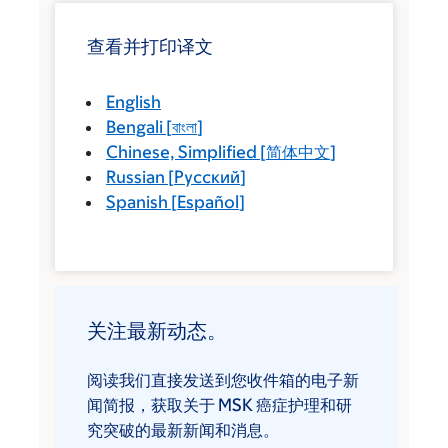
查看并打印译文
English
Bengali
[
বাংলা
]
Chinese, Simplified
[
简体中文
]
Russian
[
Русский
]
Spanish
[
Español
]
关注最新动态。
阅读我们直接发送到您收件箱的电子新
闻简报，获取关于 MSK 癌症护理和研
究突破的最新新闻和消息。