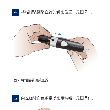
将端帽装回采血器的解锁位置（见图 7）。
图 7. 将端帽装回采血器
向左旋转白色条带以锁定端帽（见图 8）。