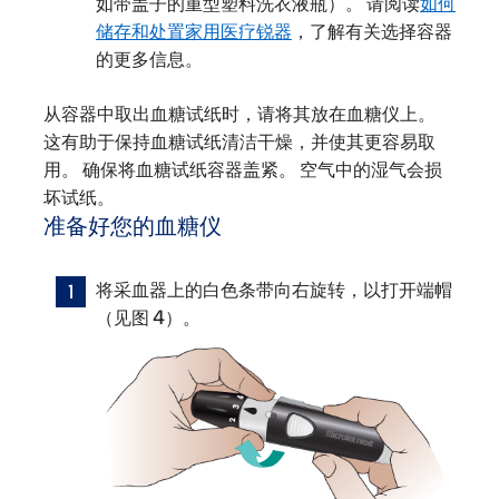
如带盖子的重型塑料洗衣液瓶）。 请阅读
如何
储存和处置家用医疗锐器
，了解有关选择容器
的更多信息。
从容器中取出血糖试纸时，请将其放在血糖仪上。
这有助于保持血糖试纸清洁干燥，并使其更容易取
用。 确保将血糖试纸容器盖紧。 空气中的湿气会损
坏试纸。
准备好您的血糖仪
将采血器上的白色条带向右旋转，以打开端帽
（见图 4）。