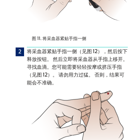
图 11. 将采血器紧贴手指一侧
将采血器紧贴手指一侧（见图 12），然后按下
释放按钮。 然后立即将采血器从手指上移开。
寻找血滴。您可能需要轻轻按摩或挤压手指
（见图 12）。 请勿用力过猛。 否则，结果可
能会不准确。