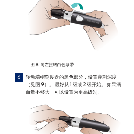
图 8. 向左扭转白色条带
转动端帽刻度盘的黑色部分，设置穿刺深度
（见图 9）。 最好从 1 级或 2 级开始。 如果滴
血量不够大，可以设置为更高级别。