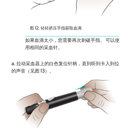
图 12. 轻轻挤压手指获取血滴
如果血滴太小，您需要再次刺破手指。 可以使
用相同的采血针。
a. 拉动采血器上的白色复位针柄，直到听到卡入到位
的声音（见图 13）。