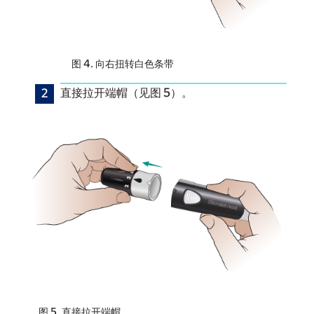
图 4. 向右扭转白色条带
直接拉开端帽（见图 5）。
图 5. 直接拉开端帽