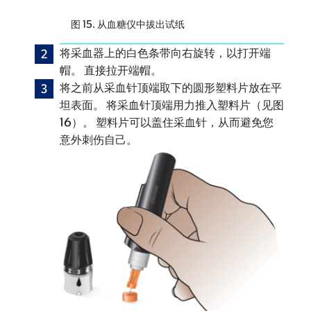
图 15. 从血糖仪中拔出试纸
将采血器上的白色条带向右旋转，以打开端
帽。 直接拉开端帽。
将之前从采血针顶端取下的圆形塑料片放在平
坦表面。 将采血针顶端用力推入塑料片（见图
16）。 塑料片可以盖住采血针，从而避免您
意外刺伤自己。