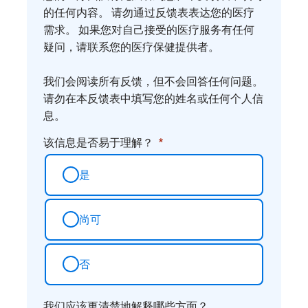
您
的任何内容。 请勿通过反馈表表达您的医疗
需求。 如果您对自己接受的医疗服务有任何
的
疑问，请联系您的医疗保健提供者。
想
法
我们会阅读所有反馈，但不会回答任何问题。
请勿在本反馈表中填写您的姓名或任何个人信
息。
该信息是否易于理解？
是
尚可
否
我们应该更清楚地解释哪些方面？