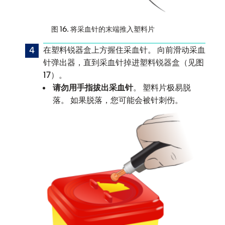
图 16. 将采血针的末端推入塑料片
在塑料锐器盒上方握住采血针。 向前滑动采血
针弹出器，直到采血针掉进塑料锐器盒（见图
17）。
请勿用手指拔出采血针
。 塑料片极易脱
落。 如果脱落，您可能会被针刺伤。