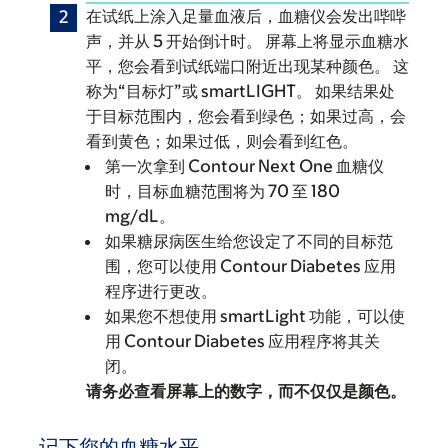
在试纸上涂入足量血液后，血糖仪会发出哔哔
声，并从 5 开始倒计时。 屏幕上将显示血糖水
平，您会看到试纸端口附近出现某种颜色。 这
称为“目标灯”或 smartLIGHT。 如果结果处
于目标范围内，您会看到绿色；如果过高，会
看到黄色；如果过低，则会看到红色。
第一次拿到 Contour Next One 血糖仪
时，目标血糖范围将为 70 至 180
mg/dL。
如果糖尿病医生给您设定了不同的目标范
围，您可以使用 Contour Diabetes 应用
程序进行更改。
如果您不想使用 smartLight 功能，可以使
用 Contour Diabetes 应用程序将其关
闭。
请务必查看屏幕上的数字，而不仅仅是颜色。
记下您的血糖水平