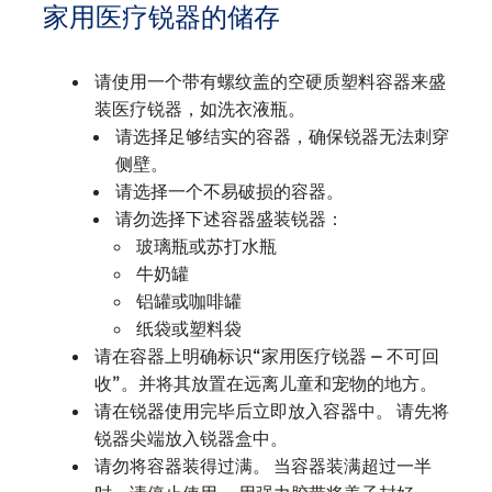
家用医疗锐器的储存
请使用一个带有螺纹盖的空硬质塑料容器来盛
装医疗锐器，如洗衣液瓶。
请选择足够结实的容器，确保锐器无法刺穿
侧壁。
请选择一个不易破损的容器。
请勿选择下述容器盛装锐器：
玻璃瓶或苏打水瓶
牛奶罐
铝罐或咖啡罐
纸袋或塑料袋
请在容器上明确标识“家用医疗锐器 – 不可回
收”。并将其放置在远离儿童和宠物的地方。
请在锐器使用完毕后立即放入容器中。 请先将
锐器尖端放入锐器盒中。
请勿将容器装得过满。 当容器装满超过一半