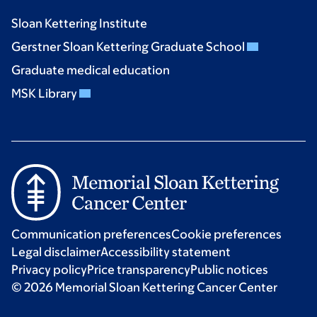
Sloan Kettering Institute
Gerstner Sloan Kettering Graduate School
Graduate medical education
MSK Library
Communication preferences
Cookie preferences
Legal disclaimer
Accessibility statement
Privacy policy
Price transparency
Public notices
© 2026 Memorial Sloan Kettering Cancer Center