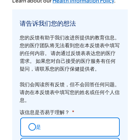
Learn about our
Health Information Policy
.
请
告
请告诉我们您的想法
诉
我
您的反馈有助于我们改进所提供的教育信息。
们
您的医疗团队将无法看到您在本反馈表中填写
您
的任何内容。 请勿通过反馈表表达您的医疗
需求。 如果您对自己接受的医疗服务有任何
的
疑问，请联系您的医疗保健提供者。
想
法
我们会阅读所有反馈，但不会回答任何问题。
请勿在本反馈表中填写您的姓名或任何个人信
息。
该信息是否易于理解？
是