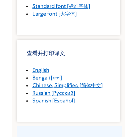
Standard font
[标准字体]
Large font
[大字体]
查看并打印译文
English
Bengali
[
বাংলা
]
Chinese, Simplified
[
简体中文
]
Russian
[
Русский
]
Spanish
[
Español
]