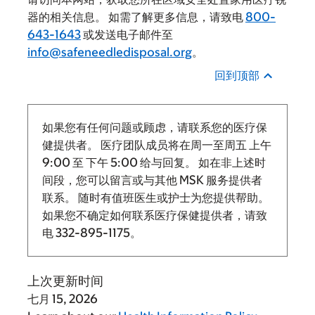
器的相关信息。 如需了解更多信息，请致电
800-
643-1643
或发送电子邮件至
info@safeneedledisposal.org
。
回到顶部
如果您有任何问题或顾虑，请联系您的医疗保
健提供者。 医疗团队成员将在周一至周五
上午
9:00
至
下午 5:00 给与回复。
如在非上述时
间段，您可以留言或与其他 MSK 服务提供者
联系。 随时有值班医生或护士为您提供帮助。
如果您不确定如何联系医疗保健提供者，请致
电
332-895-1175
。
上次更新时间
七月 15, 2026