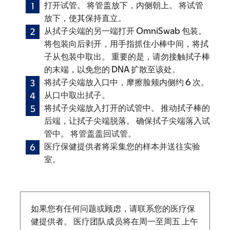
打开试管。 将管盖放下，内侧朝上。 将试管
放下，使其保持直立。
从拭子尖端的另一端打开 OmniSwab 包装。
将包装向后剥开，用手指抓住小棒中间，将拭
子从包装中取出。 重要的是，请勿接触拭子棒
的末端，以免您的 DNA 扩散至该处。
将拭子尖端放入口中，摩擦脸颊内侧约 6 次。
从口中取出拭子。
将拭子尖端放入打开的试管中。 推动拭子棒的
后端，让拭子尖端脱落。 确保拭子尖端落入试
管中。 将管盖盖回试管。
医疗保健提供者将采集您的样本并送往实验
室。
如果您有任何问题或顾虑，请联系您的医疗保
健提供者。 医疗团队成员将在周一至周五
上午