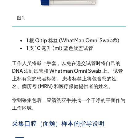
图 1.
1 根 Q tip 棉签 (WhatMan Omni Swab©)
1 支 10 毫升 (ml) 蓝色旋盖试管
工作人员将戴上手套，以免在递交试管时将自己的
DNA 沾到试管和 Whatman Omni Swab 上。 试管
上标有您的患者标签。 患者标签上将包含您的姓
名、病历号 (MRN) 和医疗保健提供者的姓名。
拿到采集包后，应清洗双手并找一个干净的平面作为
工作区域。
采集口腔（面颊）样本的指导说明