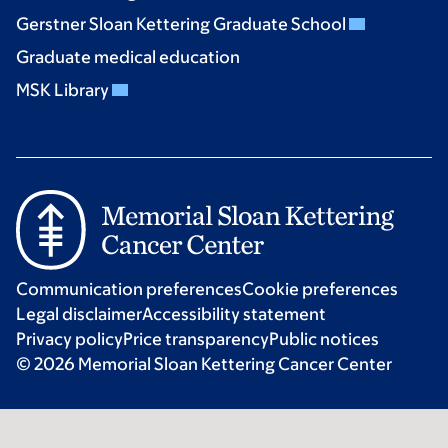
Gerstner Sloan Kettering Graduate School
Graduate medical education
MSK Library
Communication preferences
Cookie preferences
Legal disclaimer
Accessibility statement
Privacy policy
Price transparency
Public notices
© 2026 Memorial Sloan Kettering Cancer Center