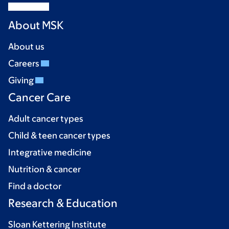
About MSK
About us
Careers
Giving
Cancer Care
Adult cancer types
Child & teen cancer types
Integrative medicine
Nutrition & cancer
Find a doctor
Research & Education
Sloan Kettering Institute