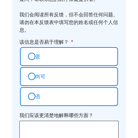
想
法
我们会阅读所有反馈，但不会回答任何问题。
请勿在本反馈表中填写您的姓名或任何个人信
息。
该信息是否易于理解？
是
尚可
否
我们应该更清楚地解释哪些方面？