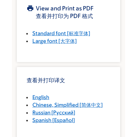
View and Print as PDF
查看并打印为 PDF 格式
Standard font
[标准字体]
Large font
[大字体]
查看并打印译文
English
Chinese, Simplified
[
简体中文
]
Russian
[
Русский
]
Spanish
[
Español
]