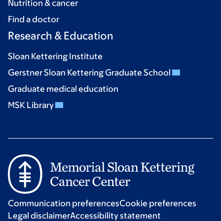
Nutrition & cancer
Find a doctor
Research & Education
Sloan Kettering Institute
Gerstner Sloan Kettering Graduate School
Graduate medical education
MSK Library
Communication preferences
Cookie preferences
Legal disclaimer
Accessibility statement