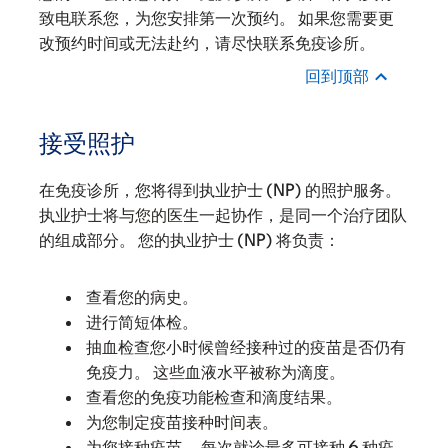
致电联系您，为您安排第一次预约。 如果您需要更
改预约时间或无法赴约，请尽快联系免疫诊所。
回到顶部
接受照护
在免疫诊所，您将得到执业护士 (NP) 的照护服务。
执业护士将与您的医生一起协作，是同一个治疗团队
的组成部分。 您的执业护士 (NP) 将负责：
查看您的病史。
进行简短体检。
抽血检查您小时候曾经接种过的疫苗是否仍有
免疫力。 这些血液水平被称为滴度。
查看您的免疫功能检查和滴度结果。
为您制定疫苗接种时间表。
为您接种疫苗。 每次就诊最多可接种 6 种疫