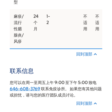
型
麻疹/
24
1-
不
不
不
流行
个
2
适
适
适
性腮
月
用
用
用
腺炎/
风疹
回到顶部
联系信息
您可以在周一至周五上午 9:00 至下午 5:00 致电
646-608-3769
联系免疫诊所。 如果您有其他问题
或担忧，请与您的医疗团队成员讨论。
回到顶部