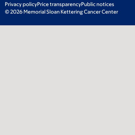
Privacy policy
Price transparency
Public notices
© 2026 Memorial Sloan Kettering Cancer Center