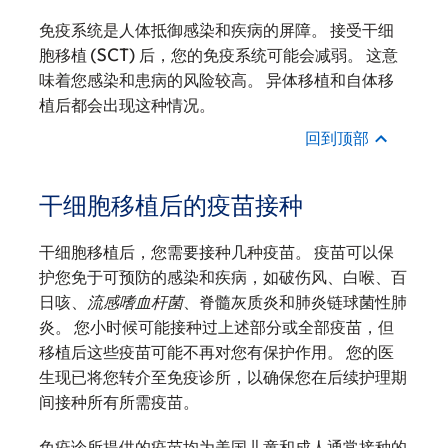
免疫系统是人体抵御感染和疾病的屏障。 接受干细
胞移植 (SCT) 后，您的免疫系统可能会减弱。 这意
味着您感染和患病的风险较高。 异体移植和自体移
植后都会出现这种情况。
回到顶部
干细胞移植后的疫苗接种
干细胞移植后，您需要接种几种疫苗。 疫苗可以保
护您免于可预防的感染和疾病，如破伤风、白喉、百
日咳、
流感嗜血杆菌
、脊髓灰质炎和肺炎链球菌性肺
炎。 您小时候可能接种过上述部分或全部疫苗，但
移植后这些疫苗可能不再对您有保护作用。 您的医
生现已将您转介至免疫诊所，以确保您在后续护理期
间接种所有所需疫苗。
免疫诊所提供的疫苗均为美国儿童和成人通常接种的