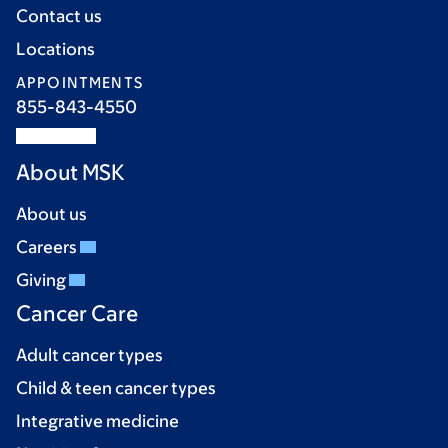
Contact us
Locations
APPOINTMENTS
855-843-4550
About MSK
About us
Careers
Giving
Cancer Care
Adult cancer types
Child & teen cancer types
Integrative medicine