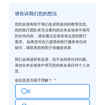
请
告
请告诉我们您的想法
诉
我
您的反馈有助于我们改进所提供的教育信息。
们
您的医疗团队将无法看到您在本反馈表中填写
您
的任何内容。 请勿通过反馈表表达您的医疗
需求。 如果您对自己接受的医疗服务有任何
的
疑问，请联系您的医疗保健提供者。
想
法
我们会阅读所有反馈，但不会回答任何问题。
请勿在本反馈表中填写您的姓名或任何个人信
息。
该信息是否易于理解？
是