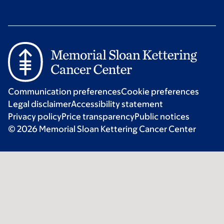
Communication preferences
Cookie preferences
Legal disclaimer
Accessibility statement
Privacy policy
Price transparency
Public notices
© 2026 Memorial Sloan Kettering Cancer Center