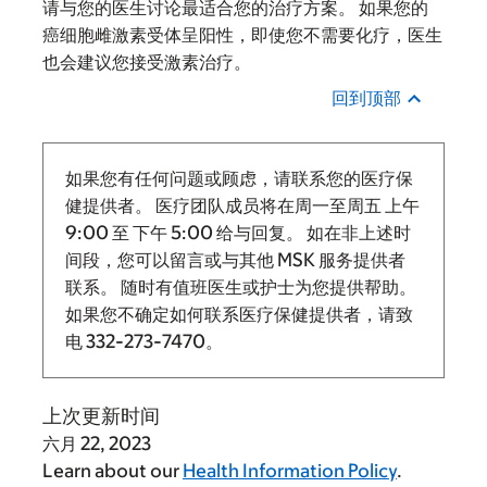
请与您的医生讨论最适合您的治疗方案。 如果您的
癌细胞雌激素受体呈阳性，即使您不需要化疗，医生
也会建议您接受激素治疗。
回到顶部
如果您有任何问题或顾虑，请联系您的医疗保
健提供者。 医疗团队成员将在周一至周五
上午
9:00
至
下午 5:00 给与回复。
如在非上述时
间段，您可以留言或与其他 MSK 服务提供者
联系。 随时有值班医生或护士为您提供帮助。
如果您不确定如何联系医疗保健提供者，请致
电
332-273-7470
。
上次更新时间
六月 22, 2023
Learn about our
Health Information Policy
.