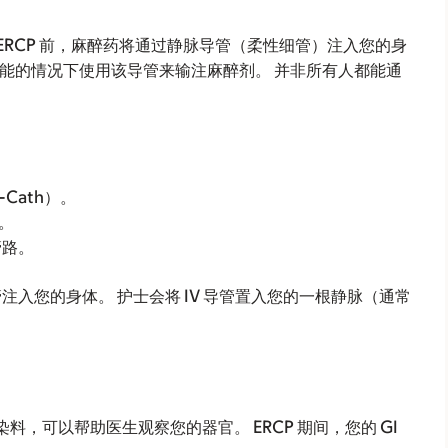
ERCP 前，麻醉药将通过静脉导管（柔性细管）注入您的身
在可能的情况下使用该导管来输注麻醉剂。 并非所有人都能通
-Cath）。
）。
管路。
导管注入您的身体。 护士会将 IV 导管置入您的一根静脉（通常
染料，可以帮助医生观察您的器官。 ERCP 期间，您的 GI