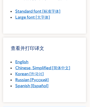
Standard font
[标准字体]
Large font
[大字体]
查看并打印译文
English
Chinese, Simplified
[
简体中文
]
Korean
[
한국어
]
Russian
[
Русский
]
Spanish
[
Español
]