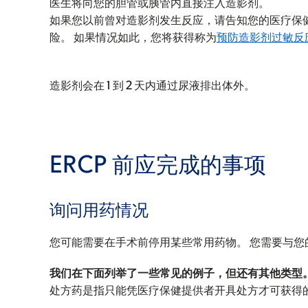
医生将向您的胆管或胰管内直接注入造影剂。
如果您以前曾对造影剂发生反应，请告知您的医疗保
险。 如果情况如此，您将获得称为
预防造影剂过敏反
造影剂会在 1 到 2 天内通过尿液排出体外。
ERCP 前应完成的事项
询问用药情况
您可能需要在手术前停用某些常用药物。 您需要与
我们在下面列举了一些常见的例子，但还有其他类型
处方药是指只能凭医疗保健提供者开具处方才可获得