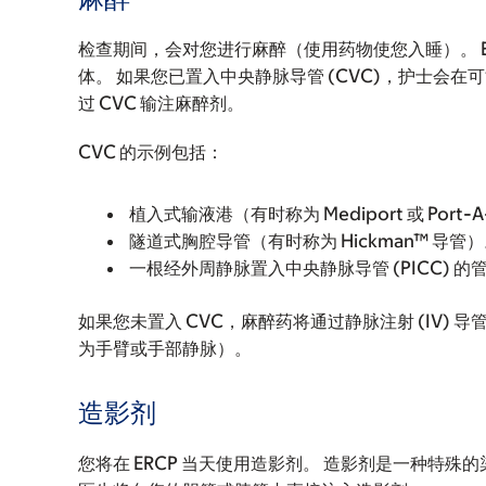
检查期间，会对您进行麻醉（使用药物使您入睡）。 
体。 如果您已置入中央静脉导管 (CVC)，护士会
过 CVC 输注麻醉剂。
CVC 的示例包括：
植入式输液港（有时称为 Mediport 或 Port-A
隧道式胸腔导管（有时称为 Hickman™ 导管
一根经外周静脉置入中央静脉导管 (PICC) 的
如果您未置入 CVC，麻醉药将通过静脉注射 (IV) 
为手臂或手部静脉）。
造影剂
您将在 ERCP 当天使用造影剂。 造影剂是一种特殊的