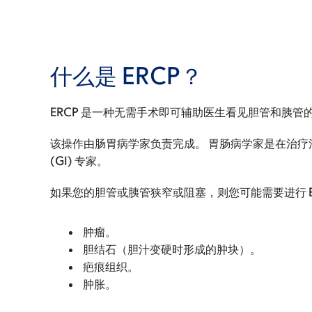
什么是 ERCP？
ERCP 是一种无需手术即可辅助医生看见胆管和胰管
该操作由肠胃病学家负责完成。 胃肠病学家是在治疗
(GI) 专家。
如果您的胆管或胰管狭窄或阻塞，则您可能需要进行 E
肿瘤。
胆结石（胆汁变硬时形成的肿块）。
疤痕组织。
肿胀。