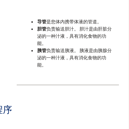
。
导管
是您体内携带体液的管道。
胆管
负责输送胆汁。 胆汁是由肝脏分
泌的一种汁液，具有消化食物的功
能。
胰管
负责输送胰液。 胰液是由胰腺分
泌的一种汁液，具有消化食物的功
能。
程序