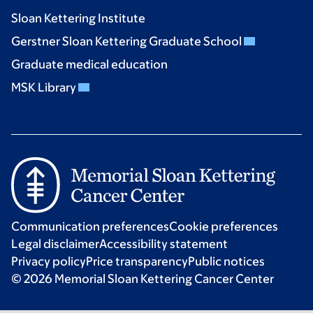
Sloan Kettering Institute
Gerstner Sloan Kettering Graduate School
Graduate medical education
MSK Library
Communication preferences
Cookie preferences
Legal disclaimer
Accessibility statement
Privacy policy
Price transparency
Public notices
© 2026 Memorial Sloan Kettering Cancer Center