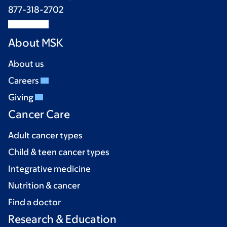
877-318-2702
About MSK
About us
Careers
Giving
Cancer Care
Adult cancer types
Child & teen cancer types
Integrative medicine
Nutrition & cancer
Find a doctor
Research & Education