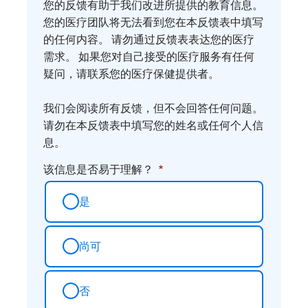
我
您的反馈有助于我们改进所提供的教育信息。
们
您的医疗团队将无法看到您在本反馈表中填写
您
的任何内容。 请勿通过反馈表表达您的医疗
需求。 如果您对自己接受的医疗服务有任何
的
疑问，请联系您的医疗保健提供者。
想
法
我们会阅读所有反馈，但不会回答任何问题。
请勿在本反馈表中填写您的姓名或任何个人信
息。
该信息是否易于理解？
是
尚可
否