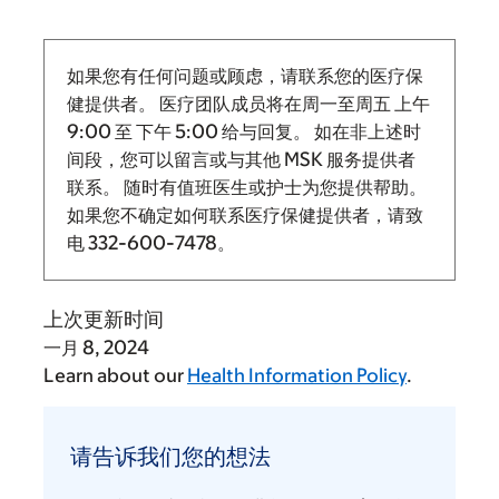
如果您有任何问题或顾虑，请联系您的医疗保
健提供者。 医疗团队成员将在周一至周五
上午
9:00
至
下午 5:00 给与回复。
如在非上述时
间段，您可以留言或与其他 MSK 服务提供者
联系。 随时有值班医生或护士为您提供帮助。
如果您不确定如何联系医疗保健提供者，请致
电
332-600-7478
。
上次更新时间
一月 8, 2024
Learn about our
Health Information Policy
.
请
告
请告诉我们您的想法
诉