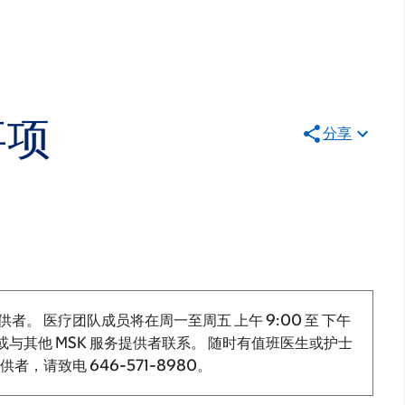
事项
分享
供者。 医疗团队成员将在周一至周五
上午 9:00
至
下午
与其他 MSK 服务提供者联系。 随时有值班医生或护士
提供者，请致电
646-571-8980
。