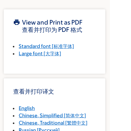
View and Print as PDF
查看并打印为 PDF 格式
Standard font
[标准字体]
Large font
[大字体]
查看并打印译文
English
Chinese, Simplified
[
简体中文
]
Chinese, Traditional
[
繁體中文
]
Russian
[
Русский
]