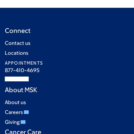
Connect
Contact us
Locations
APPOINTMENTS
877-410-4695
About MSK
About us
Careers
Giving
Cancer Care