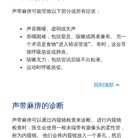
声带麻痹可能导致以下部分或所有症状：
声音嘶哑、虚弱或失声
吞咽困难，包括窒息、咳嗽或两者兼有。 另一
个术语是食物“进入错误管道”。 有时，这会导
致呼吸急促或肺炎。
咳嗽无力，包括尝试后咳不出粘液。
运动时呼吸急促。
回到顶部
声带麻痹的诊断
声带麻痹可以通过内窥镜检查来诊断。 进行内窥镜
检查时，医生会使用一根末端带有摄像头的柔性管，
称为内窥镜。 他们会将内窥镜放入一个鼻孔，然后