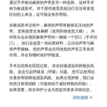
通过手术移动麻痹的声带是另一种选择。 这种手术
称为喉成形术。 对于那些接受其他治疗后没有发现
区别的人来说，这可能会有所帮助。
在喉成形术过程中，麻痹的声带将被移近活动的声
带。 您将接受全身麻醉（使用药物使您入睡）。 外
科医生会在颈部麻痹声带的一侧做一个切口（手术切
口）。 他们会放置一块硅胶材料，让活动声带与麻
痹声带接触。 您的声带会共同使您的声音正常发挥
作用，并在吞咽时保护呼吸道。
手术后您将在医院过夜。 存在轻微感染和肿胀的风
险。 这会引起呼吸道（呼吸）问题。 您可以使用抗
生素来帮助降低感染风险。 如果出现肿胀，我们会
给您注射类固醇（可能有助于减轻肿胀的药物）。
如果需要，医生和护士会为您提供更多详细信息。
回到顶部