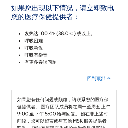
如果您出现以下情况，请立即致电
您的医疗保健提供者：
发热达 100.4℉ (38.0℃) 或以上。
呼吸困难
呼吸急促
呼吸有杂音
有更多吞咽问题
回到顶部
如果您有任何问题或顾虑，请联系您的医疗保
健提供者。 医疗团队成员将在周一至周五
上午
9:00
至
下午 5:00 给与回复。
如在非上述时
间段，您可以留言或与其他 MSK 服务提供者
联系。 随时有值班医生或护士为您提供帮助。