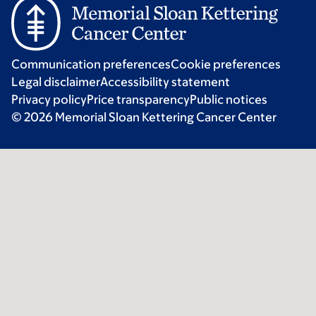
Communication preferences
Cookie preferences
Legal disclaimer
Accessibility statement
Privacy policy
Price transparency
Public notices
© 2026 Memorial Sloan Kettering Cancer Center