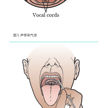
图 1. 声带和气管