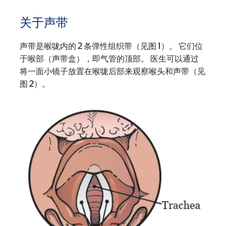
关于声带
声带是喉咙内的 2 条弹性组织带（见图 1）。 它们位
于喉部（声带盒），即气管的顶部。 医生可以通过
将一面小镜子放置在喉咙后部来观察喉头和声带（见
图 2）。