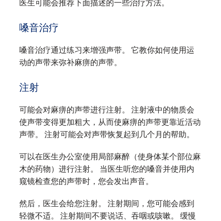
医生可能会推荐下面描述的一些治疗方法。
嗓音治疗
嗓音治疗通过练习来增强声带。 它教你如何使用运
动的声带来弥补麻痹的声带。
注射
可能会对麻痹的声带进行注射。 注射液中的物质会
使声带变得更加粗大，从而使麻痹的声带更靠近活动
声带。 注射可能会对声带恢复起到几个月的帮助。
可以在医生办公室使用局部麻醉（使身体某个部位麻
木的药物）进行注射。 当医生听您的嗓音并使用内
窥镜检查您的声带时，您会发出声音。
然后，医生会给您注射。 注射期间，您可能会感到
轻微不适。 注射期间不要说话、吞咽或咳嗽。 缓慢