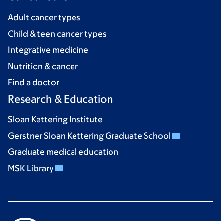
Adult cancer types
Child & teen cancer types
Integrative medicine
Nutrition & cancer
Find a doctor
Research & Education
Sloan Kettering Institute
Gerstner Sloan Kettering Graduate School
Graduate medical education
MSK Library