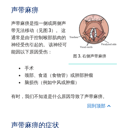
声带麻痹
声带麻痹是指一侧或两侧声
带无法移动（见图 3）。 这
通常是由于控制喉部肌肉的
神经受伤引起的。 该神经可
能因以下原因受伤：
图 3. 右侧声带麻痹
手术
颈部、食道（食物管）或肺部肿瘤
脑损伤（例如中风或肿瘤）
有时，我们不知道是什么原因导致了声带麻痹。
回到顶部
声带麻痹的症状