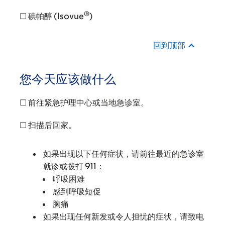
®
☐ 碘帕醇 (Isovue
)
回到顶部
您今天应该做什么
☐ 前往紧急护理中心或当地急诊室。
☐ 扫描后回家。
如果出现以下任何症状，请前往最近的急诊室
就诊或拨打 911：
呼吸困难
感到呼吸短促
胸痛
如果出现任何新发或令人担忧的症状，请致电