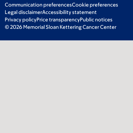
Communication preferences
Cookie preferences
Legal disclaimer
Accessibility statement
Privacy policy
Price transparency
Public notices
© 2026 Memorial Sloan Kettering Cancer Center