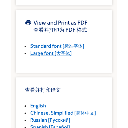
View and Print as PDF
查看并打印为 PDF 格式
Standard font
[标准字体]
Large font
[大字体]
查看并打印译文
English
Chinese, Simplified
[
简体中文
]
Russian
[
Русский
]
Spanish
[
Español
]