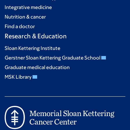
Integrative medicine
Nutrition & cancer
Find a doctor
Research & Education
Sloan Kettering Institute
Gerstner Sloan Kettering Graduate School
Graduate medical education
MSK Library