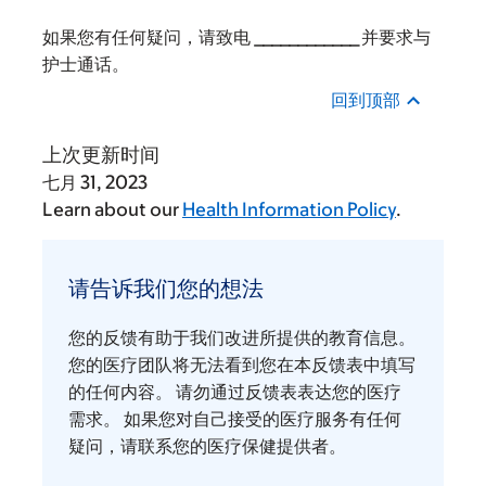
如果您有任何疑问，请致电 ____________ 并要求与
护士通话。
回到顶部
上次更新时间
七月 31, 2023
Learn about our
Health Information Policy
.
请
告
请告诉我们您的想法
诉
我
您的反馈有助于我们改进所提供的教育信息。
们
您的医疗团队将无法看到您在本反馈表中填写
您
的任何内容。 请勿通过反馈表表达您的医疗
需求。 如果您对自己接受的医疗服务有任何
的
疑问，请联系您的医疗保健提供者。
想
法