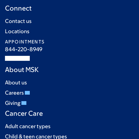
Connect
Contact us
Locations
APPOINTMENTS
844-220-8949
About MSK
About us
Careers
Giving
Cancer Care
Adult cancer types
Child & teen cancer types