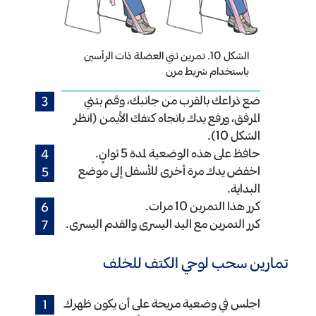
الشكل 10. تمرين ثني العضلة ذات الرأسين
باستخدام شريط مرن
ضع ذراعك بالقرب من جانبك، وقم بثني
المرفق، ورفع يدك باتجاه كتفك الأيمن (انظر
الشكل 10).
حافظ على هذه الوضعية لمدة 5 ثوانٍ.
اخفض يدك مرة أخرى للأسفل إلى موضع
البداية.
كرر هذا التمرين 10 مرات.
كرر التمرين مع اليد اليسرى والقدم اليسرى.
تمارين سحب لوحي الكتف للخلف
اجلس في وضعية مريحة على أن يكون ظهرك