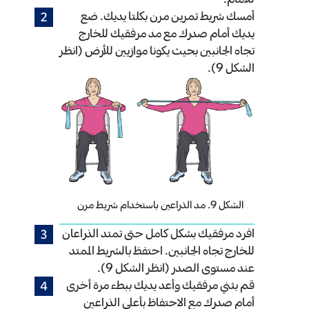
أمسك شريط تمرين مرن بكلتا يديك. ضع
يديك أمام صدرك مع مد مرفقيك للخارج
تجاه الجانبين بحيث يكونا موازيين للأرض (انظر
الشكل 9).
الشكل 9. مد الذراعين باستخدام شريط مرن
افرد مرفقيك بشكل كامل حتى تمتد الذراعان
للخارج تجاه الجانبين. احتفظ بالشريط الممتد
عند مستوى الصدر (انظر الشكل 9).
قم بثني مرفقيك وأعد يديك ببطء مرة أخرى
أمام صدرك مع الاحتفاظ بأعلى الذراعين