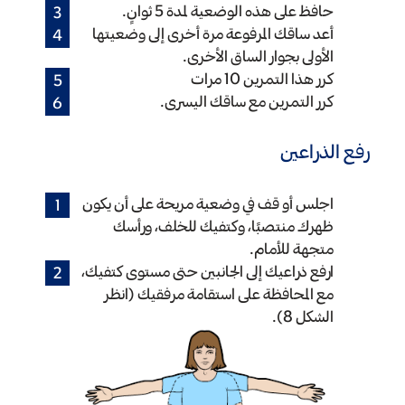
حافظ على هذه الوضعية لمدة 5 ثوانٍ.
أعد ساقك المرفوعة مرة أخرى إلى وضعيتها
الأولى بجوار الساق الأخرى.
كرر هذا التمرين 10 مرات
كرر التمرين مع ساقك اليسرى.
رفع الذراعين
اجلس أو قف في وضعية مريحة على أن يكون
ظهرك منتصبًا، وكتفيك للخلف، ورأسك
متجهة للأمام.
ارفع ذراعيك إلى الجانبين حتى مستوى كتفيك،
مع المحافظة على استقامة مرفقيك (انظر
الشكل 8).