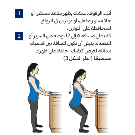
أثناء الوقوف، تمسَّك بظهر مقعد مستقر، أو
حافة سرير مقفل، أو درابزين في الرواق
للمحافظة على التوازن.
قف على مسافة 6 إلى 12 بوصة من السرير أو
المنضدة. ينبغي أن تكون المسافة بين قدميك
مماثلة لعرض كتفيك. حافظ على ظهرك
مستقيمًا (انظر الشكل 3)