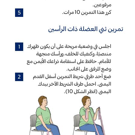
مرفوعين.
كرر هذا التمرين 10 مرات.
تمرين ثني العضلة ذات الرأسين
اجلس في وضعية مريحة على أن يكون ظهرك
منتصبًا، وكتفيك للخلف، ورأسك متجهة
للأمام. حافظ على استقامة ذراعك الأيمن مع
وضع المرفق على الجانب.
ضع أحد طرفي شريط التمرين أسفل القدم
اليمنى. احمل طرف الشريط الآخر بيدك
اليمنى (انظر الشكل 10).