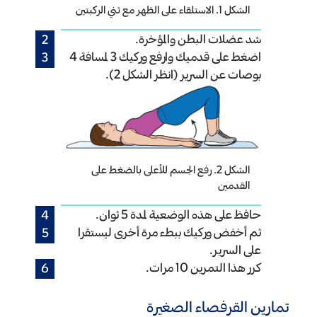
الشكل 1. الاستلقاء على الظهر مع ثني الركبتين
شد عضلات البطن والمؤخرة.
اضغط على قدميك وارفع وركيك 3 لمسافة 4
بوصات عن السرير (انظر الشكل 2).
الشكل 2. رفع الجسم للأعلى بالضغط على
القدمين
حافظ على هذه الوضعية لمدة 5 ثوان.
ثم أخفض وركيك ببطء مرة أخرى ليستقرا
على السرير.
كرر هذا التمرين 10 مرات.
تمارين القرفصاء الصغيرة