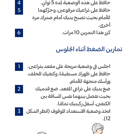
حافظ على هذه الوضعية لمدة 5 ثوانٍ.
حافظ على ذراعيك مرفوعين، وحرِّكهما
للأمام بحيث تصبح يديك أمام صدرك مرة
أخرى.
كرر هذا التمرين 10 مرات.
تمارين الضغط أثناء الجلوس
اجلس في وضعية مريحة على مقعد بذراعين.
حافظ على ظهرك مستقيمًا، وكتفيك للخلف،
ورأسك متجهة للأمام.
ضع يديك على ذراعي المقعد. ضع قدميك
بحيث تفصل بينهما نفس المسافة بين
الكتفين، أسفل ركبتيك تمامًا.
اتخذ وضعية الاستعداد للوقوف (انظر الشكل
12).