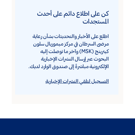
كن على اطلاع دائم على أحدث
المستجدات
اطلع على الأخبار والتحديثات بشأن رعاية
مرضى السرطان في مركز ميموريال سلون
كيترينج (MSK) وآخر ما توصلت إليه
البحوث عبر إرسال النشرات الإخبارية
الإلكترونية مباشرةً إلى صندوق الوارد لديك.
التسجيل لتلقي النشرات الإخبارية