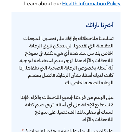
.
Learn about our
Health Information Policy
أخبرنا
بآرائك
أخبرنا بآرائك
تساعدنا ملاحظاتك وآراؤك على تحسين المعلومات
التثقيفية التي نقدمها. لن يتمكن فريق الرعاية
الخاص بك من مشاهدة أي شيء تكتبه في نموذج
الملاحظات والآراء هذا. يُرجى عدم استخدامه لتوجيه
أية أسئلة بخصوص الرعاية الصحية التي تتلقاها. إذا
كانت لديك أسئلة بشأن الرعاية، فاتصل بمقدم
الرعاية الصحية الخاص بك.
على الرغم من قراءتنا لجميع الملاحظات والآراء، فإننا
لا نستطيع الإجابة على أي أسئلة. يُرجى عدم كتابة
اسمك أو معلوماتك الشخصية على نموذج
الملاحظات والآراء.
هل كان من السهل عليك فهم هذه المعلومات؟