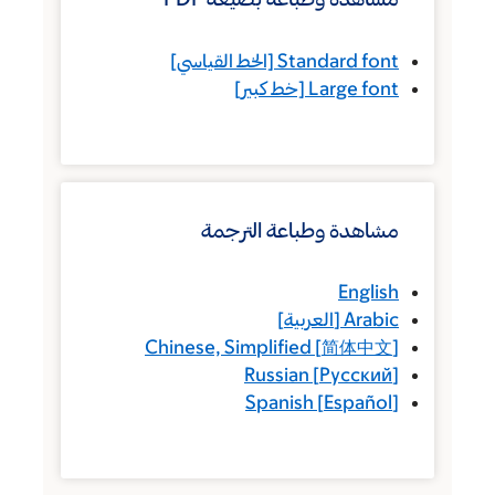
Standard font
[الخط القياسي]
Large font
[خط كبير]
مشاهدة وطباعة الترجمة
English
Arabic
[
العربية
]
Chinese, Simplified
[
简体中文
]
Russian
[
Русский
]
Spanish
[
Español
]