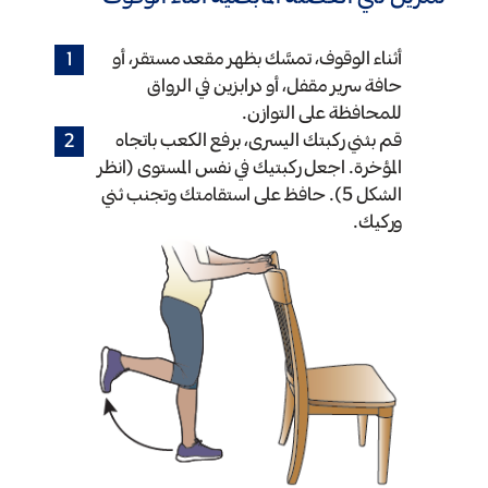
أثناء الوقوف، تمسَّك بظهر مقعد مستقر، أو
حافة سرير مقفل، أو درابزين في الرواق
للمحافظة على التوازن.
قم بثني ركبتك اليسرى، برفع الكعب باتجاه
المؤخرة. اجعل ركبتيك في نفس المستوى (انظر
الشكل 5). حافظ على استقامتك وتجنب ثني
وركيك.