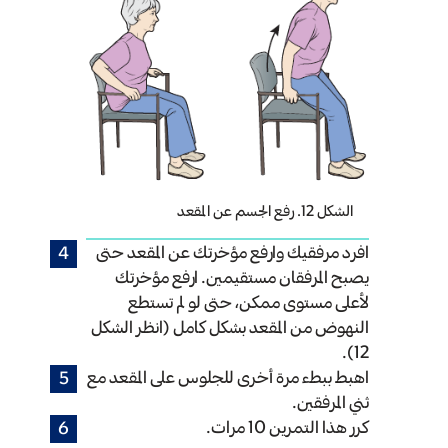
الشكل 12. رفع الجسم عن المقعد
افرد مرفقيك وارفع مؤخرتك عن المقعد حتى
يصبح المرفقان مستقيمين. ارفع مؤخرتك
لأعلى مستوى ممكن، حتى لو لم تستطع
النهوض من المقعد بشكل كامل (انظر الشكل
12).
اهبط ببطء مرة أخرى للجلوس على المقعد مع
ثني المرفقين.
كرر هذا التمرين 10 مرات.