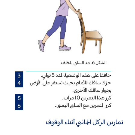
الشكل 6. مد الساق للخلف
حافظ على هذه الوضعية لمدة 5 ثوانٍ.
حرِّك ساقك للأمام بحيث تستقر على الأرض
بجوار ساقك الأخرى.
كرر هذا التمرين 10 مرات.
كرر التمرين مع الساق اليمنى.
تمارين الركل الجانبي أثناء الوقوف