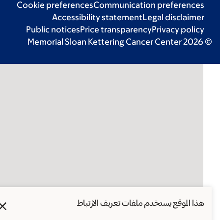
Cookie preferences
Communication preferences
Accessibility statement
Legal disclaimer
Public notices
Price transparency
Privacy policy
© 2026 Memorial Sloan Kettering Cancer Cen
X
هذا الموقع يستخدم ملفات تعريف الارتباط