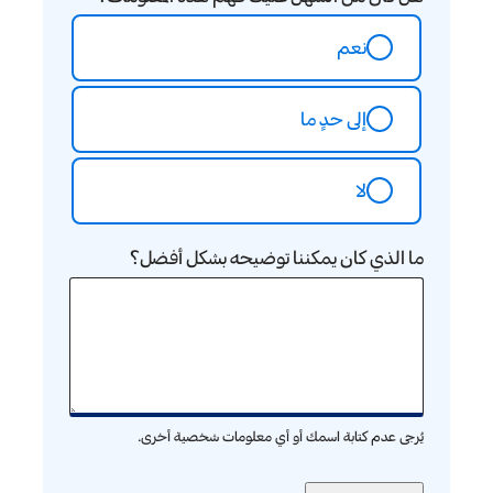
نعم
إلى حدٍ ما
لا
ما الذي كان يمكننا توضيحه بشكل أفضل؟
يُرجى عدم كتابة اسمك أو أي معلومات شخصية أخرى.