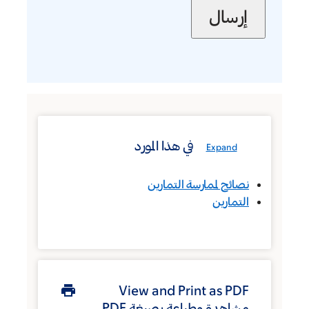
في هذا المورد
Expand
نصائح لممارسة التمارين
التمارين
View and Print as PDF
مشاهدة وطباعة بصيغة PDF