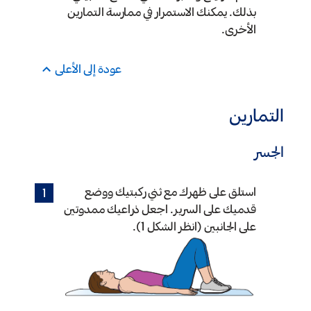
بذلك. يمكنك الاستمرار في ممارسة التمارين
الأخرى.
عودة إلى الأعلى
التمارين
الجسر
استلق على ظهرك مع ثني ركبتيك ووضع
قدميك على السرير. اجعل ذراعيك ممدوتين
على الجانبين (انظر الشكل 1).