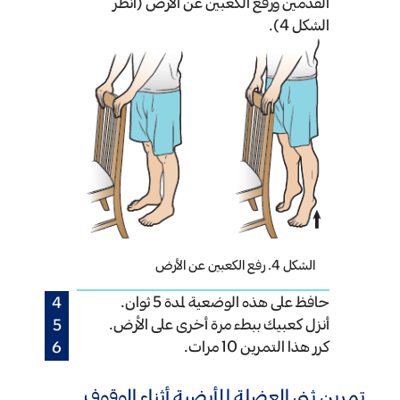
القدمين ورفع الكعبين عن الأرض (انظر
الشكل 4).
الشكل 4. رفع الكعبين عن الأرض
حافظ على هذه الوضعية لمدة 5 ثوان.
أنزل كعبيك ببطء مرة أخرى على الأرض.
كرر هذا التمرين 10 مرات.
تمرين ثني العضلة المأبضية أثناء الوقوف