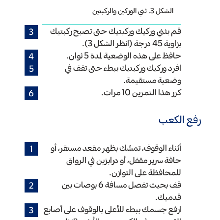
الشكل 3. ثني الوركين والركبتين
قم بثني وركيك وركبتيك حتى تصبح ركبتيك
بزاوية 45 درجة (انظر الشكل 3).
حافظ على هذه الوضعية لمدة 5 ثوان.
افرد وركيك وركبتيك ببطء حتى تقف في
وضعية مستقيمة.
كرر هذا التمرين 10 مرات.
رفع الكعب
أثناء الوقوف، تمسَّك بظهر مقعد مستقر، أو
حافة سرير مقفل، أو درابزين في الرواق
للمحافظة على التوازن.
قف بحيث تفصل مسافة 6 بوصات بين
قدميك.
ارفع جسمك ببطء للأعلى بالوقوف على أصابع