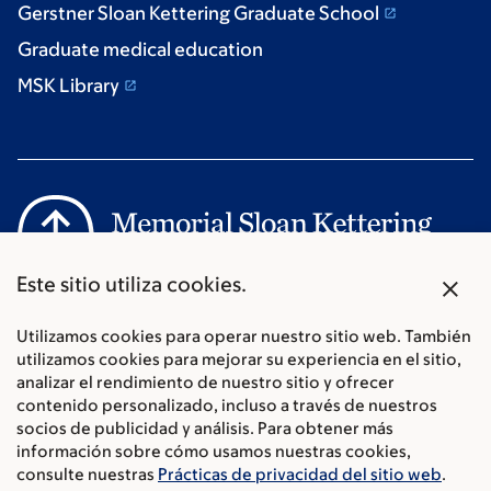
Gerstner Sloan Kettering Graduate School
Graduate medical education
MSK Library
X
Este sitio utiliza cookies.
Communication preferences
Cookie preferences
Utilizamos cookies para operar nuestro sitio web. También
Legal disclaimer
utilizamos cookies para mejorar su experiencia en el sitio,
analizar el rendimiento de nuestro sitio y ofrecer
Accessibility Statement
contenido personalizado, incluso a través de nuestros
Privacy policy
socios de publicidad y análisis. Para obtener más
Price transparency
información sobre cómo usamos nuestras cookies,
Public notices
consulte nuestras
Prácticas de privacidad del sitio web
.