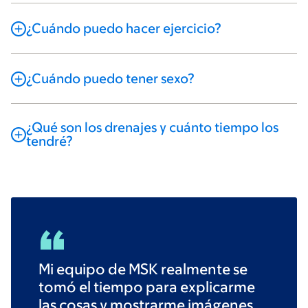
¿Cuándo puedo hacer ejercicio?
¿Cuándo puedo tener sexo?
¿Qué son los drenajes y cuánto tiempo los
tendré?
Mi equipo de MSK realmente se
tomó el tiempo para explicarme
las cosas y mostrarme imágenes.