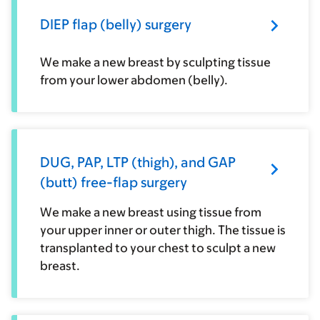
DIEP flap (belly) surgery
We make a new breast by sculpting tissue
from your lower abdomen (belly).
DUG, PAP, LTP (thigh), and GAP
(butt) free-flap surgery
We make a new breast using tissue from
your upper inner or outer thigh. The tissue is
transplanted to your chest to sculpt a new
breast.