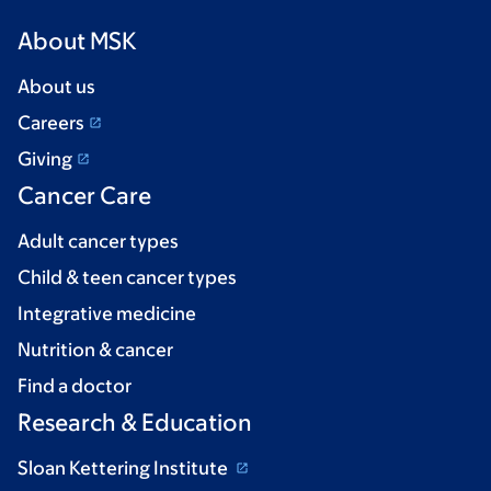
About MSK
About us
Careers
Giving
Cancer Care
Adult cancer types
Child & teen cancer types
Integrative medicine
Nutrition & cancer
Find a doctor
Research & Education
Sloan Kettering Institute