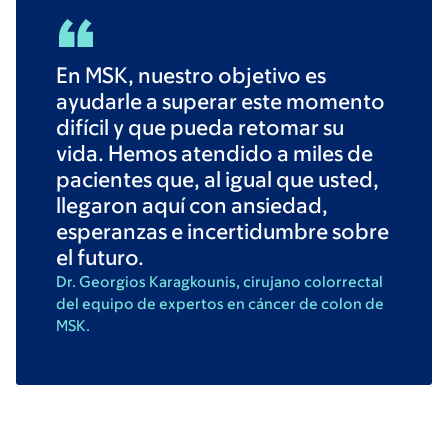
En MSK, nuestro objetivo es
ayudarle a superar este momento
difícil y que pueda retomar su
vida. Hemos atendido a miles de
pacientes que, al igual que usted,
llegaron aquí con ansiedad,
esperanzas e incertidumbre sobre
el futuro.
Dr. Georgios Karagkounis, cirujano colorrectal
del equipo de expertos en cáncer de colon de
MSK.