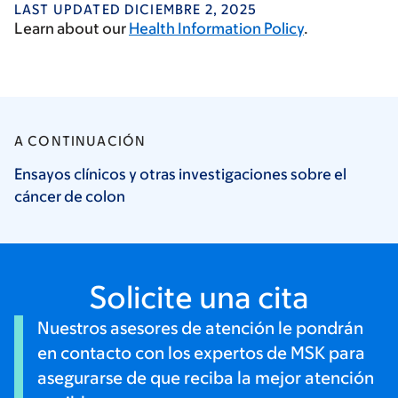
LAST UPDATED DICIEMBRE 2, 2025
Learn about our
Health Information Policy
.
A CONTINUACIÓN
Ensayos clínicos y otras investigaciones sobre el
cáncer de
colon
Solicite una cita
Nuestros asesores de atención le pondrán
en contacto con los expertos de MSK para
asegurarse de que reciba la mejor atención