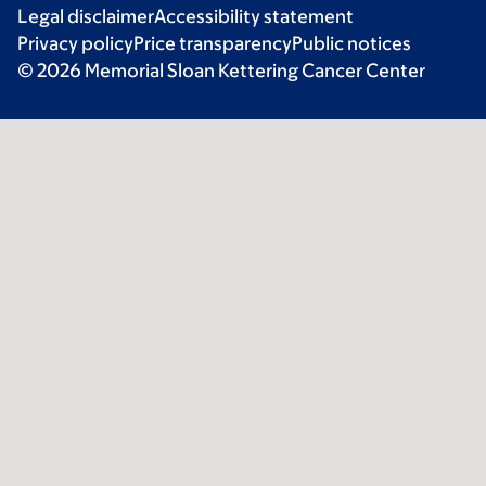
Legal disclaimer
Accessibility statement
Privacy policy
Price transparency
Public notices
© 2026 Memorial Sloan Kettering Cancer Center