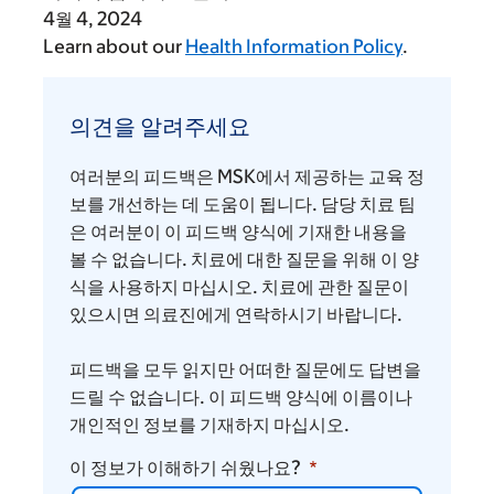
4월 4, 2024
Learn about our
Health Information Policy
.
의
견
의견을 알려주세요
을
알
여러분의 피드백은 MSK에서 제공하는 교육 정
려
보를 개선하는 데 도움이 됩니다. 담당 치료 팀
주
은 여러분이 이 피드백 양식에 기재한 내용을
볼 수 없습니다. 치료에 대한 질문을 위해 이 양
세
식을 사용하지 마십시오. 치료에 관한 질문이
요
있으시면 의료진에게 연락하시기 바랍니다.
피드백을 모두 읽지만 어떠한 질문에도 답변을
드릴 수 없습니다. 이 피드백 양식에 이름이나
개인적인 정보를 기재하지 마십시오.
이 정보가 이해하기 쉬웠나요?