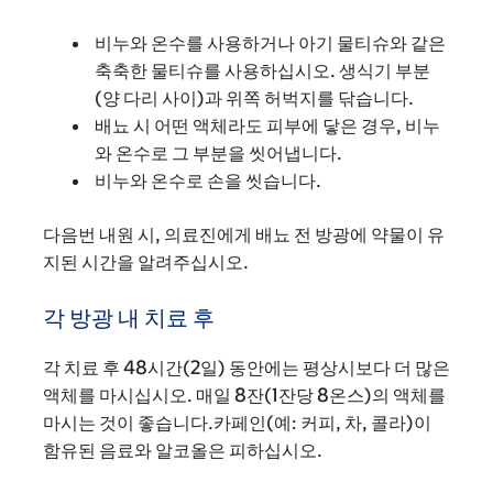
비누와 온수를 사용하거나 아기 물티슈와 같은
축축한 물티슈를 사용하십시오. 생식기 부분
(양 다리 사이)과 위쪽 허벅지를 닦습니다.
배뇨 시 어떤 액체라도 피부에 닿은 경우, 비누
와 온수로 그 부분을 씻어냅니다.
비누와 온수로 손을 씻습니다.
다음번 내원 시, 의료진에게 배뇨 전 방광에 약물이 유
지된 시간을 알려주십시오.
각 방광 내 치료 후
각 치료 후 48시간(2일) 동안에는 평상시보다 더 많은
액체를 마시십시오. 매일 8잔(1잔당 8온스)의 액체를
마시는 것이 좋습니다.카페인(예: 커피, 차, 콜라)이
함유된 음료와 알코올은 피하십시오.