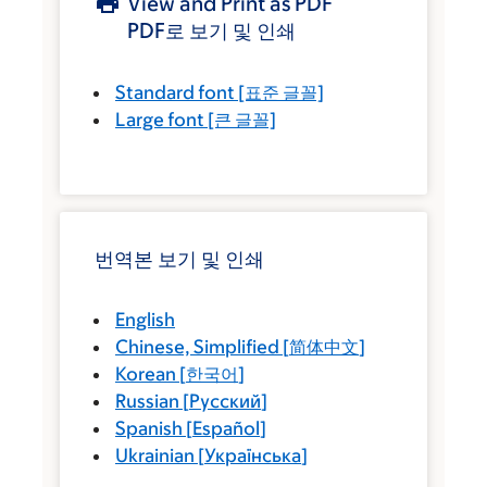
View and Print as PDF
PDF로 보기 및 인쇄
Standard font
[표준 글꼴]
Large font
[큰 글꼴]
번역본 보기 및 인쇄
English
Chinese, Simplified
[
简体中文
]
Korean
[
한국어
]
Russian
[
Русский
]
Spanish
[
Español
]
Ukrainian
[
Українська
]