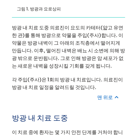
그림 1. 방광과 요로상피
방광 내 치료 도중 의료진이 요도의 카테터(얇고 유연
한 관)를 통해 방광으로 약물을 주입(주사)합니다. 이
약물은 방광 내벽이 그 아래의 조직층에서 떨어지게
만듭니다. 이후, 떨어진 내벽은 배뇨 시 소변에 의해 방
광 밖으로 운반됩니다. 그로 인해 방광은 암 세포가 없
는 새로운 내벽을 성장시킬 기회를 갖게 됩니다.
각 주입(주사)은 1회의 방광 내 치료입니다. 의료진이
방광 내 치료 일정을 알려드릴 것입니다.
맨 위로
방광 내 치료 도중
이 치료 중에 환자는 몇 가지 안전 단계를 거처야 합니