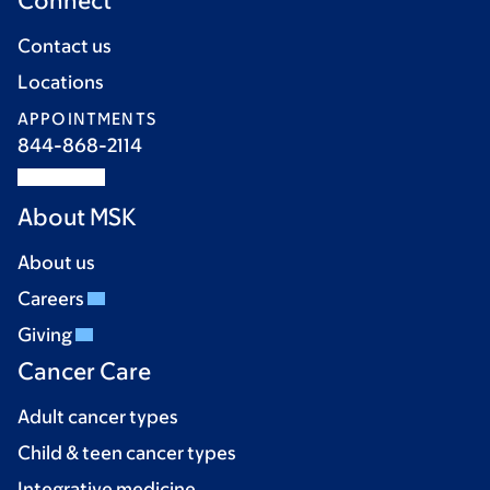
Connect
Contact us
Locations
APPOINTMENTS
844-868-2114
About MSK
About us
Careers
Giving
Cancer Care
Adult cancer types
Child & teen cancer types
Integrative medicine