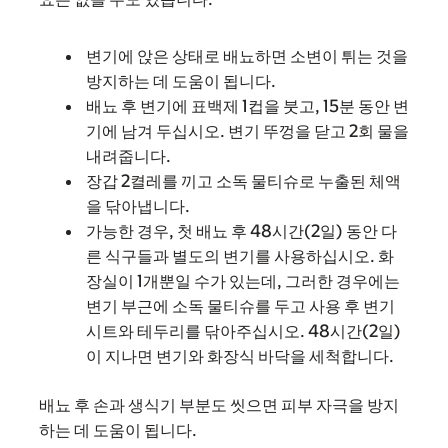
변기에 앉은 상태로 배뇨하면 소변이 튀는 것을
방지하는 데 도움이 됩니다.
배뇨 후 변기에 표백제 1컵을 붓고, 15분 동안 변
기에 남겨 두십시오. 변기 뚜껑을 닫고 2회 물을
내려줍니다.
장갑 2켤레를 끼고 소독 물티슈로 누출된 체액
을 닦아냅니다.
가능한 경우, 첫 배뇨 후 48시간(2일) 동안 다
른 식구들과 별도의 변기를 사용하십시오. 화
장실이 1개뿐일 수가 있는데, 그러한 경우에는
변기 부근에 소독 물티슈를 두고 사용 후 변기
시트와 테두리를 닦아주십시오. 48시간(2일)
이 지나면 변기와 화장식 바닥을 세척합니다.
배뇨 후 손과 생식기 부분도 씻으면 피부 자극을 방지
하는 데 도움이 됩니다.