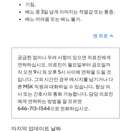
기침.
배뇨 중 3일 넘게 이어지는 작열감 또는 통증.
배뇨 어려움 또는 배뇨 불가.
맨 위로
궁금한 점이나 우려 사항이 있으면 의료진에게
연락하십시오. 의료진이 월요일부터 금요일까
지
오전 9시
와
오후 5시 사이에 연락을 드릴 것
입니다.
그외 시간인 경우 메시지를 남기거나 다
른 MSK 직원과 대화하실 수 있습니다. 항상 의
사 또는 간호사와 통화 가능합니다. 담당 의료진
에게 연락하는 방법을 잘 모르면
646-713-1544
으로 전화하십시오.
마지막 업데이트 날짜