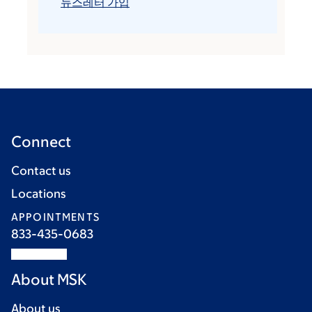
뉴스레터 가입
Connect
Contact us
Locations
APPOINTMENTS
833-435-0683
About MSK
About us