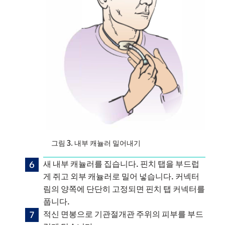
그림 3. 내부 캐뉼러 밀어내기
새 내부 캐뉼러를 집습니다. 핀치 탭을 부드럽
게 쥐고 외부 캐뉼러로 밀어 넣습니다. 커넥터
림의 양쪽에 단단히 고정되면 핀치 탭 커넥터를
풉니다.
적신 면봉으로 기관절개관 주위의 피부를 부드