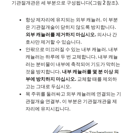
기관절개관은 세 부분으로 구성됩니다(그림 2 참조).
항상 제자리에 유지되는 외부 캐뉼러. 이 부분
은 기관절개술이 닫히지 않도록 방지합니다.
외부 캐뉼러를 제거하지 마십시오.
의사나 간
호사만 제거할 수 있습니다.
안팎으로 미끄러질 수 있는 내부 캐뉼러. 내부
캐뉼러는 하루에 두 번 교체합니다. 내부 캐뉼
러는 분비물이 내부에 축적되어 기도가 막히는
것을 방지합니다.
내부 캐뉼러를 몇 분 이상 외
부에 방치하지 마십시오.
교체할 때를 제외하
고는 그대로 두십시오.
목 주위를 둘러싸고 외부 캐뉼러에 연결되는 기
관절개술 연결부. 이 부분은 기관절개관을 제
자리에 유지시킵니다.