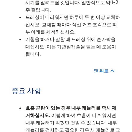
시기를 알려드릴 것입니다. 일반적으로 약 1-2
주 걸립니다.
드레싱이 더러워지면 하루에 두 번 이상 교체하
십시오. 교체할 때마다 적신 거즈 조각으로 피
부 아래를 세척하십시오.
기침을 하거나 말할 때 드레싱 위에 손가락을
대십시오. 이는 기관절개술을 닫는 데 도움이
됩니다.
맨 위로
중요 사항
호흡 곤란이 있는 경우 내부 캐뉼러를 즉시 제
거하십시오.
이렇게 하여 호흡이 더 쉬워지면
내부 캐뉼러가 막혔던 것일 수 있습니다. 내부
캐뉼러를 검사하고 필요한 경우 새 캐뉼러로 교