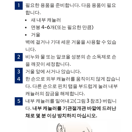
필요한 용품을 준비합니다. 다음 용품이 필요
합니다.
새 내부 캐뉼러
면봉 4-6개(또는 필요한 만큼)
거울
벽에 걸거나 기대 세운 거울을 사용할 수 있습
니다.
비누와 물 또는 알코올 성분의 손 소독제로 손
을 깨끗이 세정합니다.
거울 앞에 서거나 앉습니다.
한 손으로 외부 캐뉼러를 움직이지 않게 잡습니
다. 다른 손으로 핀치 탭을 부드럽게 눌러 내부
캐뉼러의 잠금을 해제합니다.
내부 캐뉼러를 밀어내고(그림 3 참조) 버립니
다.
내부 캐뉼러를 기관절개관 바깥에 드러난
채로 몇 분 이상 방치하지 마십시오.