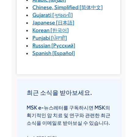
Chinese, Simplified
[
简体中文
]
Gujarati
[
ગુજરાતી
]
Japanese
[
日本語
]
Korean
[
한국어
]
Punjabi
[
ਪੰਜਾਬੀ
]
Russian
[
Русский
]
Spanish
[
Español
]
최근 소식을 받아보세요.
MSK e-뉴스레터를 구독하시면 MSK의
획기적인 암 치료 및 연구와 관련한 최근
소식을 이메일로 받아보실 수 있습니다.