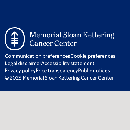
Communication preferences
Cookie preferences
Legal disclaimer
Accessibility statement
Privacy policy
Price transparency
Public notices
© 2026 Memorial Sloan Kettering Cancer Center