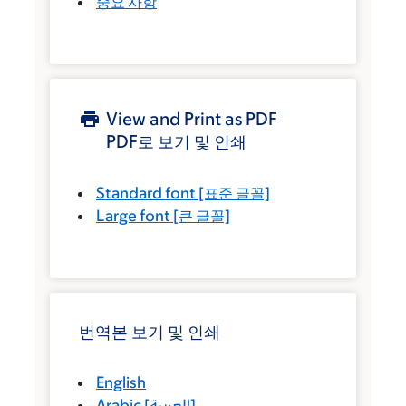
중요 사항
View and Print as PDF
PDF로 보기 및 인쇄
Standard font
[표준 글꼴]
Large font
[큰 글꼴]
번역본 보기 및 인쇄
English
Arabic
[
العربية
]