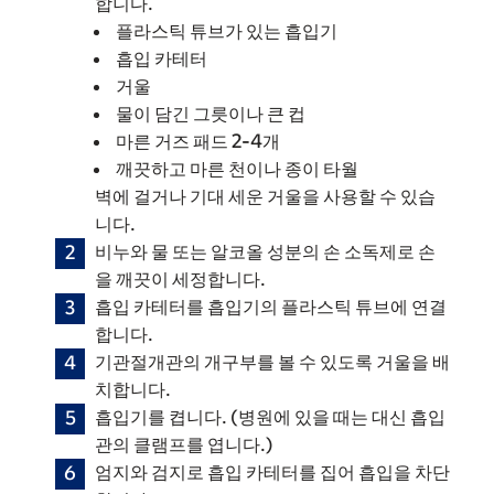
합니다.
플라스틱 튜브가 있는 흡입기
흡입 카테터
거울
물이 담긴 그릇이나 큰 컵
마른 거즈 패드 2-4개
깨끗하고 마른 천이나 종이 타월
벽에 걸거나 기대 세운 거울을 사용할 수 있습
니다.
비누와 물 또는 알코올 성분의 손 소독제로 손
을 깨끗이 세정합니다.
흡입 카테터를 흡입기의 플라스틱 튜브에 연결
합니다.
기관절개관의 개구부를 볼 수 있도록 거울을 배
치합니다.
흡입기를 켭니다. (병원에 있을 때는 대신 흡입
관의 클램프를 엽니다.)
엄지와 검지로 흡입 카테터를 집어 흡입을 차단