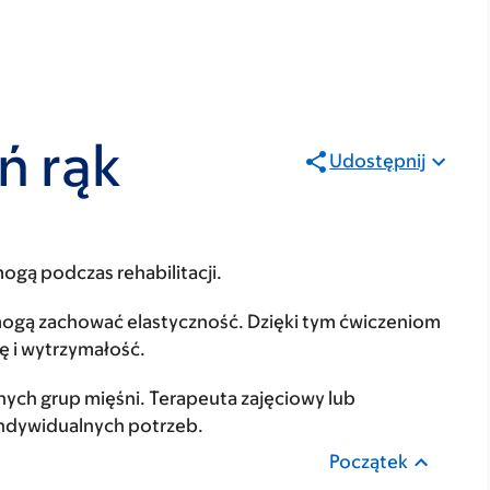
ń rąk
Udostępnij
ogą podczas rehabilitacji.
mogą zachować elastyczność. Dzięki tym ćwiczeniom
ę i wytrzymałość.
nych grup mięśni. Terapeuta zajęciowy lub
indywidualnych potrzeb.
Początek