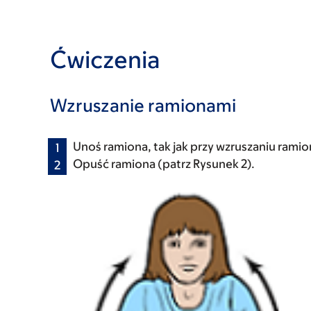
Ćwiczenia
Wzruszanie ramionami
Unoś ramiona, tak jak przy wzruszaniu ramio
Opuść ramiona (patrz Rysunek 2).