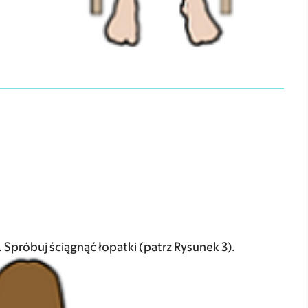
 Spróbuj ściągnąć łopatki (patrz Rysunek 3).