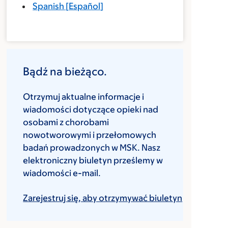
Spanish
[
Español
]
Bądź na bieżąco.
Otrzymuj aktualne informacje i
wiadomości dotyczące opieki nad
osobami z chorobami
nowotworowymi i przełomowych
badań prowadzonych w MSK. Nasz
elektroniczny biuletyn prześlemy w
wiadomości e-mail.
Zarejestruj się, aby otrzymywać biuletyn