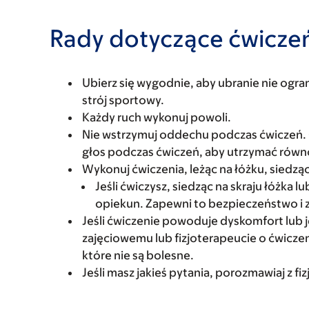
Rady dotyczące ćwicze
Ubierz się wygodnie, aby ubranie nie ogra
strój sportowy.
Każdy ruch wykonuj powoli.
Nie wstrzymuj oddechu podczas ćwiczeń.
głos podczas ćwiczeń, aby utrzymać równ
Wykonuj ćwiczenia, leżąc na łóżku, siedząc 
Jeśli ćwiczysz, siedząc na skraju łóżka 
opiekun. Zapewni to bezpieczeństwo i 
Jeśli ćwiczenie powoduje dyskomfort lub j
zajęciowemu lub fizjoterapeucie o ćwicz
które nie są bolesne.
Jeśli masz jakieś pytania, porozmawiaj z f