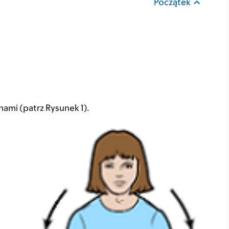
Początek
nami (patrz Rysunek 1).