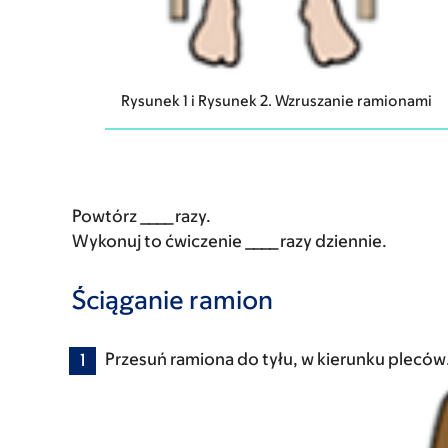
Rysunek 1 i Rysunek 2. Wzruszanie ramionami
Powtórz ____ razy.
Wykonuj to ćwiczenie ____ razy dziennie.
Ściąganie ramion
Przesuń ramiona do tyłu, w kierunku pleców.