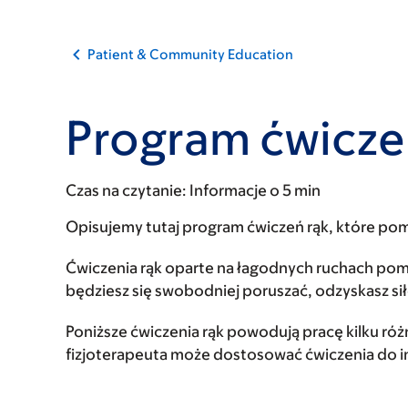
Patient & Community Education
Program ćwicze
Czas na czytanie:
Informacje o 5 min
Opisujemy tutaj program ćwiczeń rąk, które pom
Ćwiczenia rąk oparte na łagodnych ruchach po
będziesz się swobodniej poruszać, odzyskasz sił
Poniższe ćwiczenia rąk powodują pracę kilku róż
fizjoterapeuta może dostosować ćwiczenia do 