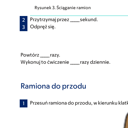
Rysunek 3. Ściąganie ramion
Przytrzymaj przez ____ sekund.
Odpręż się.
Powtórz ____ razy.
Wykonuj to ćwiczenie ____ razy dziennie.
Ramiona do przodu
Przesuń ramiona do przodu, w kierunku klatk