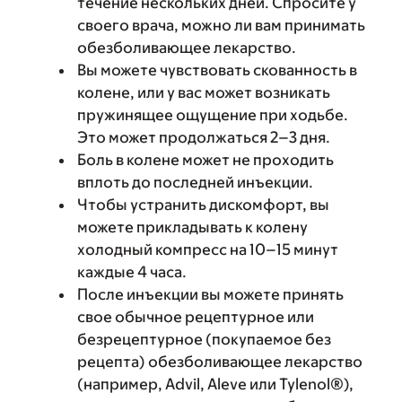
течение нескольких дней. Спросите у
своего врача, можно ли вам принимать
обезболивающее лекарство.
Вы можете чувствовать скованность в
колене, или у вас может возникать
пружинящее ощущение при ходьбе.
Это может продолжаться 2–3 дня.
Боль в колене может не проходить
вплоть до последней инъекции.
Чтобы устранить дискомфорт, вы
можете прикладывать к колену
холодный компресс на 10–15 минут
каждые 4 часа.
После инъекции вы можете принять
свое обычное рецептурное или
безрецептурное (покупаемое без
рецепта) обезболивающее лекарство
(например, Advil, Aleve или Tylenol®),