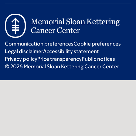
Communication preferences
Cookie preferences
Legal disclaimer
Accessibility statement
Privacy policy
Price transparency
Public notices
© 2026 Memorial Sloan Kettering Cancer Center