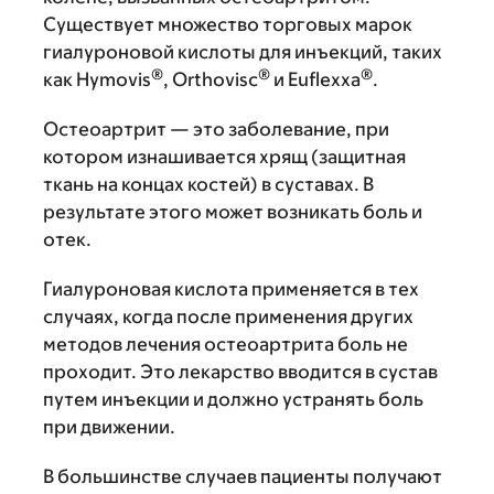
Существует множество торговых марок
гиалуроновой кислоты для инъекций, таких
®
®
®
как Hymovis
, Orthovisc
и Euflexxa
.
Остеоартрит — это заболевание, при
котором изнашивается хрящ (защитная
ткань на концах костей) в суставах. В
результате этого может возникать боль и
отек.
Гиалуроновая кислота применяется в тех
случаях, когда после применения других
методов лечения остеоартрита боль не
проходит. Это лекарство вводится в сустав
путем инъекции и должно устранять боль
при движении.
В большинстве случаев пациенты получают