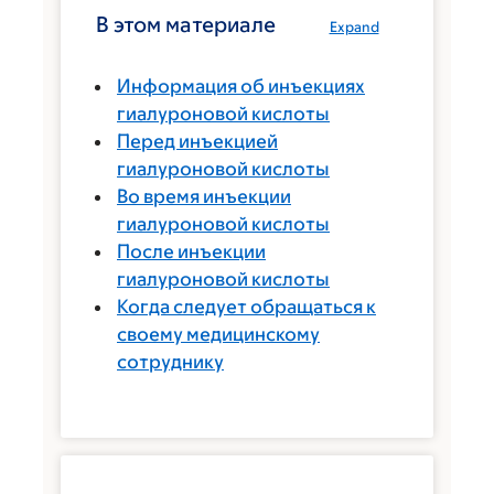
В этом материале
Expand
Информация об инъекциях
гиалуроновой кислоты
Перед инъекцией
гиалуроновой кислоты
Во время инъекции
гиалуроновой кислоты
После инъекции
гиалуроновой кислоты
Когда следует обращаться к
своему медицинскому
сотруднику