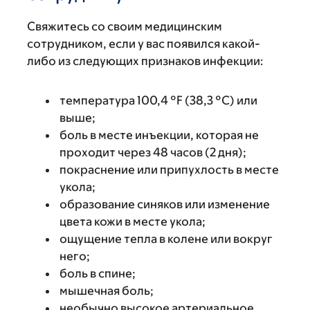
Свяжитесь со своим медицинским
сотрудником, если у вас появился какой-
либо из следующих признаков инфекции:
температура 100,4 °F (38,3 °C) или
выше;
боль в месте инъекции, которая не
проходит через 48 часов (2 дня);
покраснение или припухлость в месте
укола;
образование синяков или изменение
цвета кожи в месте укола;
ощущение тепла в колене или вокруг
него;
боль в спине;
мышечная боль;
необычно высокое артериальное