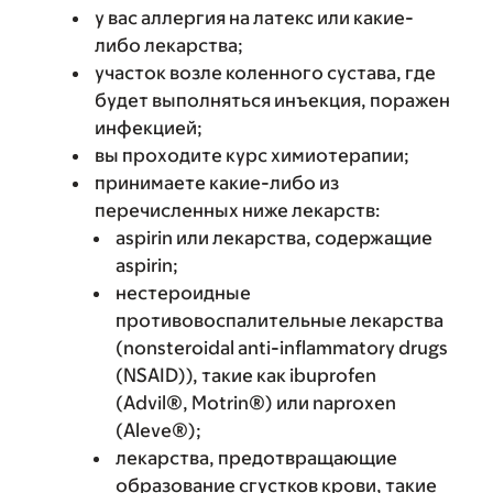
у вас аллергия на латекс или какие-
либо лекарства;
участок возле коленного сустава, где
будет выполняться инъекция, поражен
инфекцией;
вы проходите курс химиотерапии;
принимаете какие-либо из
перечисленных ниже лекарств:
aspirin или лекарства, содержащие
aspirin;
нестероидные
противовоспалительные лекарства
(nonsteroidal anti-inflammatory drugs
(NSAID)), такие как ibuprofen
(Advil®, Motrin®) или naproxen
(Aleve®);
лекарства, предотвращающие
образование сгустков крови, такие