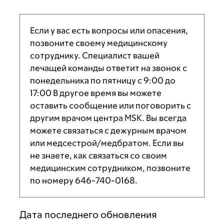
Если у вас есть вопросы или опасения,
позвоните своему медицинскому
сотруднику. Специалист вашей
лечащей команды ответит на звонок с
понедельника по пятницу с
9:00
до
17:00
В другое время вы можете
оставить сообщение или поговорить с
другим врачом центра MSK. Вы всегда
можете связаться с дежурным врачом
или медсестрой/медбратом. Если вы
не знаете, как связаться со своим
медицинским сотрудником, позвоните
по номеру
646-740-0168
.
Дата последнего обновления