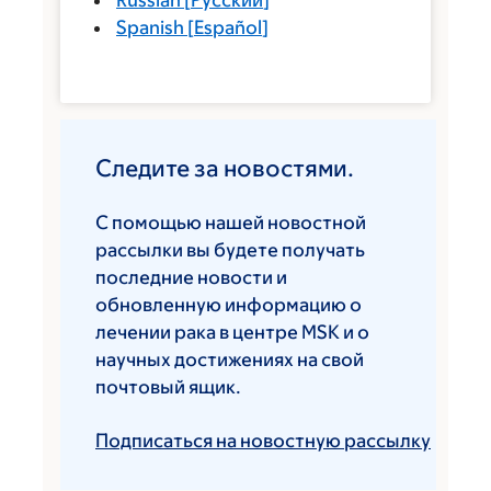
Russian
[
Русский
]
Spanish
[
Español
]
Следите за новостями.
С помощью нашей новостной
рассылки вы будете получать
последние новости и
обновленную информацию о
лечении рака в центре MSK и о
научных достижениях на свой
почтовый ящик.
Подписаться на новостную рассылку