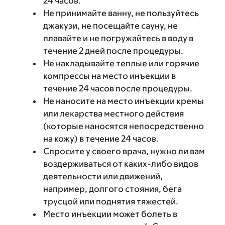
24 часов.
Не принимайте ванну, не пользуйтесь
джакузи, не посещайте сауну, не
плавайте и не погружайтесь в воду в
течение 2 дней после процедуры.
Не накладывайте теплые или горячие
компрессы на место инъекции в
течение 24 часов после процедуры.
Не наносите на место инъекции кремы
или лекарства местного действия
(которые наносятся непосредственно
на кожу) в течение 24 часов.
Спросите у своего врача, нужно ли вам
воздерживаться от каких-либо видов
деятельности или движений,
например, долгого стояния, бега
трусцой или поднятия тяжестей.
Место инъекции может болеть в