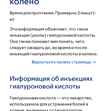
колено
Время для прочтения:
Примерно 3 минут(-
ы)
Эта информация объясняет, что такое
инъекции (уколы) гиалуроновой кислоты.
Она также поможет вам понять, чего
следует ожидать до, во время и после
инъекций гиалуроновой кислоты в колено.
Вернуться к началу страницы
Информация об инъекциях
гиалуроновой кислоты
Гиалуроновая кислота — это лекарство,
используемое для устранения болей в
колене, вызванных остеоартритом.