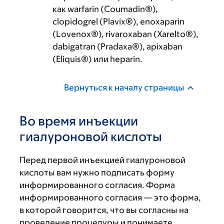
как warfarin (Coumadin®),
clopidogrel (Plavix®), enoxaparin
(Lovenox®), rivaroxaban (Xarelto®),
dabigatran (Pradaxa®), apixaban
(Eliquis®) или heparin.
Вернуться к началу страницы
Во время инъекции
гиалуроновой кислоты
Перед первой инъекцией гиалуроновой
кислоты вам нужно подписать форму
информированного согласия. Форма
информированного согласия — это форма,
в которой говорится, что вы согласны на
проведение процедуры и понимаете