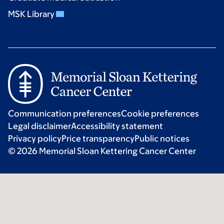
MSK Library
Communication preferences
Cookie preferences
Legal disclaimer
Accessibility statement
Privacy policy
Price transparency
Public notices
© 2026 Memorial Sloan Kettering Cancer Center