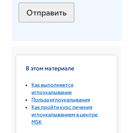
В этом материале
Как выполняется
иглоукалывание
Польза иглоукалывания
Как пройти курс лечения
иглоукалыванием в центре
MSK