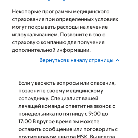
Некоторые программы медицинского
страхования при определенных условиях
могут покрывать расходы на лечение
иглоукалыванием. Позвоните в свою
страховую компанию для получения
дополнительной информации.
Вернуться к началу страницы
Если у вас есть вопросы или опасения,
позвоните своему медицинскому
сотруднику. Специалист вашей
лечащей команды ответит на звонок с
понедельника по пятницу с
9:00
до
17:00
В другое время вы можете
оставить сообщение или поговорить с
другим врачом центра MSK. Вы всегда