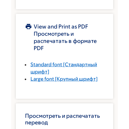
View and Print as PDF
Просмотреть и
распечатать в формате
PDF
Standard font
[Стандартный
шрифт]
Large font
[Крупный шрифт]
Просмотреть и распечатать
перевод