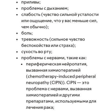
приливы;
проблемы с дыханием;
слабость (чувство сильной усталости
или ощущение, что у вас меньше сил,
чем обычно);
боль;
тревожность (сильное чувство
беспокойства или страха);
сухость во рту;
проблемы с нервами, такие как:
периферическая нейропатия,
вызванная химиотерапией
(chemotherapy-induced peripheral
neuropathy (CIPN)). CIPN — это
проблема с нервами, вызванная
химиотерапией и другими
препаратами, используемыми для
лечения рака;