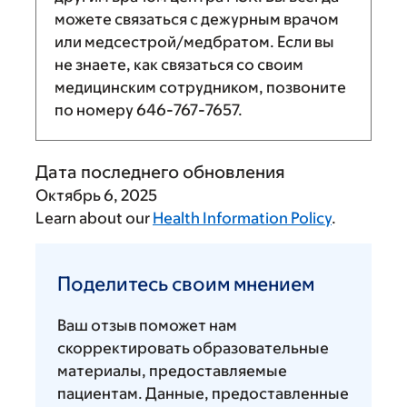
можете связаться с дежурным врачом
или медсестрой/медбратом. Если вы
не знаете, как связаться со своим
медицинским сотрудником, позвоните
по номеру
646-767-7657
.
Дата последнего обновления
Октябрь 6, 2025
Learn about our
Health Information Policy
.
Поделитесь
своим
Поделитесь своим мнением
мнением
Ваш отзыв поможет нам
скорректировать образовательные
материалы, предоставляемые
пациентам. Данные, предоставленные