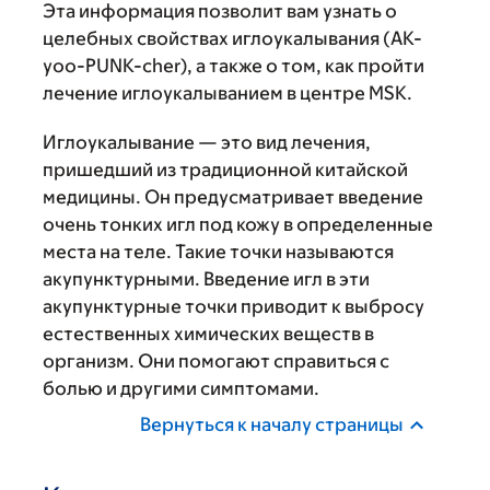
Эта информация позволит вам узнать о
целебных свойствах иглоукалывания (AK-
yoo-PUNK-cher), а также о том, как пройти
лечение иглоукалыванием в центре MSK.
Иглоукалывание — это вид лечения,
пришедший из традиционной китайской
медицины. Он предусматривает введение
очень тонких игл под кожу в определенные
места на теле. Такие точки называются
акупунктурными. Введение игл в эти
акупунктурные точки приводит к выбросу
естественных химических веществ в
организм. Они помогают справиться с
болью и другими симптомами.
Вернуться к началу страницы