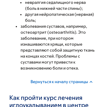
невралгия седалищного нерва
(боль в нижней части спины);
другая нейропатическая (нервная)
боль;
заболевания суставов, например,
остеоартрит (osteoarthritis). Это
заболевание, при котором
изнашиваются хрящи, которые
представляют собой защитную ткань
на концах костей. Проблемы с
суставами могут привести к
возникновению боли и отека.
Вернуться к началу страницы
Как пройти курс лечения
иглоукалыванием в центре