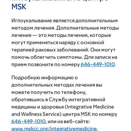
MSK
Иглоукалывание является дополнительным
методом лечения. Дополнительные методы
лечения — это методы лечения, которые
могут применяться наряду с основной
терапией раковых заболеваний. Они могут
помочь облегчить симптомы. Для записи на
прием позвоните по номеру
646-449-1010
.
Подробную информацию о
дополнительных методах лечения вы
можете получить по телефону,
обратившись в Службу интегративной
медицины и здоровья (Integrative Medicine
and Wellness Service) центра MSK по номеру
646-449-1010
, или на веб-сайте:
www.mskcc.org/integrativemedicine
.