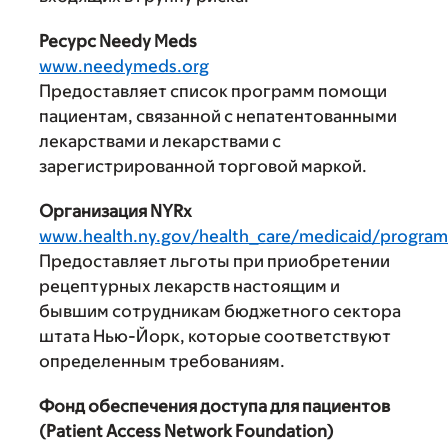
Ресурс Needy Meds
www.needymeds.org
Предоставляет список программ помощи
пациентам, связанной с непатентованными
лекарствами и лекарствами с
зарегистрированной торговой маркой.
Организация NYRx
www.health.ny.gov/health_care/medicaid/progra
Предоставляет льготы при приобретении
рецептурных лекарств настоящим и
бывшим сотрудникам бюджетного сектора
штата Нью-Йорк, которые соответствуют
определенным требованиям.
Фонд обеспечения доступа для пациентов
(Patient Access Network Foundation)