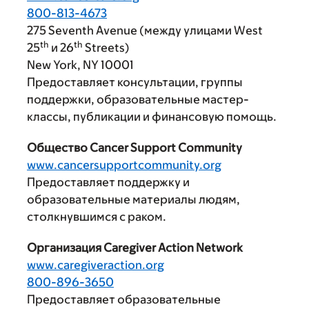
800-813-4673
275 Seventh Avenue (между улицами West
th
th
25
и 26
Streets)
New York, NY 10001
Предоставляет консультации, группы
поддержки, образовательные мастер-
классы, публикации и финансовую помощь.
Общество Cancer Support Community
www.cancersupportcommunity.org
Предоставляет поддержку и
образовательные материалы людям,
столкнувшимся с раком.
Организация Caregiver Action Network
www.caregiveraction.org
800-896-3650
Предоставляет образовательные