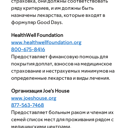
страховка, они должны соответствовать
ряду критериев, и им должны быть
назначены лекарства, которые входят в
формуляр Good Days.
HealthWell Foundation
www.healthwellfoundation.org
800-675-8416
Предоставляет финансовую помощь для
покрытия доплат, взносов на медицинское
страхование и нестрахуемых минимумов на
определенные лекарства и виды лечения.
Организация Joe’s House
www.joeshouse.org
877-563-7468
Предоставляет больным раком и членам их
семей список мест для проживания рядом с
медицинскими центрами.