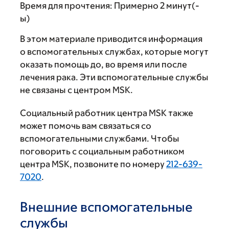
Время для прочтения:
Примерно 2 минут(-
ы)
В этом материале приводится информация
о вспомогательных службах, которые могут
оказать помощь до, во время или после
лечения рака. Эти вспомогательные службы
не связаны с центром MSK.
Социальный работник центра MSK также
может помочь вам связаться со
вспомогательными службами. Чтобы
поговорить с социальным работником
центра MSK, позвоните по номеру
212-639-
7020
.
Внешние вспомогательные
службы