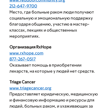
www.reddoorcommunity.org
212-647-9700
Место, где больные раком люди получают
социальную и эмоциональную поддержку
благодаря общению, участию в мастер-
классах, лекциях и общественных
мероприятиях.
Организация RxHope
www.rxhope.com
877-267-0517
Оказывает помощь в приобретении
лекарств, на которые у людей нет средств.
Triage Cancer
www.triagecancer.org
Предоставляет юридическую, медицинскую
и финансовую информацию и ресурсы для
людей, больных раком, и ухаживающих за