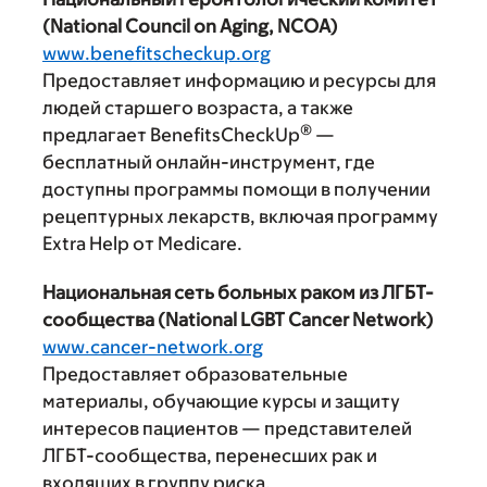
(National Council on Aging, NCOA)
www.benefitscheckup.org
Предоставляет информацию и ресурсы для
людей старшего возраста, а также
®
предлагает BenefitsCheckUp
—
бесплатный онлайн-инструмент, где
доступны программы помощи в получении
рецептурных лекарств, включая программу
Extra Help от Medicare.
Национальная сеть больных раком из ЛГБТ-
сообщества (National LGBT Cancer Network)
www.cancer-network.org
Предоставляет образовательные
материалы, обучающие курсы и защиту
интересов пациентов — представителей
ЛГБТ-сообщества, перенесших рак и
входящих в группу риска.