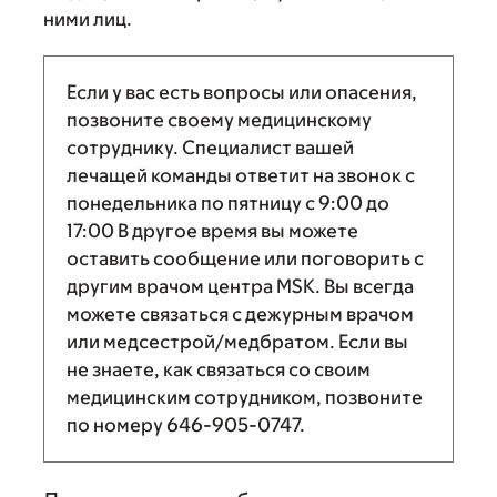
ними лиц.
Если у вас есть вопросы или опасения,
позвоните своему медицинскому
сотруднику. Специалист вашей
лечащей команды ответит на звонок с
понедельника по пятницу с
9:00
до
17:00
В другое время вы можете
оставить сообщение или поговорить с
другим врачом центра MSK. Вы всегда
можете связаться с дежурным врачом
или медсестрой/медбратом. Если вы
не знаете, как связаться со своим
медицинским сотрудником, позвоните
по номеру
646-905-0747
.