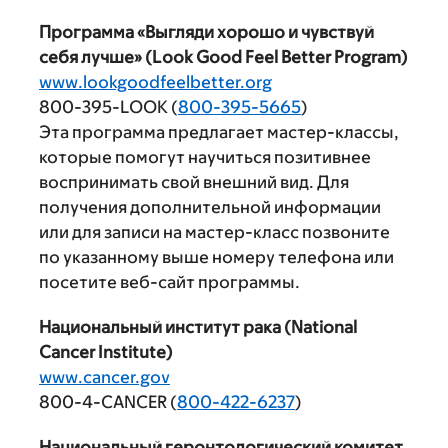
Программа «Выгляди хорошо и чувствуй
себя лучше» (Look Good Feel Better Program)
www.lookgoodfeelbetter.org
800-395-LOOK (
800-395-5665
)
Эта программа предлагает мастер-классы,
которые помогут научиться позитивнее
воспринимать свой внешний вид. Для
получения дополнительной информации
или для записи на мастер-класс позвоните
по указанному выше номеру телефона или
посетите веб-сайт программы.
Национальный институт рака (National
Cancer Institute)
www.cancer.gov
800-4-CANCER (
800-422-6237
)
Национальный геронтологический комитет