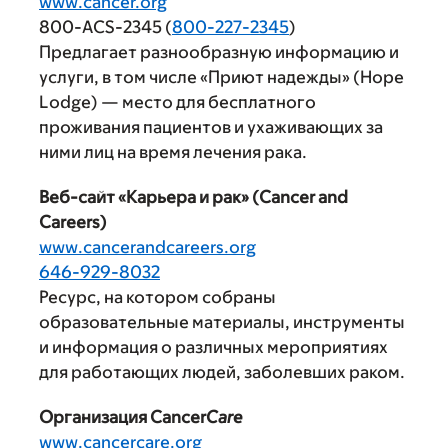
www.cancer.org
800-ACS-2345 (
800-227-2345
)
Предлагает разнообразную информацию и
услуги, в том числе «Приют надежды» (Hope
Lodge) — место для бесплатного
проживания пациентов и ухаживающих за
ними лиц на время лечения рака.
Веб-сайт «Карьера и рак» (Cancer and
Careers)
www.cancerandcareers.org
646-929-8032
Ресурс, на котором собраны
образовательные материалы, инструменты
и информация о различных мероприятиях
для работающих людей, заболевших раком.
Организация Cancer
Care
www.cancercare.org