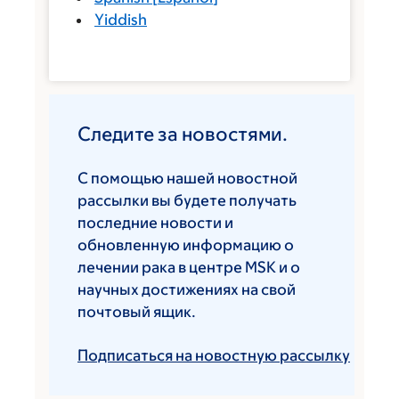
Yiddish
Следите за новостями.
С помощью нашей новостной
рассылки вы будете получать
последние новости и
обновленную информацию о
лечении рака в центре MSK и о
научных достижениях на свой
почтовый ящик.
Подписаться на новостную рассылку