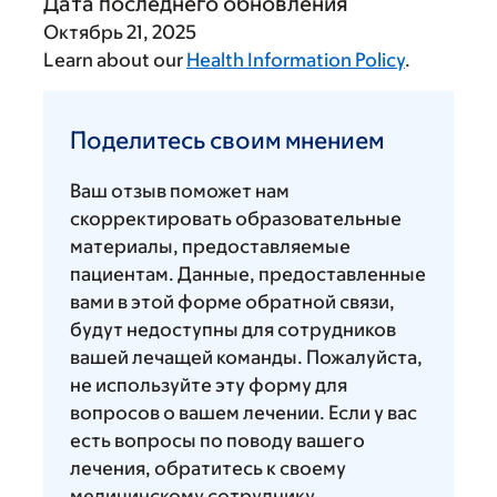
Дата последнего обновления
Октябрь 21, 2025
Learn about our
Health Information Policy
.
Поделитесь
своим
Поделитесь своим мнением
мнением
Ваш отзыв поможет нам
скорректировать образовательные
материалы, предоставляемые
пациентам. Данные, предоставленные
вами в этой форме обратной связи,
будут недоступны для сотрудников
вашей лечащей команды. Пожалуйста,
не используйте эту форму для
вопросов о вашем лечении. Если у вас
есть вопросы по поводу вашего
лечения, обратитесь к своему
медицинскому сотруднику.