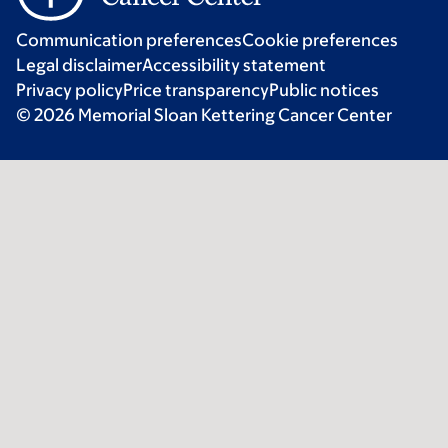
Communication preferences
Cookie preferences
Legal disclaimer
Accessibility statement
Privacy policy
Price transparency
Public notices
© 2026 Memorial Sloan Kettering Cancer Center