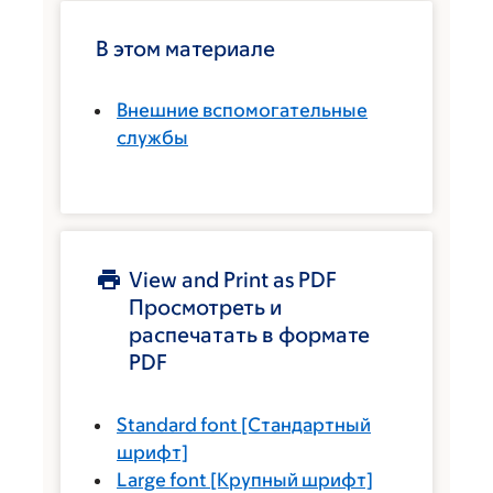
В этом материале
Внешние вспомогательные
службы
View and Print as PDF
Просмотреть и
распечатать в формате
PDF
Standard font
[Стандартный
шрифт]
Large font
[Крупный шрифт]