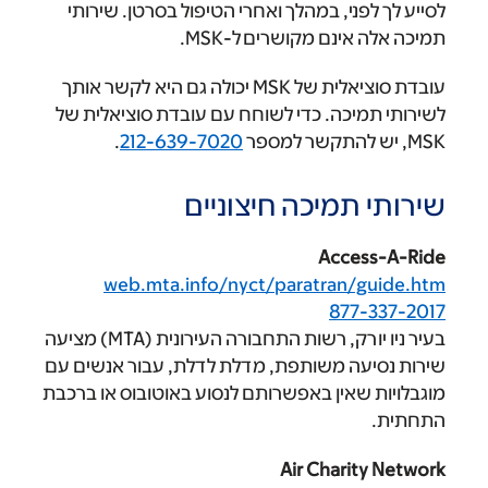
י, במהלך ואחרי הטיפול בסרטן. שירותי
נם מקושרים ל-MSK.
עובדת סוציאלית של MSK יכולה גם היא לקשר אותך
כה. כדי לשוחח עם עובדת סוציאלית של
.
212-639-7020
מיכה חיצוניים
Acc
web.mta.info/nyct/paratran
87
בעיר ניו יורק, רשות התחבורה העירונית (MTA) מציעה
ה משותפת, מדלת לדלת, עבור אנשים עם
אין באפשרותם לנסוע באוטובוס או ברכבת
Air Char