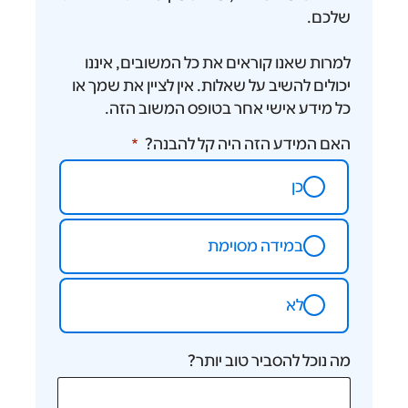
נו קוראים את כל המשובים, איננו
שיב על שאלות. אין לציין את שמך או
אישי אחר בטופס המשוב הזה.
דע הזה היה קל להבנה?
מידה מסוימת
א
להסביר טוב יותר?