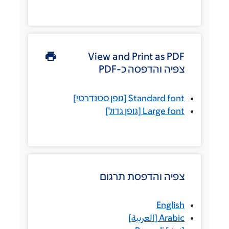
View and Print as
והדפסה כ-PDF
Standard
[גופן סטנדרטי]
Large
[גופן גדול]
 והדפסת תרגום
En
A
[
العربية
]