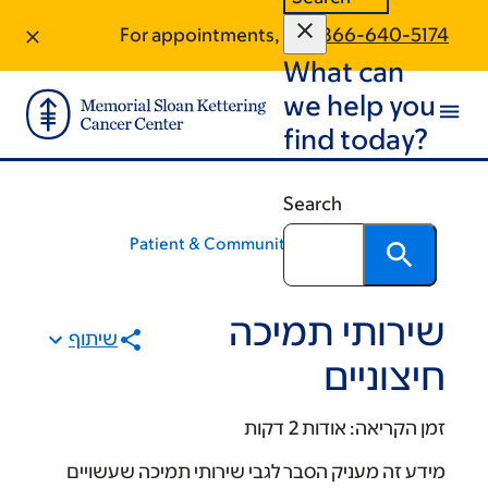
For appointments, call:
866
What
we he
find 
Search
Patient & Community Educat
 תמיכה
שיתוף
ים
אודות 2 דקות
יק הסבר לגבי שירותי תמיכה שעשויים