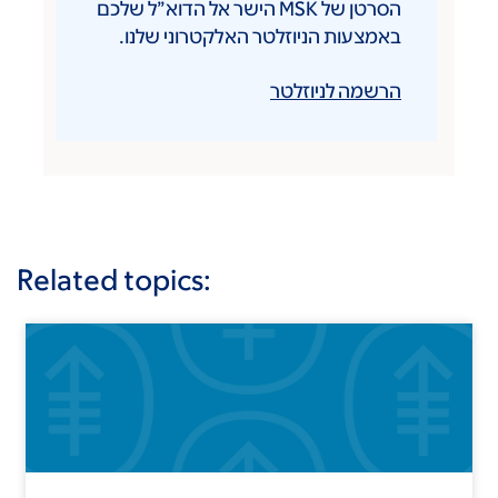
הסרטן של MSK הישר אל הדוא”ל שלכם
ות הניוזלטר האלקטרוני שלנו.
 לניוזלטר
Related topics: