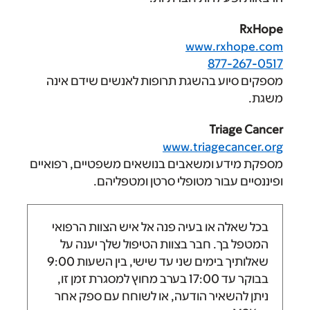
www.r
87
ע בהשגת תרופות לאנשים שידם אינה
Tr
www.triage
 ומשאבים בנושאים משפטיים, רפואיים
בור מטופלי סרטן ומטפליהם.
 או בעיה פנה אל איש הצוות הרפואי
. חבר בצוות הטיפול שלך יענה על
בימים שני עד שישי, בין השעות
9:00
17:00 בערב
מחוץ למסגרת זמן זו,
איר הודעה, או לשוחח עם ספק אחר