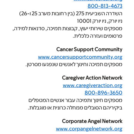
800
 מערב 25 ו-26)
1000
תי יעוץ, קבוצות תמיכה, סדנאות למידה,
רה כלכלית.
Cancer Support
www.cancersupportcomm
ה וחינוך לאנשים שנפגעו מסרטן.
Caregiver Acti
www.caregiver
800-
ך ותמיכה עבור אנשים המטפלים
ובלים ממחלה כרונית או מוגבלות.
Corporate Ang
www.corpangelne