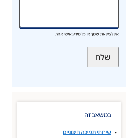
ת שמך או כל מידע אישי אחר.
ב זה
י תמיכה חיצוניים