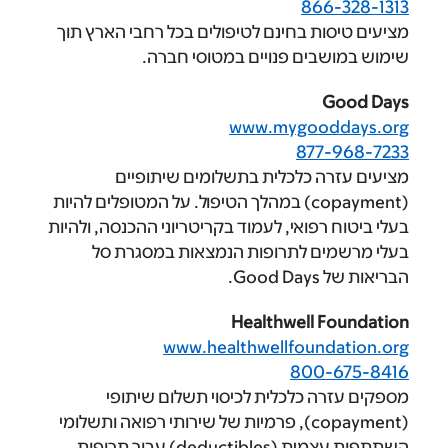
86
ת בחינם לטיפולים בכל רחבי הארץ תוך
ים פנויים במטוסי חברה.
www.mygoo
877
 כלכלית בתשלומים שיתופיים
(copayment) במהלך הטיפול. על המטופלים להיות
פואי, לעמוד בקריטריוני ההכנסה, ולהיות
ם לתרופות הנמצאות במסגרת סל
.
Healthwell 
www.healthwellfoun
800
 כלכלית לכיסוי תשלום שיתופי
(copayment), פרמיות של שירותי רפואה ותשלומי
השתתפות עצמית (deductibles) עבור תרופות