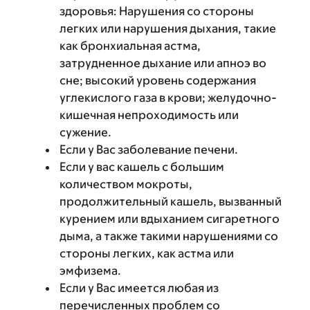
здоровья: Нарушения со стороны
легких или нарушения дыхания, такие
как бронхиальная астма,
затрудненное дыхание или апноэ во
сне; высокий уровень содержания
углекислого газа в крови; желудочно-
кишечная непроходимость или
сужение.
Если у Вас заболевание печени.
Если у вас кашель с большим
количеством мокроты,
продолжительный кашель, вызванный
курением или вдыханием сигаретного
дыма, а также такими нарушениями со
стороны легких, как астма или
эмфизема.
Если у Вас имеется любая из
перечисленных проблем со