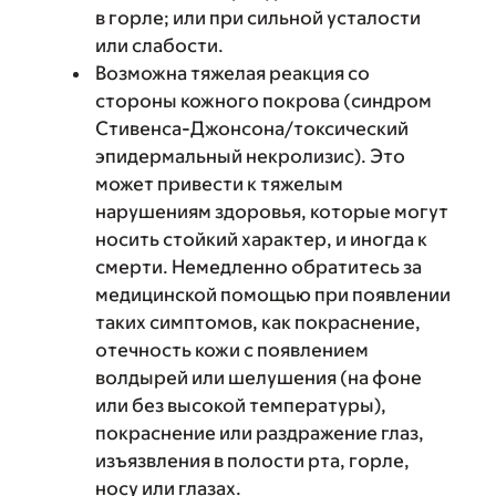
в горле; или при сильной усталости
или слабости.
Возможна тяжелая реакция со
стороны кожного покрова (синдром
Стивенса-Джонсона/токсический
эпидермальный некролизис). Это
может привести к тяжелым
нарушениям здоровья, которые могут
носить стойкий характер, и иногда к
смерти. Немедленно обратитесь за
медицинской помощью при появлении
таких симптомов, как покраснение,
отечность кожи с появлением
волдырей или шелушения (на фоне
или без высокой температуры),
покраснение или раздражение глаз,
изъязвления в полости рта, горле,
носу или глазах.