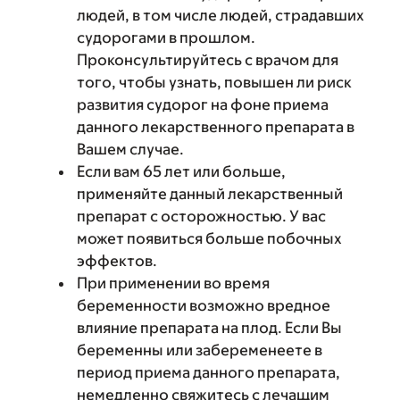
людей, в том числе людей, страдавших
судорогами в прошлом.
Проконсультируйтесь с врачом для
того, чтобы узнать, повышен ли риск
развития судорог на фоне приема
данного лекарственного препарата в
Вашем случае.
Если вам 65 лет или больше,
применяйте данный лекарственный
препарат с осторожностью. У вас
может появиться больше побочных
эффектов.
При применении во время
беременности возможно вредное
влияние препарата на плод. Если Вы
беременны или забеременеете в
период приема данного препарата,
немедленно свяжитесь с лечащим