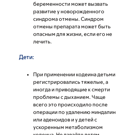
беременности может вызвать
развитие у новорожденного
синдрома отмены. Синдром
отмены препарата может быть
опасным для жизни, если его не
лечить.
Дети:
При применении кодеина детьми
регистрировались тяжелые, а
иногда и приводящие к смерти
проблемы с дыханием. Чаще
всего это происходило после
операции по удалению миндалин
или аденоидов и у детей с
ускоренным метаболизмом
кодеина. Не давайте детям