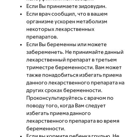
Если Вы принимаете зидовудин.
Если врач сообщил, что в вашем
организме ускорен метаболизм
некоторых лекарственных
препаратов.
Если Вы беременны или можете
забеременеть. Не принимайте данный
лекарственный препарат в третьем
триместре беременности. Вам может
также понадобиться избегать приема
данного лекарственного препарата на
других сроках беременности.
Проконсультируйтесь с врачом по
поводу того, когда Вам следует
избегать приема данного
лекарственного препарата во время
беременности.
Если вы кормите ребенка грудью. Не