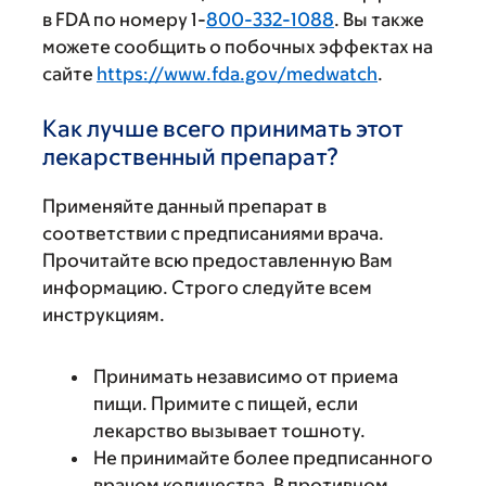
в FDA по номеру 1-
800-332-1088
. Вы также
можете сообщить о побочных эффектах на
сайте
https://www.fda.gov/medwatch
.
Как лучше всего принимать этот
лекарственный препарат?
Применяйте данный препарат в
соответствии с предписаниями врача.
Прочитайте всю предоставленную Вам
информацию. Строго следуйте всем
инструкциям.
Принимать независимо от приема
пищи. Примите с пищей, если
лекарство вызывает тошноту.
Не принимайте более предписанного
врачом количества. В противном