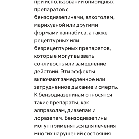
при использовании опиоидных
препаратов с
бензодиазепинами, алкоголем,
марихуаной или другими
формами каннабиса, а также
рецептурных или
безрецептурных препаратов,
которые могут вызвать
сонливость или замедление
действий. Эти эффекты
включают замедленное или
затрудненное дыхание и смерть.
К бензодиазепинам относятся
такие препараты, как
алпразолам, диазепам и
лоразепам. Бензодиазепины
могут применяться для лечения
многих нарушений состояния