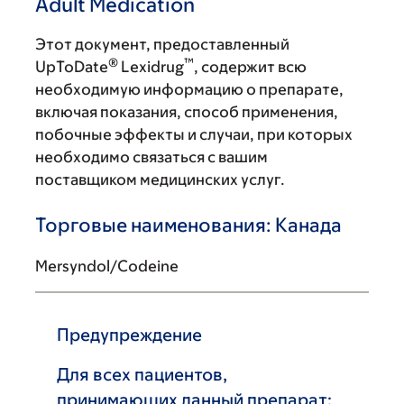
Adult Medication
Этот документ, предоставленный
®
™
UpToDate
Lexidrug
, содержит всю
необходимую информацию о препарате,
включая показания, способ применения,
побочные эффекты и случаи, при которых
необходимо связаться с вашим
поставщиком медицинских услуг.
Торговые наименования: Канада
Mersyndol/Codeine
Предупреждение
Для всех пациентов,
принимающих данный препарат: