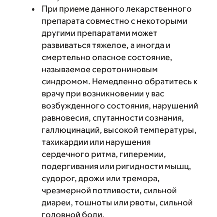
При приеме данного лекарственного
препарата совместно с некоторыми
другими препаратами может
развиваться тяжелое, а иногда и
смертельно опасное состояние,
называемое серотониновым
синдромом. Немедленно обратитесь к
врачу при возникновении у вас
возбужденного состояния, нарушений
равновесия, спутанности сознания,
галлюцинаций, высокой температуры,
тахикардии или нарушения
сердечного ритма, гиперемии,
подергивания или ригидности мышц,
судорог, дрожи или тремора,
чрезмерной потливости, сильной
диареи, тошноты или рвоты, сильной
головной боли.