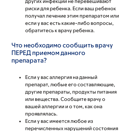
других инфекций не перевешивают
риски для ребенка. Если ваш ребенок
получал лечение этим препаратом или
если у вас есть какие-либо вопросы,
обратитесь к врачу ребенка.
Что необходимо сообщить врачу
ПЕРЕД приемом данного
препарата?
Если у вас аллергия на данный
препарат, любые его составляющие,
другие препараты, продукты питания
или вещества. Сообщите врачу о
вашей аллергии и о том, как она
проявлялась.
Если у вас имеется любое из
перечисленных нарушений состояния