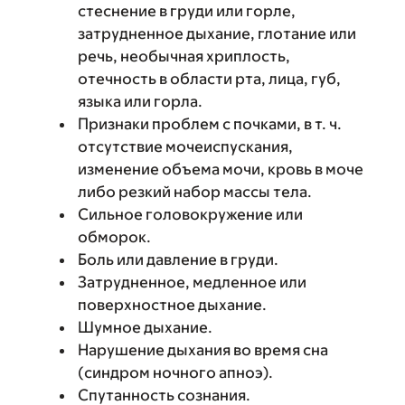
стеснение в груди или горле,
затрудненное дыхание, глотание или
речь, необычная хриплость,
отечность в области рта, лица, губ,
языка или горла.
Признаки проблем с почками, в т. ч.
отсутствие мочеиспускания,
изменение объема мочи, кровь в моче
либо резкий набор массы тела.
Сильное головокружение или
обморок.
Боль или давление в груди.
Затрудненное, медленное или
поверхностное дыхание.
Шумное дыхание.
Нарушение дыхания во время сна
(синдром ночного апноэ).
Спутанность сознания.