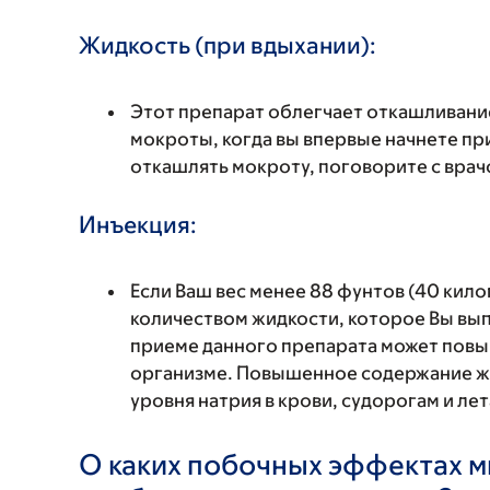
Жидкость (при вдыхании):
Этот препарат облегчает откашливани
мокроты, когда вы впервые начнете при
откашлять мокроту, поговорите с врачо
Инъекция:
Если Ваш вес менее 88 фунтов (40 кило
количеством жидкости, которое Вы вып
приеме данного препарата может повы
организме. Повышенное содержание жи
уровня натрия в крови, судорогам и ле
О каких побочных эффектах м