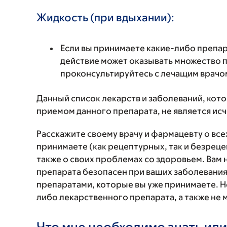
Жидкость (при вдыхании):
Если вы принимаете какие-либо препар
действие может оказывать множество п
проконсультируйтесь с лечащим врачо
Данный список лекарств и заболеваний, кот
приемом данного препарата, не является и
Расскажите своему врачу и фармацевту о вс
принимаете (как рецептурных, так и безреце
также о своих проблемах со здоровьем. Вам
препарата безопасен при ваших заболевания
препаратами, которые вы уже принимаете. Н
либо лекарственного препарата, а также не 
Что мне необходимо знать или