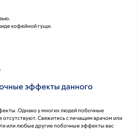
вью.
виде кофейной гущи.
.
бочные эффекты данного
фекты. Однако у многих людей побочные
 отсутствуют. Свяжитесь с лечащим врачом или
эти или любые другие побочные эффекты вас