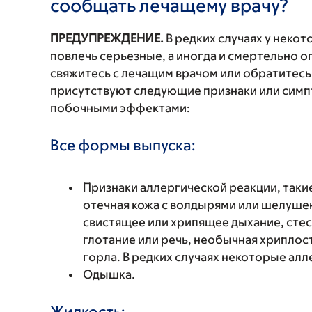
сообщать лечащему врачу?
ПРЕДУПРЕЖДЕНИЕ.
В редких случаях у неко
повлечь серьезные, а иногда и смертельно
свяжитесь с лечащим врачом или обратитесь
присутствуют следующие признаки или симп
побочными эффектами:
Все формы выпуска:
Признаки аллергической реакции, такие
отечная кожа с волдырями или шелушен
свистящее или хрипящее дыхание, стес
глотание или речь, необычная хриплость
горла. В редких случаях некоторые ал
Одышка.
Жидкость: