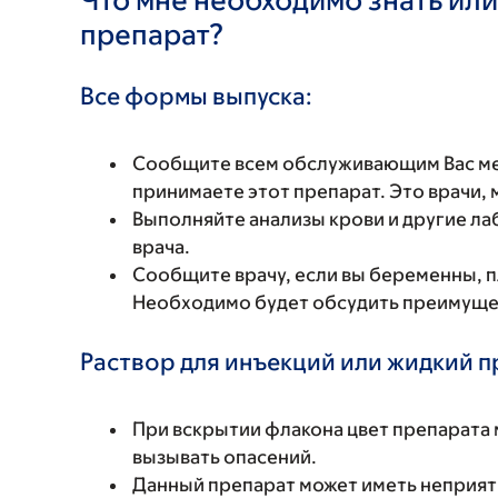
препарат?
Все формы выпуска:
Сообщите всем обслуживающим Вас мед
принимаете этот препарат. Это врачи,
Выполняйте анализы крови и другие ла
врача.
Сообщите врачу, если вы беременны, 
Необходимо будет обсудить преимущест
Раствор для инъекций или жидкий п
При вскрытии флакона цвет препарата 
вызывать опасений.
Данный препарат может иметь неприятн