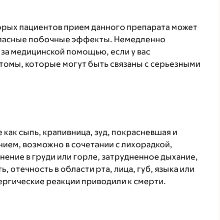
торых пациентов прием данного препарата может
 опасные побочные эффекты. Немедленно
 за медицинской помощью, если у вас
томы, которые могут быть связаны с серьезными
 как сыпь, крапивница, зуд, покрасневшая и
ием, возможно в сочетании с лихорадкой,
нение в груди или горле, затрудненное дыхание,
, отечность в области рта, лица, губ, языка или
лергические реакции приводили к смерти.