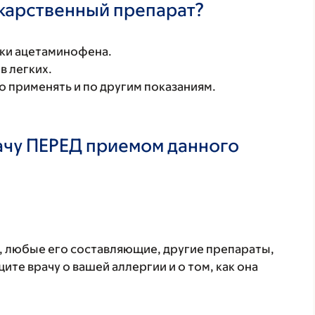
екарственный препарат?
ки ацетаминофена.
в легких.
 применять и по другим показаниям.
ачу ПЕРЕД приемом данного
т, любые его составляющие, другие препараты,
те врачу о вашей аллергии и о том, как она