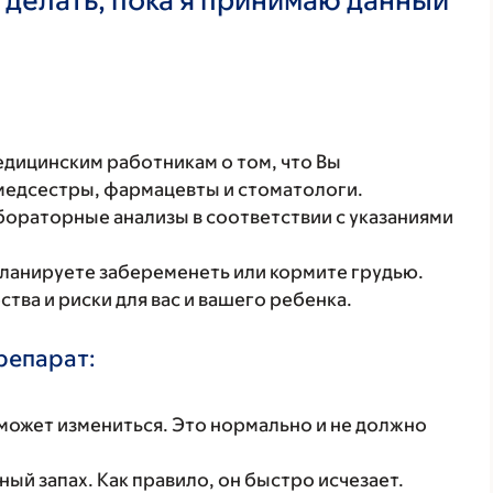
ицинским работникам о том, что Вы
 медсестры, фармацевты и стоматологи.
бораторные анализы в соответствии с указаниями
планируете забеременеть или кормите грудью.
ва и риски для вас и вашего ребенка.
репарат:
может измениться. Это нормально и не должно
ый запах. Как правило, он быстро исчезает.