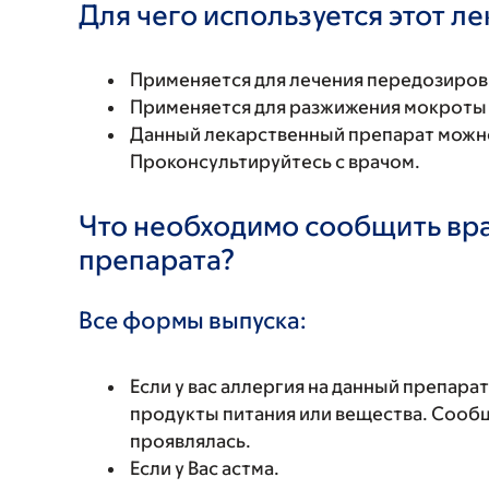
Для чего используется этот л
Применяется для лечения передозиров
Применяется для разжижения мокроты 
Данный лекарственный препарат можно
Проконсультируйтесь с врачом.
Что необходимо сообщить вр
препарата?
Все формы выпуска:
Если у вас аллергия на данный препара
продукты питания или вещества. Сообщи
проявлялась.
Если у Вас астма.