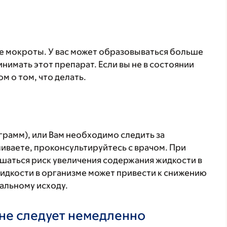
е мокроты. У вас может образовываться больше
нимать этот препарат. Если вы не в состоянии
м о том, что делать.
грамм), или Вам необходимо следить за
иваете, проконсультируйтесь с врачом. При
шаться риск увеличения содержания жидкости в
дкости в организме может привести к снижению
тальному исходу.
не следует немедленно