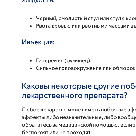
Черный, смолистый стул или стул с кро
Рвота кровью или рвотными массами в 
Инъекция:
Гиперемия (румянец).
Сильное головокружение или обморок
Каковы некоторые другие по
лекарственного препарата?
Любое лекарство может иметь побочные эф
эффекты либо незначительные, либо вообще
обратитесь за медицинской помощью, если 
беспокоят или не проходят: