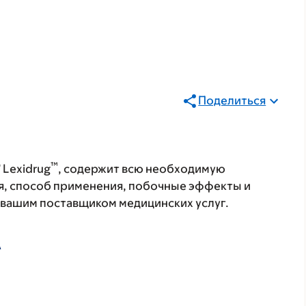
Поделиться
®
™
Lexidrug
, содержит всю необходимую
я, способ применения, побочные эффекты и
с вашим поставщиком медицинских услуг.
А