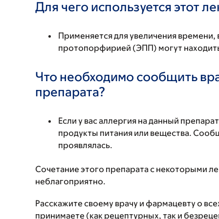
Для чего используется этот л
Применяется для увеличения времени, 
протопорфирией (ЭПП) могут находитьс
Что необходимо сообщить вр
препарата?
Если у вас аллергия на данный препара
продукты питания или вещества. Сообщи
проявлялась.
Сочетание этого препарата с некоторыми л
неблагоприятно.
Расскажите своему врачу и фармацевту о вс
принимаете (как рецептурных, так и безреце