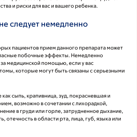
ва и риски для вас и вашего ребенка.
не следует немедленно
торых пациентов прием данного препарата может
 опасные побочные эффекты. Немедленно
 за медицинской помощью, если у вас
томы, которые могут быть связаны с серьезными
 как сыпь, крапивница, зуд, покрасневшая и
ием, возможно в сочетании с лихорадкой,
нение в груди или горле, затрудненное дыхание,
, отечность в области рта, лица, губ, языка или