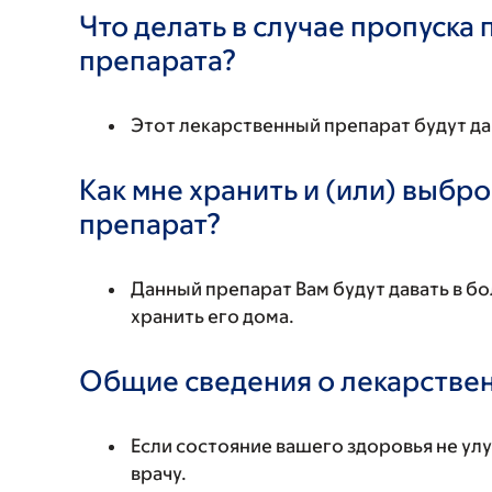
Что делать в случае пропуска
препарата?
Этот лекарственный препарат будут да
Как мне хранить и (или) выбр
препарат?
Данный препарат Вам будут давать в бо
хранить его дома.
Общие сведения о лекарстве
Если состояние вашего здоровья не ул
врачу.