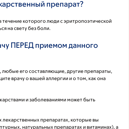
екарственный препарат?
в течение которого люди с эритропоэтической
я на свету без боли.
ачу ПЕРЕД приемом данного
т, любые его составляющие, другие препараты,
те врачу о вашей аллергии и о том, как она
екарствами и заболеваниями может быть
ех лекарственных препаратах, которые вы
птурных, натуральных препаратах и витаминах), а