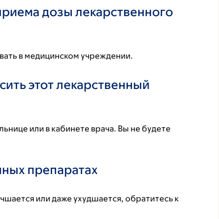
 приема дозы лекарственного
вать в медицинском учреждении.
осить этот лекарственный
льнице или в кабинете врача. Вы не будете
нных препаратах
учшается или даже ухудшается, обратитесь к