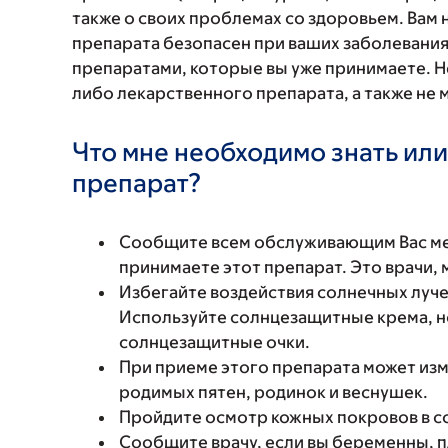
также о своих проблемах со здоровьем. Вам
препарата безопасен при ваших заболевания
препаратами, которые вы уже принимаете. Н
либо лекарственного препарата, а также не 
Что мне необходимо знать или
препарат?
Сообщите всем обслуживающим Вас мед
принимаете этот препарат. Это врачи,
Избегайте воздействия солнечных луче
Используйте солнцезащитные крема, н
солнцезащитные очки.
При приеме этого препарата может изм
родимых пятен, родинок и веснушек.
Пройдите осмотр кожных покровов в со
Сообщите врачу, если вы беременны, 