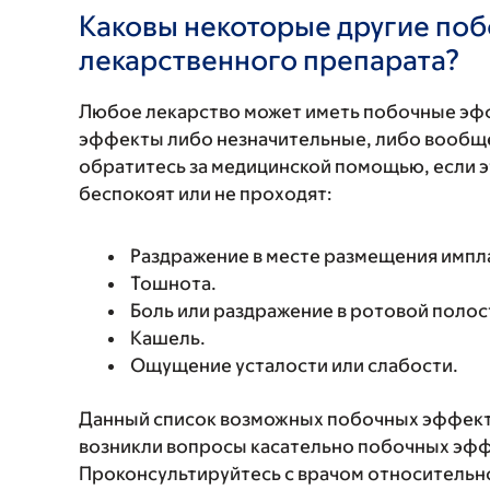
Каковы некоторые другие по
лекарственного препарата?
Любое лекарство может иметь побочные эф
эффекты либо незначительные, либо вообще
обратитесь за медицинской помощью, если 
беспокоят или не проходят:
Раздражение в месте размещения импл
Тошнота.
Боль или раздражение в ротовой полост
Кашель.
Ощущение усталости или слабости.
Данный список возможных побочных эффекто
возникли вопросы касательно побочных эффе
Проконсультируйтесь с врачом относительн