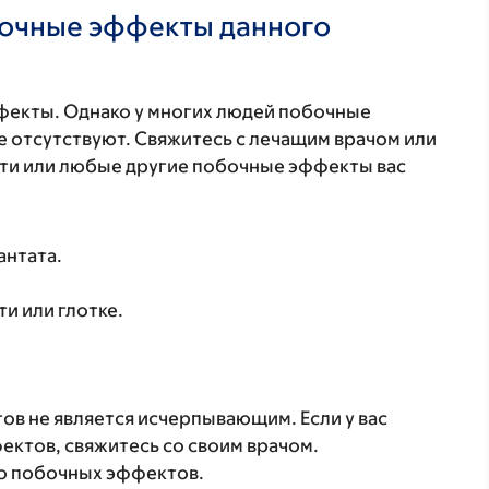
бочные эффекты данного
фекты. Однако у многих людей побочные
 отсутствуют. Свяжитесь с лечащим врачом или
эти или любые другие побочные эффекты вас
антата.
и или глотке.
в не является исчерпывающим. Если у вас
ктов, свяжитесь со своим врачом.
о побочных эффектов.