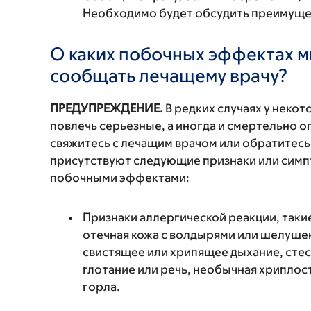
Необходимо будет обсудить преимущест
О каких побочных эффектах м
сообщать лечащему врачу?
ПРЕДУПРЕЖДЕНИЕ.
В редких случаях у неко
повлечь серьезные, а иногда и смертельно
свяжитесь с лечащим врачом или обратитесь
присутствуют следующие признаки или симп
побочными эффектами:
Признаки аллергической реакции, такие
отечная кожа с волдырями или шелушен
свистящее или хрипящее дыхание, стес
глотание или речь, необычная хриплость
горла.