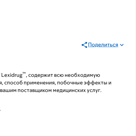
Поделиться
®
™
Lexidrug
, содержит всю необходимую
я, способ применения, побочные эффекты и
с вашим поставщиком медицинских услуг.
А