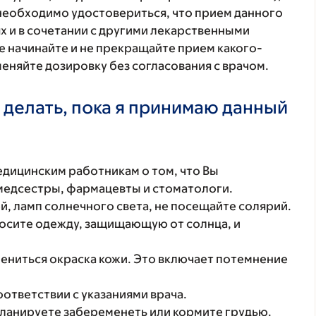
 необходимо удостовериться, что прием данного
х и в сочетании с другими лекарственными
е начинайте и не прекращайте прием какого-
меняйте дозировку без согласования с врачом.
 делать, пока я принимаю данный
ицинским работникам о том, что Вы
 медсестры, фармацевты и стоматологи.
й, ламп солнечного света, не посещайте солярий.
осите одежду, защищающую от солнца, и
ениться окраска кожи. Это включает потемнение
ответствии с указаниями врача.
планируете забеременеть или кормите грудью.