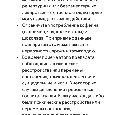
рецептурных или безрецептурных
лекарственных препаратов, которые
могут замедлить ваши действия.
Ограничьте употребление кофеина
(например, чая, кофе и колы) и
шоколада. При приеме с данным
препаратом это может вызвать
нервозность, дрожь и тахикардию.
Во время приема этого препарата
наблюдались психические
расстройства или перемены
настроения, такие как депрессия и
суицидальные мысли. В некоторых
случаях для лечения требовалась
госпитализация. Если у вас когда-либо
были психические расстройства или
перемены настроения,