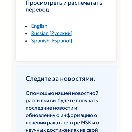
Просмотреть и распечатать
перевод
English
Russian
[
Русский
]
Spanish
[
Español
]
Следите за новостями.
С помощью нашей новостной
рассылки вы будете получать
последние новости и
обновленную информацию о
лечении рака в центре MSK и о
научных достижениях на свой