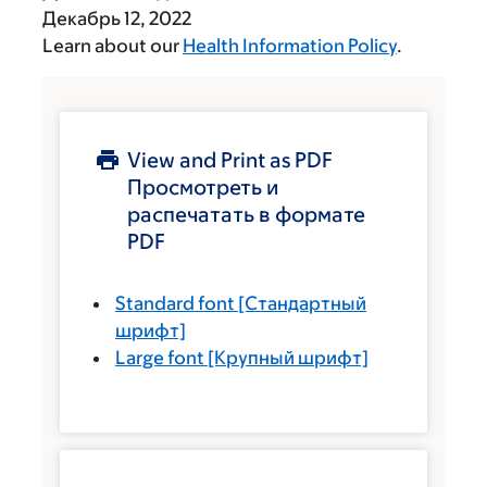
Декабрь 12, 2022
Learn about our
Health Information Policy
.
View and Print as PDF
Просмотреть и
распечатать в формате
PDF
Standard font
[Стандартный
шрифт]
Large font
[Крупный шрифт]