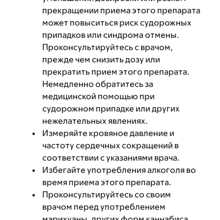
прекращении приема этого препарата
может повыситься риск судорожных
припадков или синдрома отмены.
Проконсультируйтесь с врачом,
прежде чем снизить дозу или
прекратить прием этого препарата.
Немедленно обратитесь за
медицинской помощью при
судорожном припадке или других
нежелательных явлениях.
Измеряйте кровяное давление и
частоту сердечных сокращений в
соответствии с указаниями врача.
Избегайте употребления алкоголя во
время приема этого препарата.
Проконсультируйтесь со своим
врачом перед употреблением
марихуаны, других форм каннабиса,