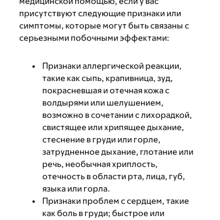
медицинской помощью, если у вас
присутствуют следующие признаки или
симптомы, которые могут быть связаны с
серьезными побочными эффектами:
Признаки аллергической реакции,
такие как сыпь, крапивница, зуд,
покрасневшая и отечная кожа с
волдырями или шелушением,
возможно в сочетании с лихорадкой,
свистящее или хрипящее дыхание,
стеснение в груди или горле,
затрудненное дыхание, глотание или
речь, необычная хриплость,
отечность в области рта, лица, губ,
языка или горла.
Признаки проблем с сердцем, такие
как боль в груди; быстрое или