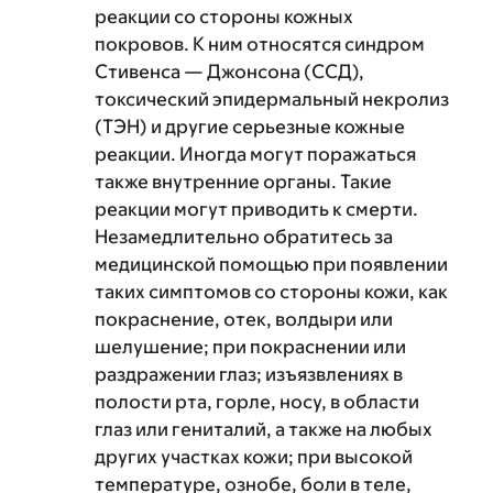
реакции со стороны кожных
покровов. К ним относятся синдром
Стивенса — Джонсона (ССД),
токсический эпидермальный некролиз
(ТЭН) и другие серьезные кожные
реакции. Иногда могут поражаться
также внутренние органы. Такие
реакции могут приводить к смерти.
Незамедлительно обратитесь за
медицинской помощью при появлении
таких симптомов со стороны кожи, как
покраснение, отек, волдыри или
шелушение; при покраснении или
раздражении глаз; изъязвлениях в
полости рта, горле, носу, в области
глаз или гениталий, а также на любых
других участках кожи; при высокой
температуре, ознобе, боли в теле,