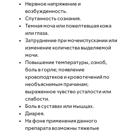
Нервное напряжение и
возбужденность.
Спутанность сознания.
Темная моча или пожелтевшая кожа
или глаза.
Затруднение при мочеиспускании или
изменение количества выделяемой
мочи.
Повышение температуры, озноб,
боль в горле; появление
кровоподтеков и кровотечений по
необъяснимым причинам;
выраженное чувство усталости или
слабости.
Боль в суставах или мышцах.
Диарея.
На фоне применения данного
препарата возможны тяжелые