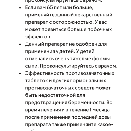
проконсультируйтесь с врачом.
Если вам 65 лет или больше,
применяйте данный лекарственный
препарат с осторожностью. У вас
может появиться больше побочных
эффектов.
Данный препарат не одобрен для
применения у детей. У детей
отмечались очень тяжелые формы
сыпи. Проконсультируйтесь с врачом.
Эффективность противозачаточных
таблеток и других гормональных
противозачаточных средств может
быть недостаточной для
предотвращения беременности. Во
время лечения и в течение 1 месяца
после применения последней дозы
препарата также применяйте какое-