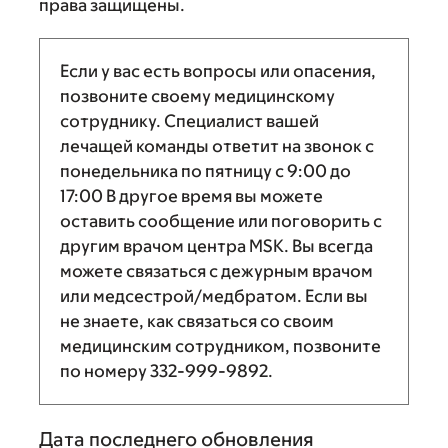
права защищены.
Если у вас есть вопросы или опасения,
позвоните своему медицинскому
сотруднику. Специалист вашей
лечащей команды ответит на звонок с
понедельника по пятницу с
9:00
до
17:00
В другое время вы можете
оставить сообщение или поговорить с
другим врачом центра MSK. Вы всегда
можете связаться с дежурным врачом
или медсестрой/медбратом. Если вы
не знаете, как связаться со своим
медицинским сотрудником, позвоните
по номеру
332-999-9892
.
Дата последнего обновления