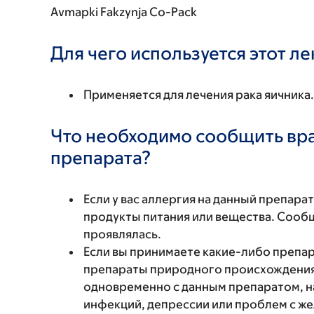
Avmapki Fakzynja Co-Pack
Для чего используется этот л
Применяется для лечения рака яичника.
Что необходимо сообщить вр
препарата?
Если у вас аллергия на данный препара
продукты питания или вещества. Сообщи
проявлялась.
Если вы принимаете какие-либо препар
препараты природного происхождения,
одновременно с данным препаратом, н
инфекций, депрессии или проблем с ж