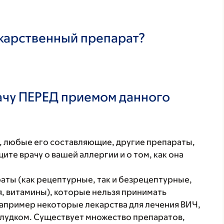
екарственный препарат?
ачу ПЕРЕД приемом данного
т, любые его составляющие, другие препараты,
те врачу о вашей аллергии и о том, как она
аты (как рецептурные, так и безрецептурные,
 витамины), которые нельзя принимать
апример некоторые лекарства для лечения ВИЧ,
елудком. Существует множество препаратов,