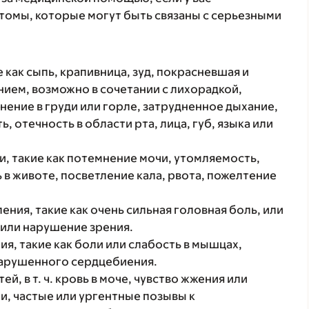
томы, которые могут быть связаны с серьезными
 как сыпь, крапивница, зуд, покрасневшая и
ием, возможно в сочетании с лихорадкой,
нение в груди или горле, затрудненное дыхание,
, отечность в области рта, лица, губ, языка или
, такие как потемнение мочи, утомляемость,
 в животе, посветление кала, рвота, пожелтение
ния, такие как очень сильная головная боль, или
 или нарушение зрения.
я, такие как боли или слабость в мышцах,
арушенного сердцебиения.
, в т. ч. кровь в моче, чувство жжения или
, частые или ургентные позывы к