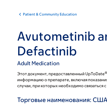
Patient & Community Education
Avutometinib a
Defactinib
Adult Medication
Этот документ, предоставленный UpToDate
информацию о препарате, включая показани
случаи, при которых необходимо связаться 
Торговые наименования: СШ