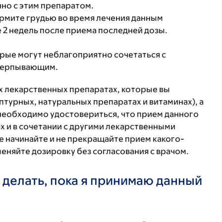
но с этим препаратом.
ормите грудью во время лечения данным
 2 недель после приема последней дозы.
орые могут неблагоприятно сочетаться с
счерпывающим.
ех лекарственных препаратах, которые вы
птурных, натуральных препаратах и витаминах), а
 необходимо удостовериться, что прием данного
х и в сочетании с другими лекарственными
е начинайте и не прекращайте прием какого-
меняйте дозировку без согласования с врачом.
 делать, пока я принимаю данный