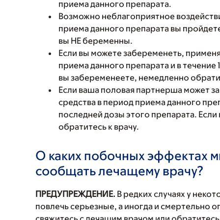
приема данного препарата.
Возможно неблагоприятное воздействи
приема данного препарата вы пройдете
вы НЕ беременны.
Если вы можете забеременеть, примен
приема данного препарата и в течение 
вы забеременеете, немедленно обратит
Если ваша половая партнерша может з
средства в период приема данного преп
последней дозы этого препарата. Есл
обратитесь к врачу.
О каких побочных эффектах м
сообщать лечащему врачу?
ПРЕДУПРЕЖДЕНИЕ.
В редких случаях у неко
повлечь серьезные, а иногда и смертельно
свяжитесь с лечащим врачом или обратитесь