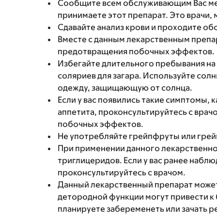
Сообщите всем обслуживающим Вас мед
принимаете этот препарат. Это врачи,
Сдавайте анализ крови и проходите об
Вместе с данным лекарственным препар
предотвращения побочных эффектов.
Избегайте длительного пребывания на 
соляриев для загара. Используйте сол
одежду, защищающую от солнца.
Если у вас появились такие симптомы, к
аппетита, проконсультируйтесь с врач
побочных эффектов.
Не употребляйте грейпфруты или грей
При применении данного лекарственно
триглицеридов. Если у вас ранее набл
проконсультируйтесь с врачом.
Данный лекарственный препарат може
детородной функции могут привести к 
планируете забеременеть или зачать р