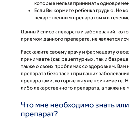
которые нельзя принимать одновремен
Если Вы кормите ребенка грудью. Не к
лекарственным препаратом и в течение
Данный список лекарств и заболеваний, кот
приемом данного препарата, не является и
Расскажите своему врачу и фармацевту о вс
принимаете (как рецептурных, так и безреце
также о своих проблемах со здоровьем. Вам
препарата безопасен при ваших заболевания
препаратами, которые вы уже принимаете. Н
либо лекарственного препарата, а также не 
Что мне необходимо знать или
препарат?