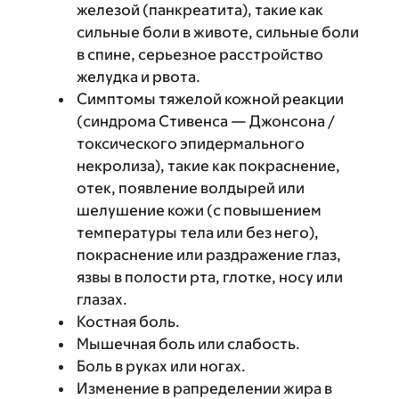
железой (панкреатита), такие как
сильные боли в животе, сильные боли
в спине, серьезное расстройство
желудка и рвота.
Симптомы тяжелой кожной реакции
(синдрома Стивенса — Джонсона /
токсического эпидермального
некролиза), такие как покраснение,
отек, появление волдырей или
шелушение кожи (с повышением
температуры тела или без него),
покраснение или раздражение глаз,
язвы в полости рта, глотке, носу или
глазах.
Костная боль.
Мышечная боль или слабость.
Боль в руках или ногах.
Изменение в рапределении жира в