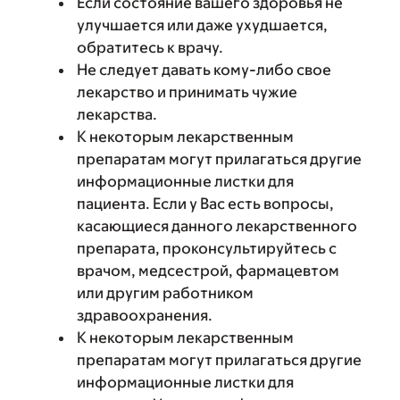
Если состояние вашего здоровья не
улучшается или даже ухудшается,
обратитесь к врачу.
Не следует давать кому-либо свое
лекарство и принимать чужие
лекарства.
К некоторым лекарственным
препаратам могут прилагаться другие
информационные листки для
пациента. Если у Вас есть вопросы,
касающиеся данного лекарственного
препарата, проконсультируйтесь с
врачом, медсестрой, фармацевтом
или другим работником
здравоохранения.
К некоторым лекарственным
препаратам могут прилагаться другие
информационные листки для