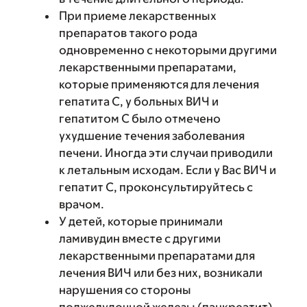
При приеме лекарственных
препаратов такого рода
одновременно с некоторыми другими
лекарственными препаратами,
которые применяются для лечения
гепатита С, у больных ВИЧ и
гепатитом С было отмечено
ухудшение течения заболевания
печени. Иногда эти случаи приводили
к летальным исходам. Если у Вас ВИЧ и
гепатит С, проконсультируйтесь с
врачом.
У детей, которые принимали
ламивудин вместе с другими
лекарственными препаратами для
лечения ВИЧ или без них, возникали
нарушения со стороны
поджелудочной железы (панкреатит).