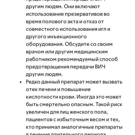
другим людям. Они включают
использование презервативов во
время полового акта и отказ от
совместного использования игл и
другого инъекционного
оборудования. Обсудите со своим
врачом или другим медицинским
работником рекомендуемый способ
предотвращения передачи ВИЧ
другим людям.
Редко данный препарат может вызвать
отек печени и повышение
кислотности крови. Иногда это может
быть смертельно опасным. Такой риск
увеличен для лиц женского пола,
пациентов с избыточным весом и тех,
кто принимал аналогичные препараты
в течение длительного периода.