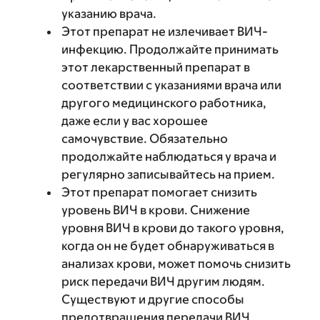
указанию врача.
Этот препарат не излечивает ВИЧ-
инфекцию. Продолжайте принимать
этот лекарственный препарат в
соответствии с указаниями врача или
другого медицинского работника,
даже если у вас хорошее
самочувствие. Обязательно
продолжайте наблюдаться у врача и
регулярно записывайтесь на прием.
Этот препарат помогает снизить
уровень ВИЧ в крови. Снижение
уровня ВИЧ в крови до такого уровня,
когда он не будет обнаруживаться в
анализах крови, может помочь снизить
риск передачи ВИЧ другим людям.
Существуют и другие способы
предотвращения передачи ВИЧ