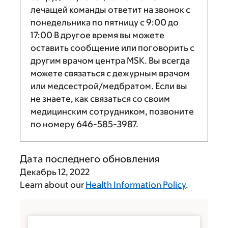
лечащей команды ответит на звонок с
понедельника по пятницу с
9:00
до
17:00
В другое время вы можете
оставить сообщение или поговорить с
другим врачом центра MSK. Вы всегда
можете связаться с дежурным врачом
или медсестрой/медбратом. Если вы
не знаете, как связаться со своим
медицинским сотрудником, позвоните
по номеру
646-585-3987
.
Дата последнего обновления
Декабрь 12, 2022
Learn about our
Health Information Policy
.