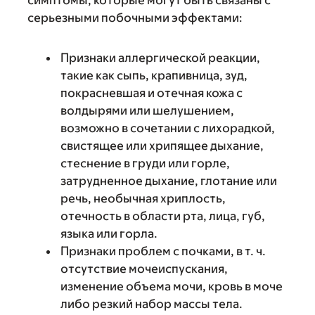
серьезными побочными эффектами:
Признаки аллергической реакции,
такие как сыпь, крапивница, зуд,
покрасневшая и отечная кожа с
волдырями или шелушением,
возможно в сочетании с лихорадкой,
свистящее или хрипящее дыхание,
стеснение в груди или горле,
затрудненное дыхание, глотание или
речь, необычная хриплость,
отечность в области рта, лица, губ,
языка или горла.
Признаки проблем с почками, в т. ч.
отсутствие мочеиспускания,
изменение объема мочи, кровь в моче
либо резкий набор массы тела.