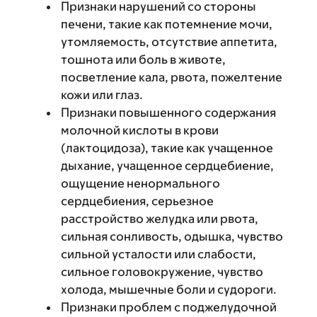
Признаки нарушений со стороны
печени, такие как потемнение мочи,
утомляемость, отсутствие аппетита,
тошнота или боль в животе,
посветление кала, рвота, пожелтение
кожи или глаз.
Признаки повышенного содержания
молочной кислоты в крови
(лактоцидоза), такие как учащенное
дыхание, учащенное сердцебиение,
ощущение ненормального
сердцебиения, серьезное
расстройство желудка или рвота,
сильная сонливость, одышка, чувство
сильной усталости или слабости,
сильное головокружение, чувство
холода, мышечные боли и судороги.
Признаки проблем с поджелудочной