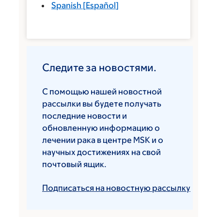
Spanish
[
Español
]
Следите за новостями.
С помощью нашей новостной
рассылки вы будете получать
последние новости и
обновленную информацию о
лечении рака в центре MSK и о
научных достижениях на свой
почтовый ящик.
Подписаться на новостную рассылку