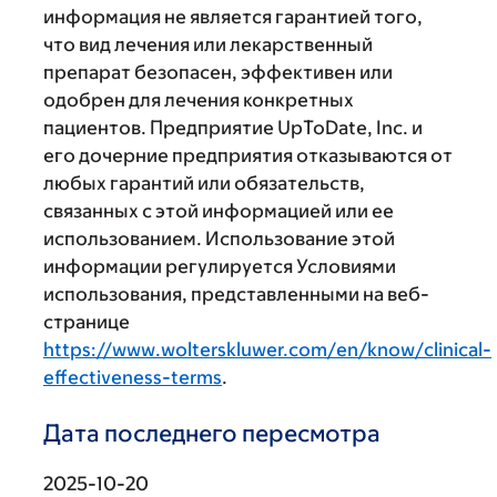
информация не является гарантией того,
что вид лечения или лекарственный
препарат безопасен, эффективен или
одобрен для лечения конкретных
пациентов. Предприятие UpToDate, Inc. и
его дочерние предприятия отказываются от
любых гарантий или обязательств,
связанных с этой информацией или ее
использованием. Использование этой
информации регулируется Условиями
использования, представленными на веб-
странице
https://www.wolterskluwer.com/en/know/clinical-
effectiveness-terms
.
Дата последнего пересмотра
2025-10-20