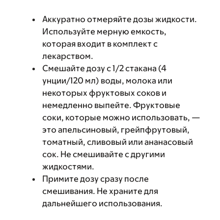
Аккуратно отмеряйте дозы жидкости.
Используйте мерную емкость,
которая входит в комплект с
лекарством.
Смешайте дозу с 1/2 стакана (4
унции/120 мл) воды, молока или
некоторых фруктовых соков и
немедленно выпейте. Фруктовые
соки, которые можно использовать, —
это апельсиновый, грейпфрутовый,
томатный, сливовый или ананасовый
сок. Не смешивайте с другими
жидкостями.
Примите дозу сразу после
смешивания. Не храните для
дальнейшего использования.