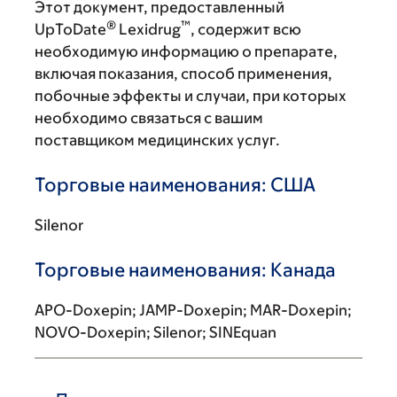
Этот документ, предоставленный
®
™
UpToDate
Lexidrug
, содержит всю
необходимую информацию о препарате,
включая показания, способ применения,
побочные эффекты и случаи, при которых
необходимо связаться с вашим
поставщиком медицинских услуг.
Торговые наименования: США
Silenor
Торговые наименования: Канада
APO-Doxepin; JAMP-Doxepin; MAR-Doxepin;
NOVO-Doxepin; Silenor; SINEquan