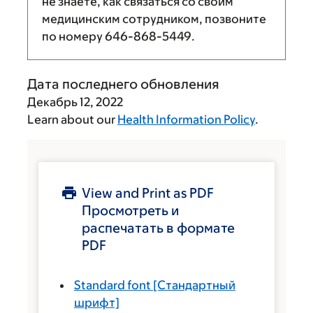
не знаете, как связаться со своим
медицинским сотрудником, позвоните
по номеру
646-868-5449
.
Дата последнего обновления
Декабрь 12, 2022
Learn about our
Health Information Policy
.
View and Print as PDF
Просмотреть и
распечатать в формате
PDF
Standard font
[Стандартный
шрифт]