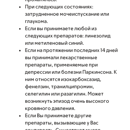
При следующих состояниях:
затрудненное мочеиспускание или
глаукома.
Если вы принимаете любой из
следующих препаратов: линезолид
или метиленовый синий.
Если на протяжении последних 14 дней
вы принимали лекарственные
препараты, применяемые при
депрессии или болезни Паркинсона. К
ним относятся изокарбоксазид,
фенелзин, транилципромин,
селегилин или разагилин. Может
возникнуть эпизод очень высокого
кровяного давления.
Если Вы принимаете другие
препараты, вызывающие у Вас
сонливость. Существует много