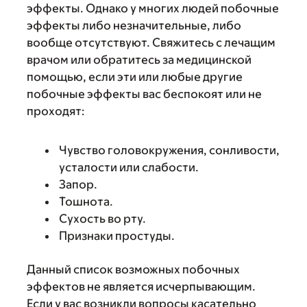
эффекты. Однако у многих людей побочные
эффекты либо незначительные, либо
вообще отсутствуют. Свяжитесь с лечащим
врачом или обратитесь за медицинской
помощью, если эти или любые другие
побочные эффекты вас беспокоят или не
проходят:
Чувство головокружения, сонливости,
усталости или слабости.
Запор.
Тошнота.
Сухость во рту.
Признаки простуды.
Данный список возможных побочных
эффектов не является исчерпывающим.
Если у вас возникли вопросы касательно