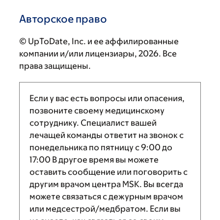
Авторское право
© UpToDate, Inc. и ее аффилированные
компании и/или лицензиары, 2026. Все
права защищены.
Если у вас есть вопросы или опасения,
позвоните своему медицинскому
сотруднику. Специалист вашей
лечащей команды ответит на звонок с
понедельника по пятницу с
9:00
до
17:00
В другое время вы можете
оставить сообщение или поговорить с
другим врачом центра MSK. Вы всегда
можете связаться с дежурным врачом
или медсестрой/медбратом. Если вы