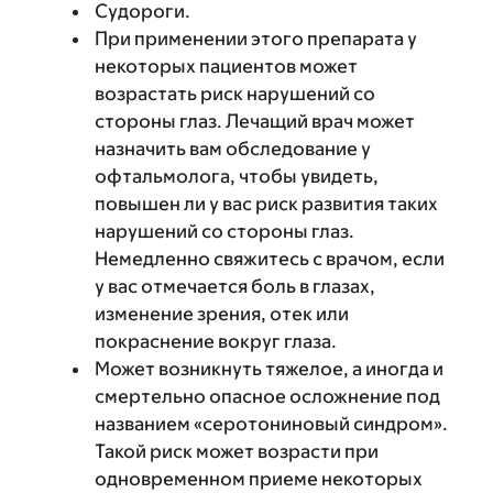
Судороги.
При применении этого препарата у
некоторых пациентов может
возрастать риск нарушений со
стороны глаз. Лечащий врач может
назначить вам обследование у
офтальмолога, чтобы увидеть,
повышен ли у вас риск развития таких
нарушений со стороны глаз.
Немедленно свяжитесь с врачом, если
у вас отмечается боль в глазах,
изменение зрения, отек или
покраснение вокруг глаза.
Может возникнуть тяжелое, а иногда и
смертельно опасное осложнение под
названием «серотониновый синдром».
Такой риск может возрасти при
одновременном приеме некоторых