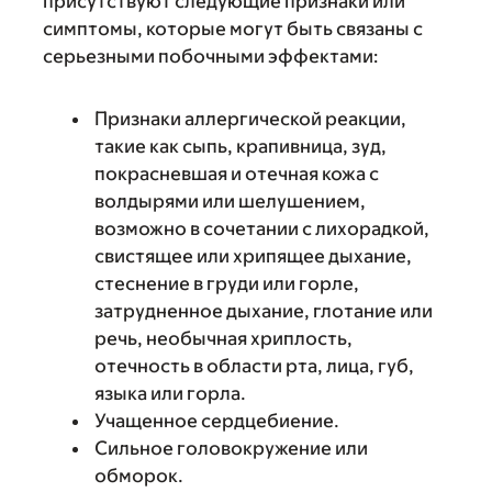
присутствуют следующие признаки или
симптомы, которые могут быть связаны с
серьезными побочными эффектами:
Признаки аллергической реакции,
такие как сыпь, крапивница, зуд,
покрасневшая и отечная кожа с
волдырями или шелушением,
возможно в сочетании с лихорадкой,
свистящее или хрипящее дыхание,
стеснение в груди или горле,
затрудненное дыхание, глотание или
речь, необычная хриплость,
отечность в области рта, лица, губ,
языка или горла.
Учащенное сердцебиение.
Сильное головокружение или
обморок.