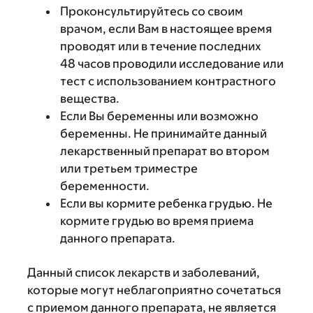
Проконсультируйтесь со своим
врачом, если Вам в настоящее время
проводят или в течение последних
48 часов проводили исследование или
тест с использованием контрастного
вещества.
Если Вы беременны или возможно
беременны. Не принимайте данный
лекарственный препарат во втором
или третьем триместре
беременности.
Если вы кормите ребенка грудью. Не
кормите грудью во время приема
данного препарата.
Данный список лекарств и заболеваний,
которые могут неблагоприятно сочетаться
с приемом данного препарата, не является