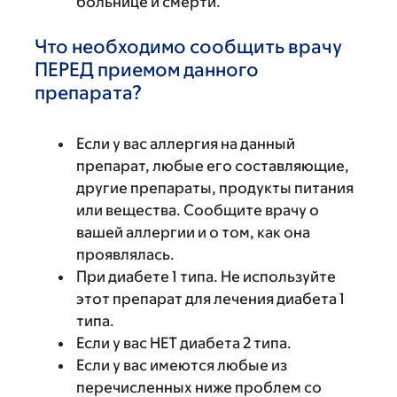
больнице и смерти.
Что необходимо сообщить врачу
ПЕРЕД приемом данного
препарата?
Если у вас аллергия на данный
препарат, любые его составляющие,
другие препараты, продукты питания
или вещества. Сообщите врачу о
вашей аллергии и о том, как она
проявлялась.
При диабете 1 типа. Не используйте
этот препарат для лечения диабета 1
типа.
Если у вас НЕТ диабета 2 типа.
Если у вас имеются любые из
перечисленных ниже проблем со