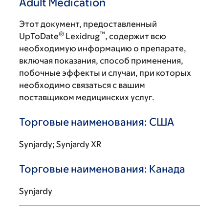
Adult Medication
Этот документ, предоставленный
®
™
UpToDate
Lexidrug
, содержит всю
необходимую информацию о препарате,
включая показания, способ применения,
побочные эффекты и случаи, при которых
необходимо связаться с вашим
поставщиком медицинских услуг.
Торговые наименования: США
Synjardy; Synjardy XR
Торговые наименования: Канада
Synjardy