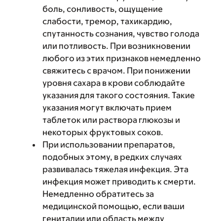
боль, сонливость, ощущение
слабости, тремор, тахикардию,
спутанность сознания, чувство голода
или потливость. При возникновении
любого из этих признаков немедленно
свяжитесь с врачом. При понижении
уровня сахара в крови соблюдайте
указания для такого состояния. Такие
указания могут включать прием
таблеток или раствора глюкозы и
некоторых фруктовых соков.
При использовании препаратов,
подобных этому, в редких случаях
развивалась тяжелая инфекция. Эта
инфекция может приводить к смерти.
Немедленно обратитесь за
медицинской помощью, если ваши
гениталии или область между