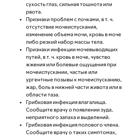
сухость глаз, сильная тошнота или
рвота.
Признаки проблем с почками, в т. ч.
отсутствие мочеиспускания,
изменение объема мочи, кровь в моче
либо резкий набор массы тела.
Признаки инфекции мочевыводящих
путей, в т. ч. кровь в моче, чувство
жжения или болевые ощущения при
мочеиспускании, частые или
ургентные позывы к мочеиспусканию,
жар, боль в нижней части живота или в
области таза.
Грибковая инфекция влагалища.
Сообщите врачу о появлении зуда,
неприятного запаха и выделений.
Грибковая инфекция полового члена.
Сообщите врачу о таких симптомах,