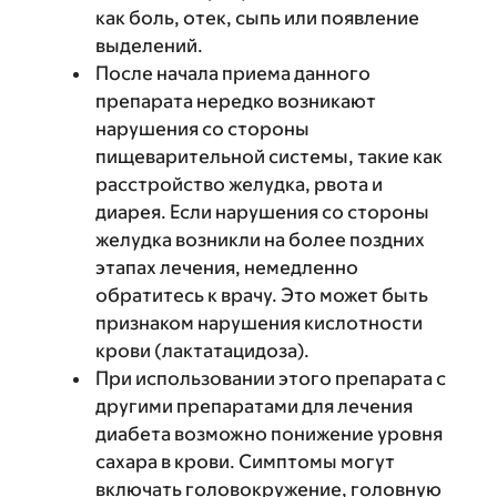
как боль, отек, сыпь или появление
выделений.
После начала приема данного
препарата нередко возникают
нарушения со стороны
пищеварительной системы, такие как
расстройство желудка, рвота и
диарея. Если нарушения со стороны
желудка возникли на более поздних
этапах лечения, немедленно
обратитесь к врачу. Это может быть
признаком нарушения кислотности
крови (лактатацидоза).
При использовании этого препарата с
другими препаратами для лечения
диабета возможно понижение уровня
сахара в крови. Симптомы могут
включать головокружение, головную