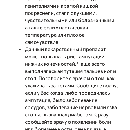
гениталиями и прямой кишкой
покраснели, стали опухшими,
чувствительными или болезненными,
а также если у вас высокая
температура или плохое
самочувствие.
Данный лекарственный препарат
может повышать риск ампутаций
нижних конечностей. Чаще всего
выполнялась ампутация пальцев ног и
стоп. Поговорите с врачом о том, как
ухаживать за ногами. Сообщите врачу,
если у Вас когда-либо проводилась
ампутация, было заболевание
сосудов, заболевание нервов или язва
стопы, вызванная диабетом. Сразу
сообщайте врачу о появлении боли
или болезненности, ран или язв, а