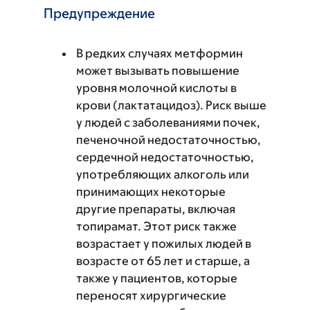
Предупреждение
В редких случаях метформин
может вызывать повышение
уровня молочной кислоты в
крови (лактатацидоз). Риск выше
у людей с заболеваниями почек,
печеночной недостаточностью,
сердечной недостаточностью,
употребляющих алкоголь или
принимающих некоторые
другие препараты, включая
топирамат. Этот риск также
возрастает у пожилых людей в
возрасте от 65 лет и старше, а
также у пациентов, которые
переносят хирургические