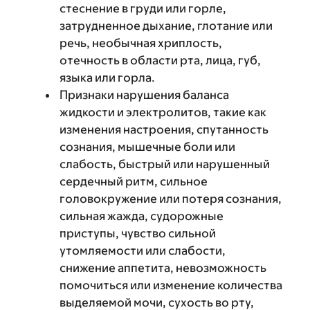
стеснение в груди или горле,
затрудненное дыхание, глотание или
речь, необычная хриплость,
отечность в области рта, лица, губ,
языка или горла.
Признаки нарушения баланса
жидкости и электролитов, такие как
изменения настроения, спутанность
сознания, мышечные боли или
слабость, быстрый или нарушенный
сердечный ритм, сильное
головокружение или потеря сознания,
сильная жажда, судорожные
приступы, чувство сильной
утомляемости или слабости,
снижение аппетита, невозможность
помочиться или изменение количества
выделяемой мочи, сухость во рту,