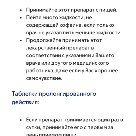
Принимайте этот препарат с пищей.
Пейте много жидкости, не
содержащей кофеина, если только
врач не указал пить меньше жидкости.
Продолжайте принимать этот
лекарственный препарат в
соответствии с указаниями Вашего
врача или другого медицинского
работника, даже если у Вас хорошее
самочувствие.
Таблетки пролонгированного
действия:
Если препарат принимается один раз в
сутки, принимайте его с первым за
день приемом пищи.