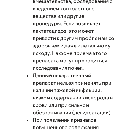
вмешательства, обследования с
введением контрастного
вещества или другие
процедуры. Если возникнет
лактатацидоз, это может
привести к другим проблемам со
здоровьем и даже к летальному
исходу. На фоне приема этого
препарата могут проводиться
исследования почек.
Данный лекарственный
препарат нельзя применять при
наличии тяжелой инфекции,
низком содержании кислорода в
крови или при сильном
обезвоживании (дегидратации).
При появлении признаков
повышенного содержания