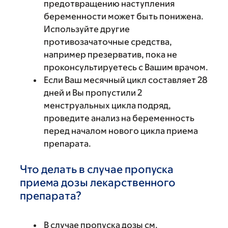
предотвращению наступления
беременности может быть понижена.
Используйте другие
противозачаточные средства,
например презерватив, пока не
проконсультируетесь с Вашим врачом.
Если Ваш месячный цикл составляет 28
дней и Вы пропустили 2
менструальных цикла подряд,
проведите анализ на беременность
перед началом нового цикла приема
препарата.
Что делать в случае пропуска
приема дозы лекарственного
препарата?
В случае пропуска дозы см.