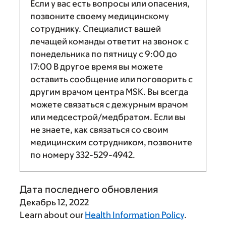
Если у вас есть вопросы или опасения,
позвоните своему медицинскому
сотруднику. Специалист вашей
лечащей команды ответит на звонок с
понедельника по пятницу с
9:00
до
17:00
В другое время вы можете
оставить сообщение или поговорить с
другим врачом центра MSK. Вы всегда
можете связаться с дежурным врачом
или медсестрой/медбратом. Если вы
не знаете, как связаться со своим
медицинским сотрудником, позвоните
по номеру
332-529-4942
.
Дата последнего обновления
Декабрь 12, 2022
Learn about our
Health Information Policy
.