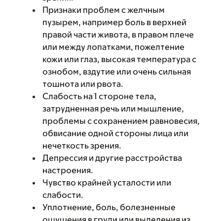
Признаки проблем с желчным
пузырем, например боль в верхней
правой части живота, в правом плече
или между лопатками, пожелтение
кожи или глаз, высокая температура с
ознобом, вздутие или очень сильная
тошнота или рвота.
Слабость на 1 стороне тела,
затрудненная речь или мышление,
проблемы с сохранением равновесия,
обвисание одной стороны лица или
нечеткость зрения.
Депрессия и другие расстройства
настроения.
Чувство крайней усталости или
слабости.
Уплотнение, боль, болезненные
ощущения в груди или выделения из