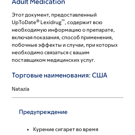
Adult Medication
Этот документ, предоставленный
®
™
UpToDate
Lexidrug
, содержит всю
необходимую информацию о препарате,
включая показания, способ применения,
побочные эффекты и случаи, при которых
необходимо связаться с вашим
поставщиком медицинских услуг.
Торговые наименования: США
Natazia
Предупреждение
Курение сигарет во время