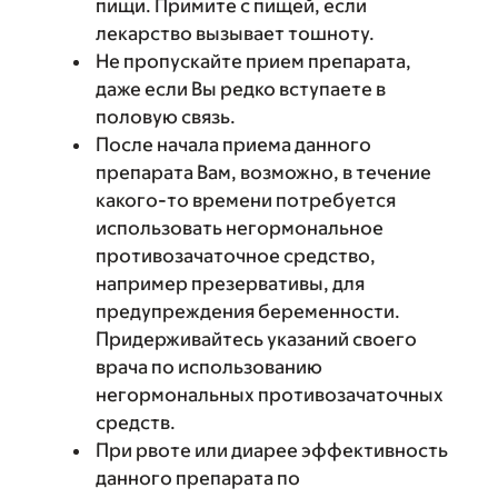
пищи. Примите с пищей, если
лекарство вызывает тошноту.
Не пропускайте прием препарата,
даже если Вы редко вступаете в
половую связь.
После начала приема данного
препарата Вам, возможно, в течение
какого-то времени потребуется
использовать негормональное
противозачаточное средство,
например презервативы, для
предупреждения беременности.
Придерживайтесь указаний своего
врача по использованию
негормональных противозачаточных
средств.
При рвоте или диарее эффективность
данного препарата по