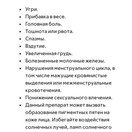
Угри.
Прибавка в весе.
Головная боль.
Тошнота или рвота.
Спазмы.
Вздутие.
Увеличенная грудь.
Болезненные молочные железы.
Нарушения менструального цикла, в
том числе мажущие кровянистые
выделения или межменструальные
кровотечения.
Понижение сексуального влечения.
Данный препарат может вызвать
образование пигментных пятен на
коже лица. Избегайте воздействия
солнечных лучей, ламп солнечного