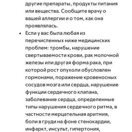
другие препараты, продукты питания
или вещества. Сообщите врачу о
вашей аллергии и о том, как она
проявлялась.
Если у вас была любая из
перечисленных ниже медицинских
проблем: тромбы, нарушение
свертываемости крови, рак молочной
железы или другая форма рака, при
которой рост опухоли обусловлен
гормонами, поражение кровеносных
сосудов мозга или сердца, нарушение
функции сердечного клапана,
заболевание сердца, определенные
типы нарушения сердечного ритма, в
частности мерцательная аритмия,
боли в груди на фоне стенокардии,
инфаркт, инсульт, гипертония,