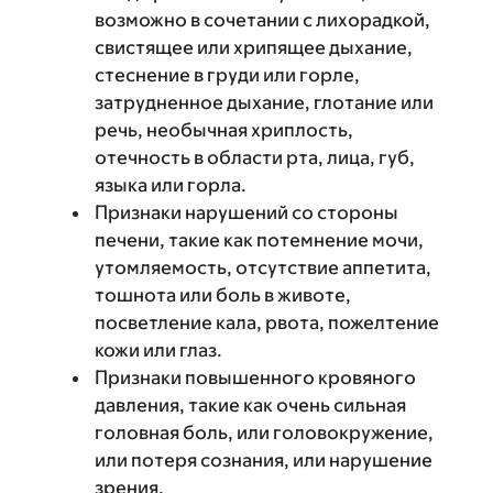
возможно в сочетании с лихорадкой,
свистящее или хрипящее дыхание,
стеснение в груди или горле,
затрудненное дыхание, глотание или
речь, необычная хриплость,
отечность в области рта, лица, губ,
языка или горла.
Признаки нарушений со стороны
печени, такие как потемнение мочи,
утомляемость, отсутствие аппетита,
тошнота или боль в животе,
посветление кала, рвота, пожелтение
кожи или глаз.
Признаки повышенного кровяного
давления, такие как очень сильная
головная боль, или головокружение,
или потеря сознания, или нарушение
зрения.