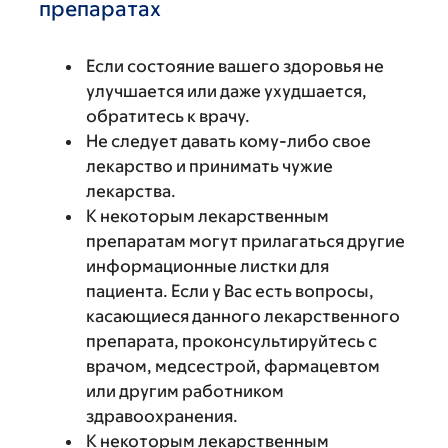
препаратах
Если состояние вашего здоровья не
улучшается или даже ухудшается,
обратитесь к врачу.
Не следует давать кому-либо свое
лекарство и принимать чужие
лекарства.
К некоторым лекарственным
препаратам могут прилагаться другие
информационные листки для
пациента. Если у Вас есть вопросы,
касающиеся данного лекарственного
препарата, проконсультируйтесь с
врачом, медсестрой, фармацевтом
или другим работником
здравоохранения.
К некоторым лекарственным