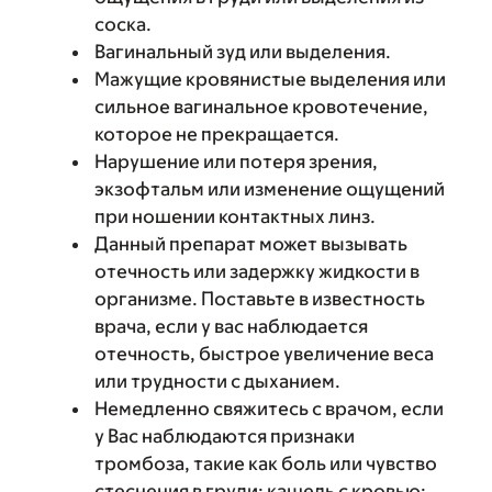
соска.
Вагинальный зуд или выделения.
Мажущие кровянистые выделения или
сильное вагинальное кровотечение,
которое не прекращается.
Нарушение или потеря зрения,
экзофтальм или изменение ощущений
при ношении контактных линз.
Данный препарат может вызывать
отечность или задержку жидкости в
организме. Поставьте в известность
врача, если у вас наблюдается
отечность, быстрое увеличение веса
или трудности с дыханием.
Немедленно свяжитесь с врачом, если
у Вас наблюдаются признаки
тромбоза, такие как боль или чувство
стеснения в груди; кашель с кровью;