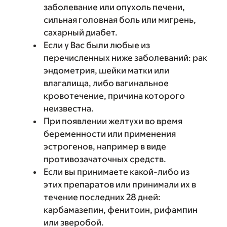
заболевание или опухоль печени,
сильная головная боль или мигрень,
сахарный диабет.
Если у Вас были любые из
перечисленных ниже заболеваний: рак
эндометрия, шейки матки или
влагалища, либо вагинальное
кровотечение, причина которого
неизвестна.
При появлении желтухи во время
беременности или применения
эстрогенов, например в виде
противозачаточных средств.
Если вы принимаете какой-либо из
этих препаратов или принимали их в
течение последних 28 дней:
карбамазепин, фенитоин, рифампин
или зверобой.