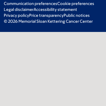
Communication preferences
Cookie preferences
Legal disclaimer
Accessibility statement
Privacy policy
Price transparency
Public notices
© 2026 Memorial Sloan Kettering Cancer Center