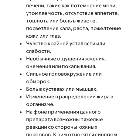
печени, такие как потемнение мочи,
утомляемость, отсутствие аппетита,
тошнота или боль в животе,
посветление кала, рвота, пожелтение
кожи или глаз.
Чувство крайней усталости или
слабости.
Необычные ощущения жжения,
онемения или покалывания.
Сильное головокружение или
обморок.
Боль в суставах или мышцах.
Изменение в рапределении жира в
организме.
На фоне применения данного
препарата возможны тяжелые
реакции со стороны кожных
покровов. К ним относятся синдром