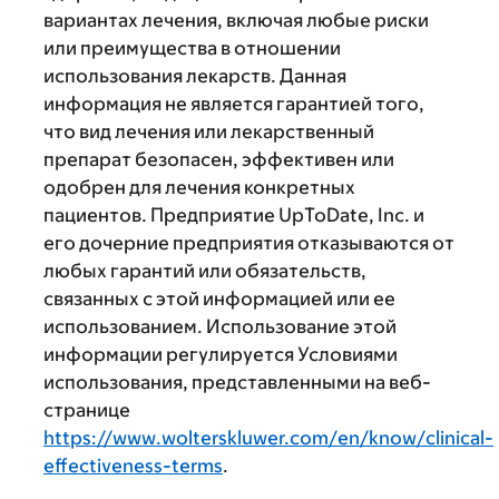
вариантах лечения, включая любые риски
или преимущества в отношении
использования лекарств. Данная
информация не является гарантией того,
что вид лечения или лекарственный
препарат безопасен, эффективен или
одобрен для лечения конкретных
пациентов. Предприятие UpToDate, Inc. и
его дочерние предприятия отказываются от
любых гарантий или обязательств,
связанных с этой информацией или ее
использованием. Использование этой
информации регулируется Условиями
использования, представленными на веб-
странице
https://www.wolterskluwer.com/en/know/clinical-
effectiveness-terms
.