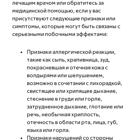
лечащим врачом или обратитесь за
медицинской помощью, если у вас
присутствуют следующие признаки или
симптомы, которые могут быть связаны с
серьезными побочными эффектами:
Признаки аллергической реакции,
такие как сыпь, крапивница, зуд,
покрасневшая и отечная кожа с
волдырями или шелушением,
возможно в сочетании с лихорадкой,
свистящее или хрипящее дыхание,
стеснение в груди или горле,
затрудненное дыхание, глотание или
речь, необычная хриплость,
отечность в области рта, лица, губ,
языка или горла.
Признаки нарушений со стороны