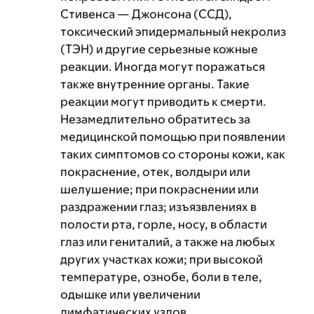
Стивенса — Джонсона (ССД),
токсический эпидермальный некролиз
(ТЭН) и другие серьезные кожные
реакции. Иногда могут поражаться
также внутренние органы. Такие
реакции могут приводить к смерти.
Незамедлительно обратитесь за
медицинской помощью при появлении
таких симптомов со стороны кожи, как
покраснение, отек, волдыри или
шелушение; при покраснении или
раздражении глаз; изъязвлениях в
полости рта, горле, носу, в области
глаз или гениталий, а также на любых
других участках кожи; при высокой
температуре, ознобе, боли в теле,
одышке или увеличении
лимфатических узлов.