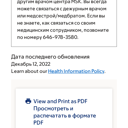
другим врачом центра MSK. Вы всегда
можете связаться с дежурным врачом
или медсестрой/медбратом. Если вы
не знаете, как связаться со своим
медицинским сотрудником, позвоните
по номеру
646-978-3580
.
Дата последнего обновления
Декабрь 12, 2022
Learn about our
Health Information Policy
.
View and Print as PDF
Просмотреть и
распечатать в формате
PDF