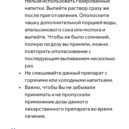
Нельзя использовать газированные
напитки. Выпейте раствор сразу же
после приготовления. Ополосните
чашку дополнительной порцией воды,
апельсинового сока или молока и
выпейте. Чтобы не было сомнений,
полную ли дозу вы приняли, можно
повторить ополаскивание с
последующим выпиванием несколько
раз.
Не смешивайте данный препарат с
горячими или холодными напитками.
Важно, чтобы Вы не забывали
принимать и не пропускали
применение дозы данного
лекарственного препарата во время
лечения.