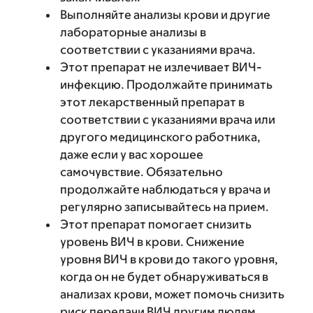
Выполняйте анализы крови и другие
лабораторные анализы в
соответствии с указаниями врача.
Этот препарат не излечивает ВИЧ-
инфекцию. Продолжайте принимать
этот лекарственный препарат в
соответствии с указаниями врача или
другого медицинского работника,
даже если у вас хорошее
самочувствие. Обязательно
продолжайте наблюдаться у врача и
регулярно записывайтесь на прием.
Этот препарат помогает снизить
уровень ВИЧ в крови. Снижение
уровня ВИЧ в крови до такого уровня,
когда он не будет обнаруживаться в
анализах крови, может помочь снизить
риск передачи ВИЧ другим людям.